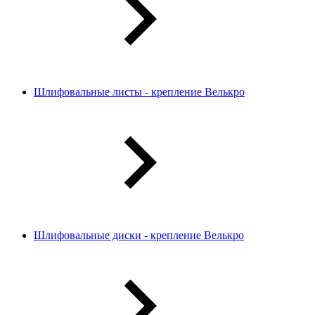
Шлифовальные листы - крепление Велькро
Шлифовальные диски - крепление Велькро