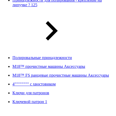
Принадлежности для полирования - крепление на
липучке ? 125
Полировальные принадлежности
M18™ прочистные машины Аксессуары
M18™ FS ранцевые прочистные машины Аксессуары
4"""""""" с хвостовиком
Ключи для патронов
Ключевой патрон 1