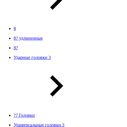
8
8? удлиненные
8?
Ударные головки 3
?? Головки
Универсальные головки 3