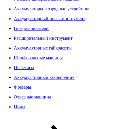
Аккумуляторы и зарядные устройства
Аккумуляторный пресс-инструмент
Гвоздезабиватели
Расширительный инструмент
Аккумуляторные гайковерты
Шлифовальные машины
Пылесосы
Аккумуляторный заклёпочник
Фрезеры
Отрезные машины
Пилы