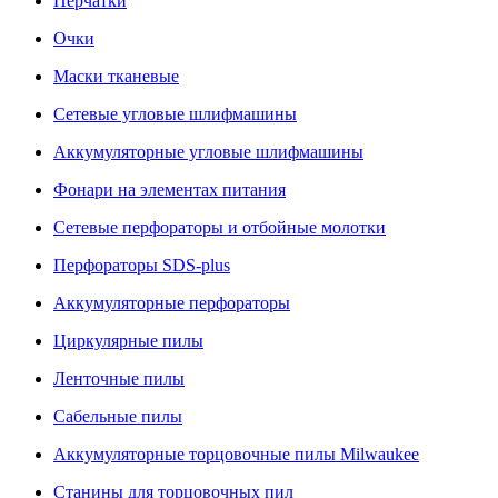
Перчатки
Очки
Маски тканевые
Сетевые угловые шлифмашины
Аккумуляторные угловые шлифмашины
Фонари на элементах питания
Сетевые перфораторы и отбойные молотки
Перфораторы SDS-plus
Аккумуляторные перфораторы
Циркулярные пилы
Ленточные пилы
Сабельные пилы
Аккумуляторные торцовочные пилы Milwaukee
Станины для торцовочных пил