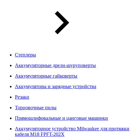
Степлеры
Аккумуляторные дрели-шуруповерты
Аккумуляторные гайковерты
Аккумуляторы и зарядные устройства
Резаки
Торцовочные пилы
Прямошлифовальные и цанговые машинки
Аккумуляторное устройство Milwaukee для протяжки
кабеля M18 FPFT-202X