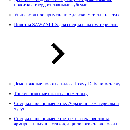
полотна с твердосплавными зубьями
Универсальное применение: дерево, металл, пластик
Полотна SAWZALL® для специальных материалов
Демонтажные полотна класса Heavy Duty по металлу
Тонкие пильные полотна по металлу
Специальное применение: Абразивные материалы и
чугун
Специальное применение: резка стекловолокна,
армированных пластиков, акрилового стекловолокна