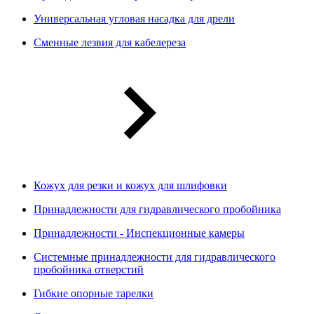
Универсальная угловая насадка для дрели
Сменные лезвия для кабелереза
Кожух для резки и кожух для шлифовки
Принадлежности для гидравлического пробойника
Принадлежности - Инспекционные камеры
Системные принадлежности для гидравлического
пробойника отверстий
Гибкие опорные тарелки