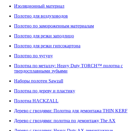
Изоляционный материал
Полотно для воздуховодов
Полотно по замороженным материалам
Полотно для резки заподлицо
Полотно для резки гипсокартона
Полотно по чугуну
Полотна по металлу: Heavy Duty TORCH™ полотна с
твердосплавными зубьями
Наборы полотен Sawzall
Полотна по дереву и пластику
Полотна HACKZALL
Дерево с гвоздями: Полотна для демонтажа THIN KERF
Дерево с гвоздями: полотна по демонтажу The AX
Дерево с гвоздями: Heavy Duty AX демонтажные