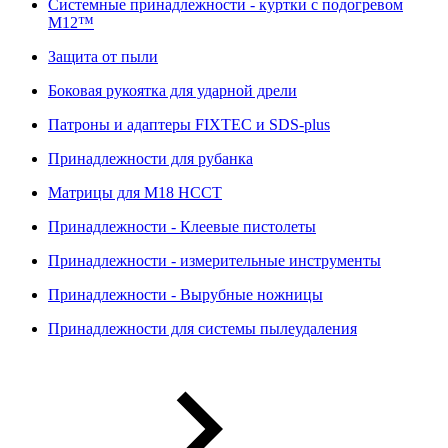
Системные принадлежности - куртки с подогревом
M12™
Защита от пыли
Боковая рукоятка для ударной дрели
Патроны и адаптеры FIXTEC и SDS-plus
Принадлежности для рубанка
Матрицы для M18 HCCT
Принадлежности - Клеевые пистолеты
Принадлежности - измерительные инструменты
Принадлежности - Вырубные ножницы
Принадлежности для системы пылеудаления