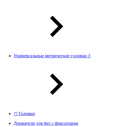
Универсальные метрические головки 3
?? Головки
Держатели для бит с фиксатором