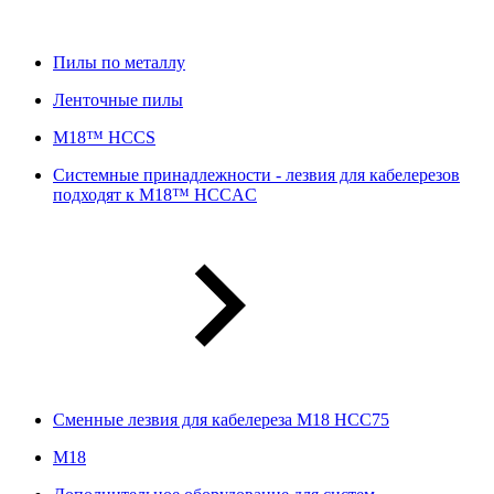
Пилы по металлу
Ленточные пилы
M18™ HCCS
Системные принадлежности - лезвия для кабелерезов
подходят к M18™ HCCAC
Сменные лезвия для кабелереза M18 HCC75
М18