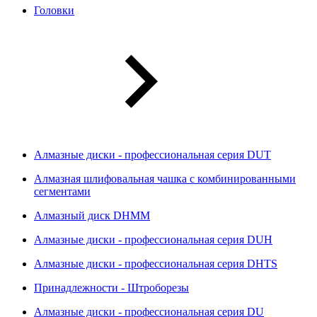
Головки
Алмазные диски - профессиональная серия DUT
Алмазная шлифовальная чашка с комбинированными
сегментами
Алмазный диск DHMM
Алмазные диски - профессиональная серия DUH
Алмазные диски - профессиональная серия DHTS
Принадлежности - Штроборезы
Алмазные диски - профессиональная серия DU