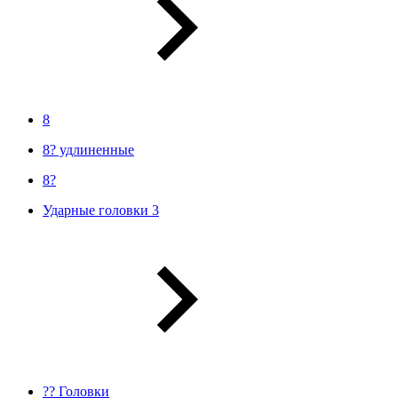
8
8? удлиненные
8?
Ударные головки 3
?? Головки