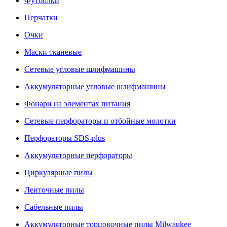
Футболки
Перчатки
Очки
Маски тканевые
Сетевые угловые шлифмашины
Аккумуляторные угловые шлифмашины
Фонари на элементах питания
Сетевые перфораторы и отбойные молотки
Перфораторы SDS-plus
Аккумуляторные перфораторы
Циркулярные пилы
Ленточные пилы
Сабельные пилы
Аккумуляторные торцовочные пилы Milwaukee