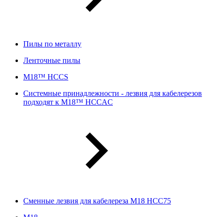
Пилы по металлу
Ленточные пилы
M18™ HCCS
Системные принадлежности - лезвия для кабелерезов
подходят к M18™ HCCAC
Сменные лезвия для кабелереза M18 HCC75