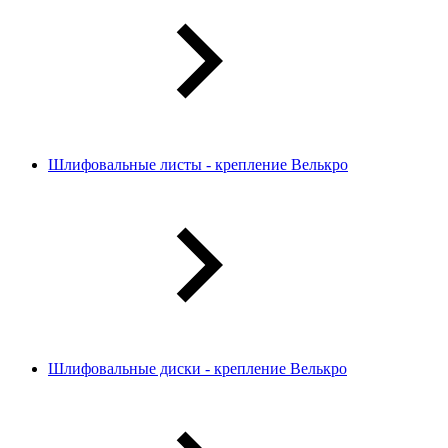
Шлифовальные листы - крепление Велькро
Шлифовальные диски - крепление Велькро