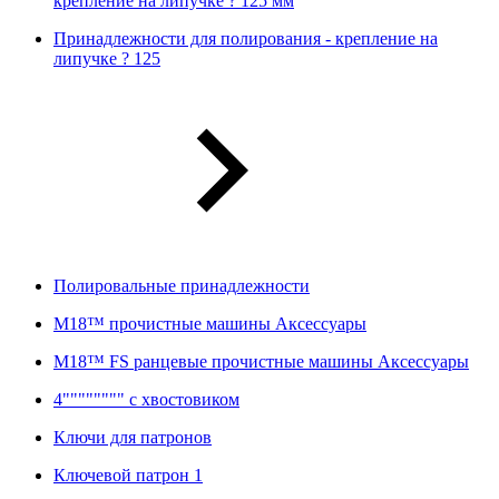
крепление на липучке ? 125 мм
Принадлежности для полирования - крепление на
липучке ? 125
Полировальные принадлежности
M18™ прочистные машины Аксессуары
M18™ FS ранцевые прочистные машины Аксессуары
4"""""""" с хвостовиком
Ключи для патронов
Ключевой патрон 1