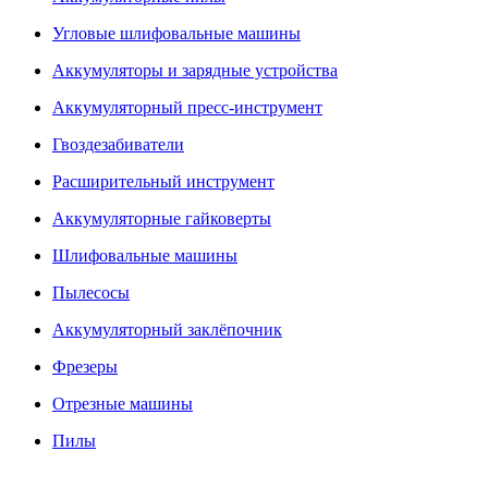
Угловые шлифовальные машины
Аккумуляторы и зарядные устройства
Аккумуляторный пресс-инструмент
Гвоздезабиватели
Расширительный инструмент
Аккумуляторные гайковерты
Шлифовальные машины
Пылесосы
Аккумуляторный заклёпочник
Фрезеры
Отрезные машины
Пилы