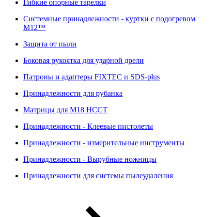
Гибкие опорные тарелки
Системные принадлежности - куртки с подогревом
M12™
Защита от пыли
Боковая рукоятка для ударной дрели
Патроны и адаптеры FIXTEC и SDS-plus
Принадлежности для рубанка
Матрицы для M18 HCCT
Принадлежности - Клеевые пистолеты
Принадлежности - измерительные инструменты
Принадлежности - Вырубные ножницы
Принадлежности для системы пылеудаления