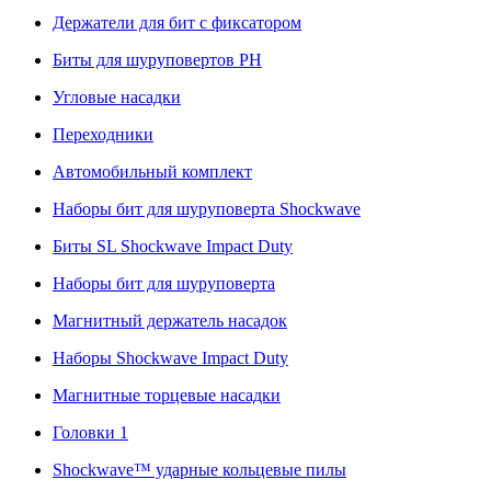
Держатели для бит с фиксатором
Биты для шуруповертов PH
Угловые насадки
Переходники
Автомобильный комплект
Наборы бит для шуруповерта Shockwave
Биты SL Shockwave Impact Duty
Наборы бит для шуруповерта
Магнитный держатель насадок
Наборы Shockwave Impact Duty
Магнитные торцевые насадки
Головки 1
Shockwave™ ударные кольцевые пилы