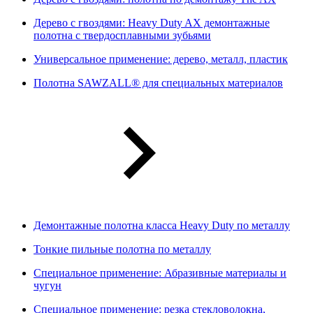
Дерево с гвоздями: Heavy Duty AX демонтажные
полотна с твердосплавными зубьями
Универсальное применение: дерево, металл, пластик
Полотна SAWZALL® для специальных материалов
Демонтажные полотна класса Heavy Duty по металлу
Тонкие пильные полотна по металлу
Специальное применение: Абразивные материалы и
чугун
Специальное применение: резка стекловолокна,