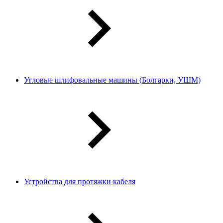
Угловые шлифовальные машины (Болгарки, УШМ)
Устройства для протяжки кабеля