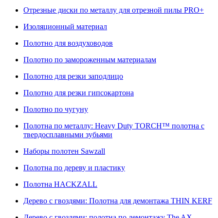
Отрезные диски по металлу для отрезной пилы PRO+
Изоляционный материал
Полотно для воздуховодов
Полотно по замороженным материалам
Полотно для резки заподлицо
Полотно для резки гипсокартона
Полотно по чугуну
Полотна по металлу: Heavy Duty TORCH™ полотна с
твердосплавными зубьями
Наборы полотен Sawzall
Полотна по дереву и пластику
Полотна HACKZALL
Дерево с гвоздями: Полотна для демонтажа THIN KERF
Дерево с гвоздями: полотна по демонтажу The AX