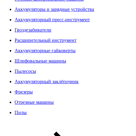
Аккумуляторы и зарядные устройства
Аккумуляторный пресс-инструмент
Гвоздезабиватели
Расширительный инструмент
Аккумуляторные гайковерты
Шлифовальные машины
Пылесосы
Аккумуляторный заклёпочник
Фрезеры
Отрезные машины
Пилы