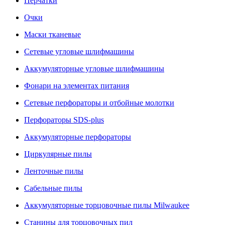
Перчатки
Очки
Маски тканевые
Сетевые угловые шлифмашины
Аккумуляторные угловые шлифмашины
Фонари на элементах питания
Сетевые перфораторы и отбойные молотки
Перфораторы SDS-plus
Аккумуляторные перфораторы
Циркулярные пилы
Ленточные пилы
Сабельные пилы
Аккумуляторные торцовочные пилы Milwaukee
Станины для торцовочных пил