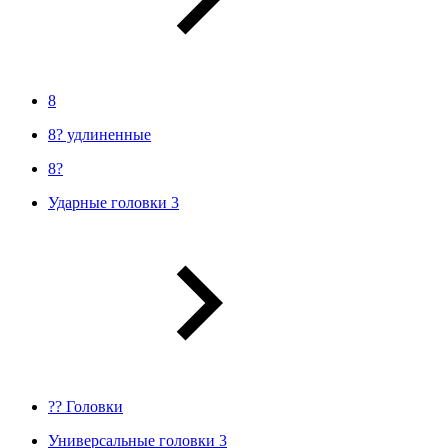
8
8? удлиненные
8?
Ударные головки 3
?? Головки
Универсальные головки 3