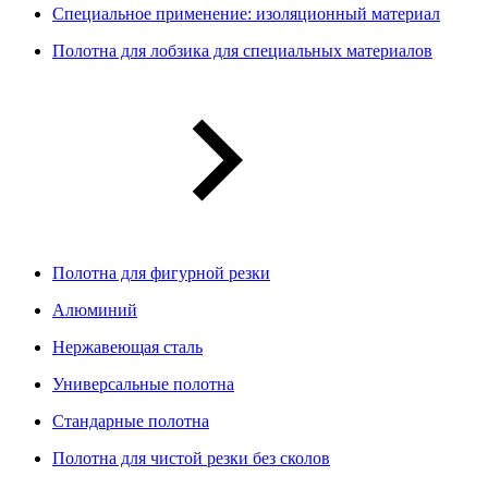
Специальное применение: изоляционный материал
Полотна для лобзика для специальных материалов
Полотна для фигурной резки
Алюминий
Нержавеющая сталь
Универсальные полотна
Стандарные полотна
Полотна для чистой резки без сколов