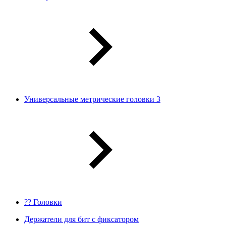
Универсальные метрические головки 3
?? Головки
Держатели для бит с фиксатором