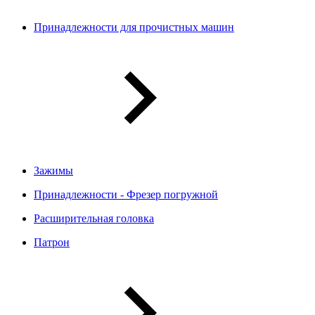
Принадлежности для прочистных машин
Зажимы
Принадлежности - Фрезер погружной
Расширительная головка
Патрон