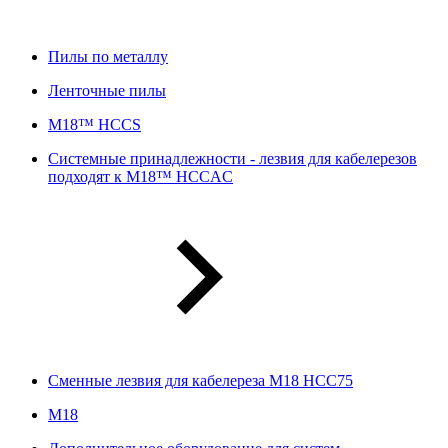
Пилы по металлу
Ленточные пилы
M18™ HCCS
Системные принадлежности - лезвия для кабелерезов
подходят к M18™ HCCAC
Сменные лезвия для кабелереза M18 HCC75
М18