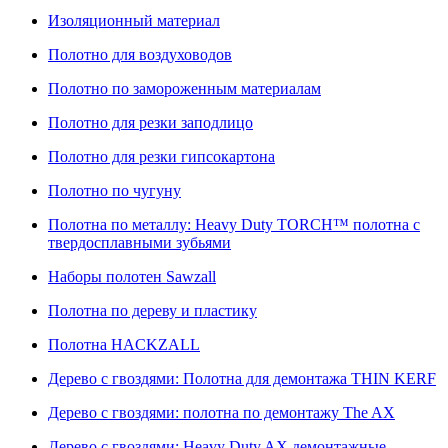
Изоляционный материал
Полотно для воздуховодов
Полотно по замороженным материалам
Полотно для резки заподлицо
Полотно для резки гипсокартона
Полотно по чугуну
Полотна по металлу: Heavy Duty TORCH™ полотна с
твердосплавными зубьями
Наборы полотен Sawzall
Полотна по дереву и пластику
Полотна HACKZALL
Дерево с гвоздями: Полотна для демонтажа THIN KERF
Дерево с гвоздями: полотна по демонтажу The AX
Дерево с гвоздями: Heavy Duty AX демонтажные