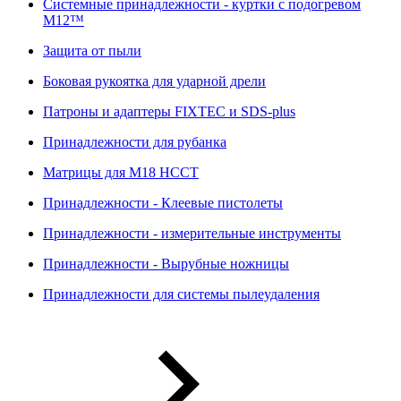
Системные принадлежности - куртки с подогревом
M12™
Защита от пыли
Боковая рукоятка для ударной дрели
Патроны и адаптеры FIXTEC и SDS-plus
Принадлежности для рубанка
Матрицы для M18 HCCT
Принадлежности - Клеевые пистолеты
Принадлежности - измерительные инструменты
Принадлежности - Вырубные ножницы
Принадлежности для системы пылеудаления