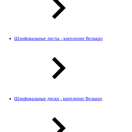
Шлифовальные листы - крепление Велькро
Шлифовальные диски - крепление Велькро