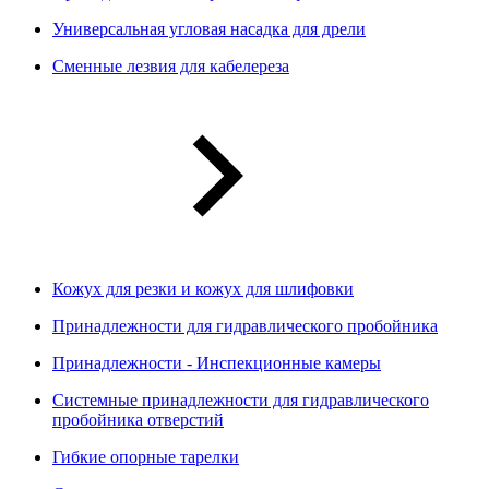
Универсальная угловая насадка для дрели
Сменные лезвия для кабелереза
Кожух для резки и кожух для шлифовки
Принадлежности для гидравлического пробойника
Принадлежности - Инспекционные камеры
Системные принадлежности для гидравлического
пробойника отверстий
Гибкие опорные тарелки