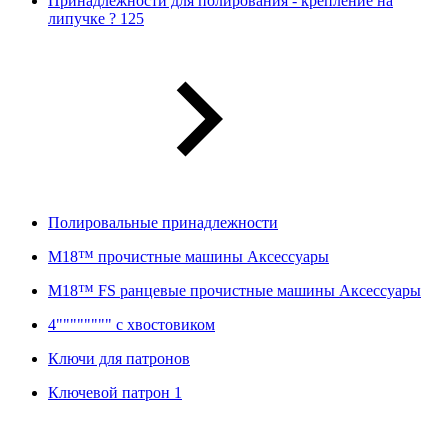
Принадлежности для полирования - крепление на
липучке ? 125
Полировальные принадлежности
M18™ прочистные машины Аксессуары
M18™ FS ранцевые прочистные машины Аксессуары
4"""""""" с хвостовиком
Ключи для патронов
Ключевой патрон 1