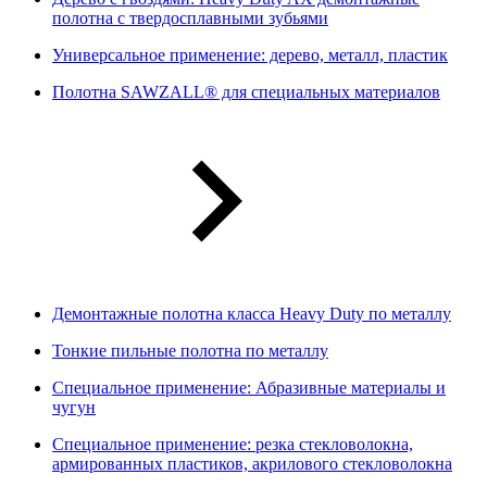
полотна с твердосплавными зубьями
Универсальное применение: дерево, металл, пластик
Полотна SAWZALL® для специальных материалов
Демонтажные полотна класса Heavy Duty по металлу
Тонкие пильные полотна по металлу
Специальное применение: Абразивные материалы и
чугун
Специальное применение: резка стекловолокна,
армированных пластиков, акрилового стекловолокна