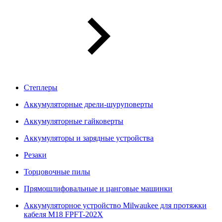
Степлеры
Аккумуляторные дрели-шуруповерты
Аккумуляторные гайковерты
Аккумуляторы и зарядные устройства
Резаки
Торцовочные пилы
Прямошлифовальные и цанговые машинки
Аккумуляторное устройство Milwaukee для протяжки
кабеля M18 FPFT-202X