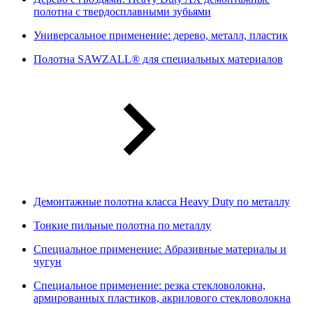
полотна с твердосплавными зубьями
Универсальное применение: дерево, металл, пластик
Полотна SAWZALL® для специальных материалов
Демонтажные полотна класса Heavy Duty по металлу
Тонкие пильные полотна по металлу
Специальное применение: Абразивные материалы и
чугун
Специальное применение: резка стекловолокна,
армированных пластиков, акрилового стекловолокна