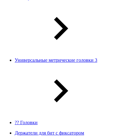
Универсальные метрические головки 3
?? Головки
Держатели для бит с фиксатором