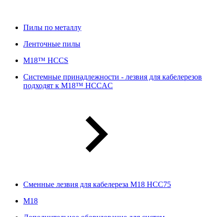
Пилы по металлу
Ленточные пилы
M18™ HCCS
Системные принадлежности - лезвия для кабелерезов
подходят к M18™ HCCAC
Сменные лезвия для кабелереза M18 HCC75
М18