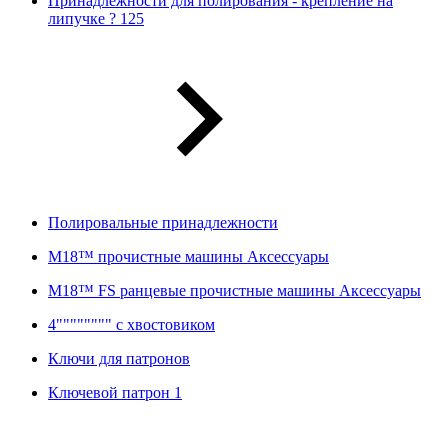
Принадлежности для полирования - крепление на
липучке ? 125
Полировальные принадлежности
M18™ прочистные машины Аксессуары
M18™ FS ранцевые прочистные машины Аксессуары
4"""""""" с хвостовиком
Ключи для патронов
Ключевой патрон 1