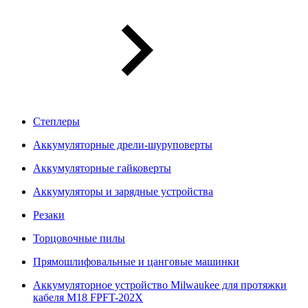
Степлеры
Аккумуляторные дрели-шуруповерты
Аккумуляторные гайковерты
Аккумуляторы и зарядные устройства
Резаки
Торцовочные пилы
Прямошлифовальные и цанговые машинки
Аккумуляторное устройство Milwaukee для протяжки
кабеля M18 FPFT-202X