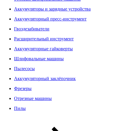
Аккумуляторы и зарядные устройства
Аккумуляторный пресс-инструмент
Гвоздезабиватели
Расширительный инструмент
Аккумуляторные гайковерты
Шлифовальные машины
Пылесосы
Аккумуляторный заклёпочник
Фрезеры
Отрезные машины
Пилы