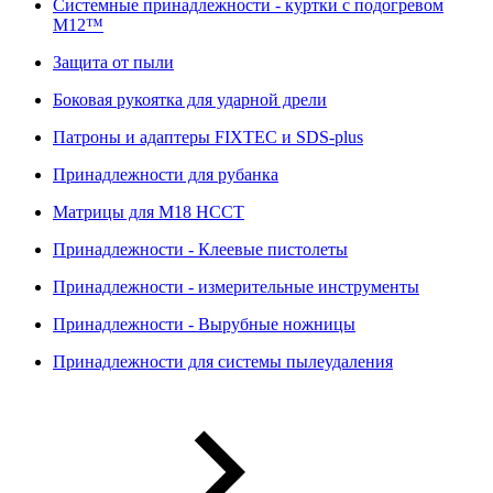
Системные принадлежности - куртки с подогревом
M12™
Защита от пыли
Боковая рукоятка для ударной дрели
Патроны и адаптеры FIXTEC и SDS-plus
Принадлежности для рубанка
Матрицы для M18 HCCT
Принадлежности - Клеевые пистолеты
Принадлежности - измерительные инструменты
Принадлежности - Вырубные ножницы
Принадлежности для системы пылеудаления