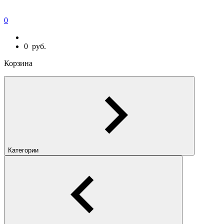
0
0
руб.
Корзина
Категории