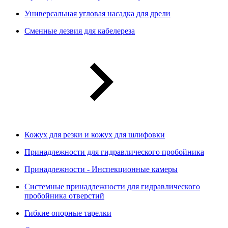
Универсальная угловая насадка для дрели
Сменные лезвия для кабелереза
Кожух для резки и кожух для шлифовки
Принадлежности для гидравлического пробойника
Принадлежности - Инспекционные камеры
Системные принадлежности для гидравлического
пробойника отверстий
Гибкие опорные тарелки