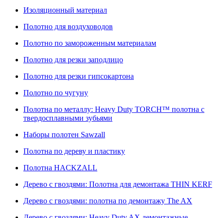
Изоляционный материал
Полотно для воздуховодов
Полотно по замороженным материалам
Полотно для резки заподлицо
Полотно для резки гипсокартона
Полотно по чугуну
Полотна по металлу: Heavy Duty TORCH™ полотна с
твердосплавными зубьями
Наборы полотен Sawzall
Полотна по дереву и пластику
Полотна HACKZALL
Дерево с гвоздями: Полотна для демонтажа THIN KERF
Дерево с гвоздями: полотна по демонтажу The AX
Дерево с гвоздями: Heavy Duty AX демонтажные