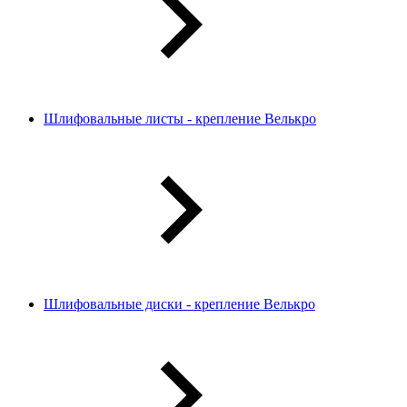
Шлифовальные листы - крепление Велькро
Шлифовальные диски - крепление Велькро