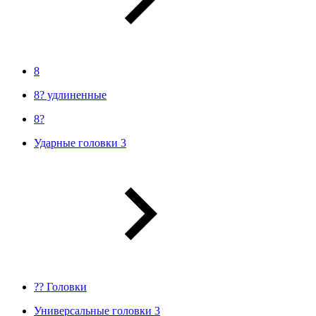
8
8? удлиненные
8?
Ударные головки 3
?? Головки
Универсальные головки 3