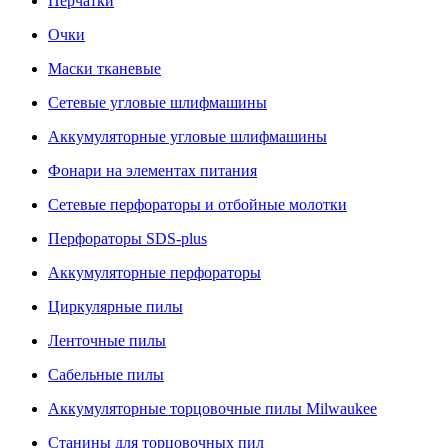
Перчатки
Очки
Маски тканевые
Сетевые угловые шлифмашины
Аккумуляторные угловые шлифмашины
Фонари на элементах питания
Сетевые перфораторы и отбойные молотки
Перфораторы SDS-plus
Аккумуляторные перфораторы
Циркулярные пилы
Ленточные пилы
Сабельные пилы
Аккумуляторные торцовочные пилы Milwaukee
Станины для торцовочных пил