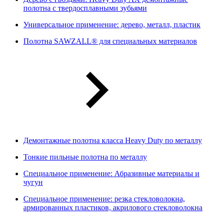
полотна с твердосплавными зубьями
Универсальное применение: дерево, металл, пластик
Полотна SAWZALL® для специальных материалов
Демонтажные полотна класса Heavy Duty по металлу
Тонкие пильные полотна по металлу
Специальное применение: Абразивные материалы и
чугун
Специальное применение: резка стекловолокна,
армированных пластиков, акрилового стекловолокна