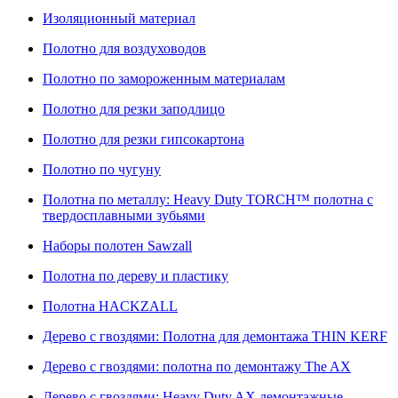
Изоляционный материал
Полотно для воздуховодов
Полотно по замороженным материалам
Полотно для резки заподлицо
Полотно для резки гипсокартона
Полотно по чугуну
Полотна по металлу: Heavy Duty TORCH™ полотна с
твердосплавными зубьями
Наборы полотен Sawzall
Полотна по дереву и пластику
Полотна HACKZALL
Дерево с гвоздями: Полотна для демонтажа THIN KERF
Дерево с гвоздями: полотна по демонтажу The AX
Дерево с гвоздями: Heavy Duty AX демонтажные