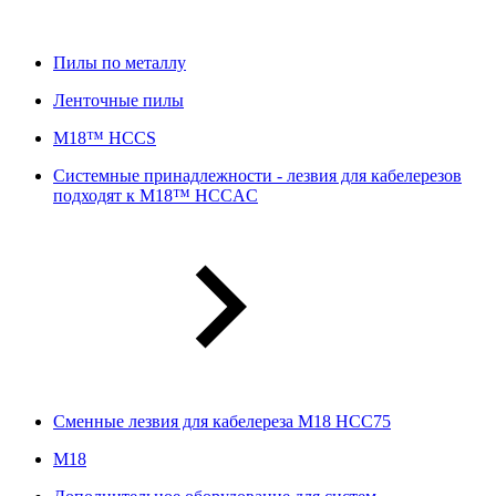
Пилы по металлу
Ленточные пилы
M18™ HCCS
Системные принадлежности - лезвия для кабелерезов
подходят к M18™ HCCAC
Сменные лезвия для кабелереза M18 HCC75
М18