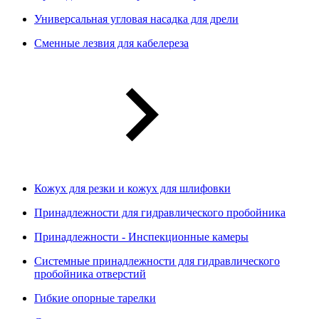
Универсальная угловая насадка для дрели
Сменные лезвия для кабелереза
Кожух для резки и кожух для шлифовки
Принадлежности для гидравлического пробойника
Принадлежности - Инспекционные камеры
Системные принадлежности для гидравлического
пробойника отверстий
Гибкие опорные тарелки