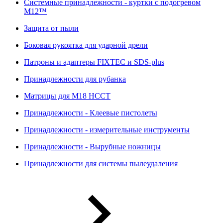
Системные принадлежности - куртки с подогревом
M12™
Защита от пыли
Боковая рукоятка для ударной дрели
Патроны и адаптеры FIXTEC и SDS-plus
Принадлежности для рубанка
Матрицы для M18 HCCT
Принадлежности - Клеевые пистолеты
Принадлежности - измерительные инструменты
Принадлежности - Вырубные ножницы
Принадлежности для системы пылеудаления