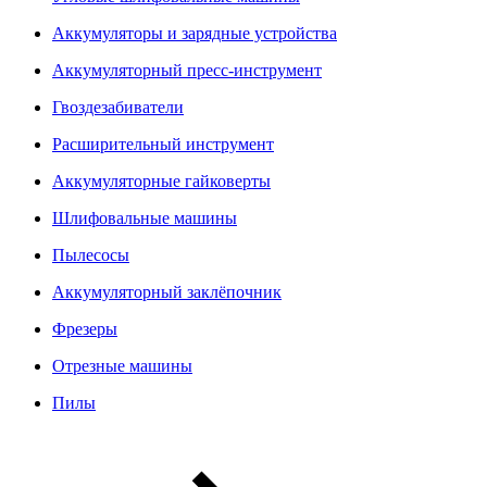
Аккумуляторы и зарядные устройства
Аккумуляторный пресс-инструмент
Гвоздезабиватели
Расширительный инструмент
Аккумуляторные гайковерты
Шлифовальные машины
Пылесосы
Аккумуляторный заклёпочник
Фрезеры
Отрезные машины
Пилы