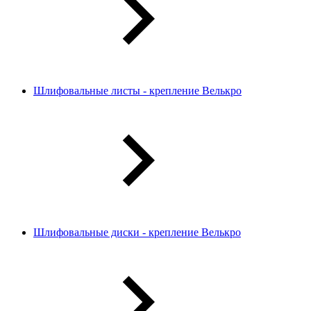
Шлифовальные листы - крепление Велькро
Шлифовальные диски - крепление Велькро