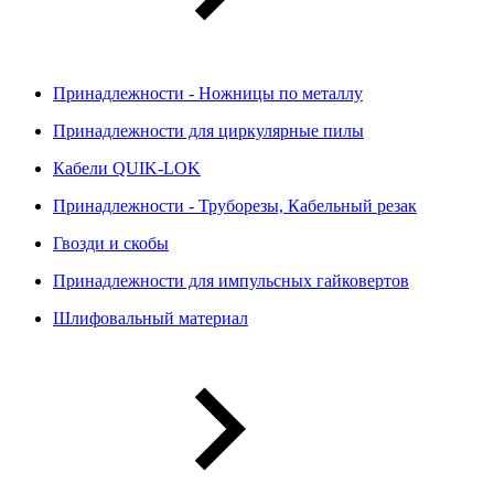
Принадлежности - Ножницы по металлу
Принадлежности для циркулярные пилы
Кабели QUIK-LOK
Принадлежности - Труборезы, Кабельный резак
Гвозди и скобы
Принадлежности для импульсных гайковертов
Шлифовальный материал