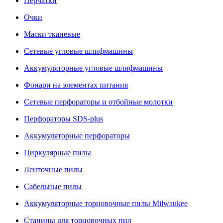
Перчатки
Очки
Маски тканевые
Сетевые угловые шлифмашины
Аккумуляторные угловые шлифмашины
Фонари на элементах питания
Сетевые перфораторы и отбойные молотки
Перфораторы SDS-plus
Аккумуляторные перфораторы
Циркулярные пилы
Ленточные пилы
Сабельные пилы
Аккумуляторные торцовочные пилы Milwaukee
Станины для торцовочных пил