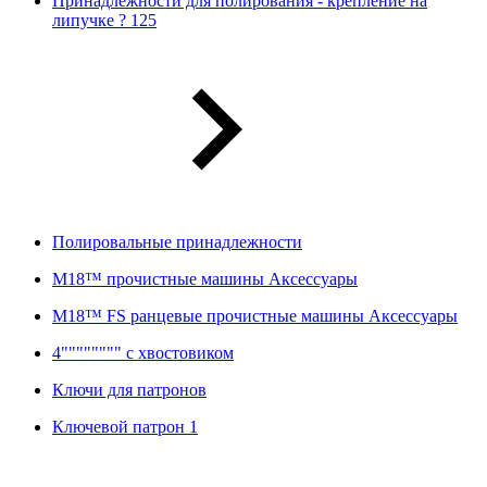
Принадлежности для полирования - крепление на
липучке ? 125
Полировальные принадлежности
M18™ прочистные машины Аксессуары
M18™ FS ранцевые прочистные машины Аксессуары
4"""""""" с хвостовиком
Ключи для патронов
Ключевой патрон 1