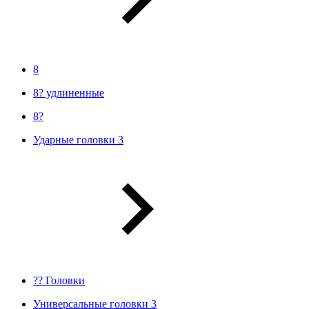
8
8? удлиненные
8?
Ударные головки 3
?? Головки
Универсальные головки 3