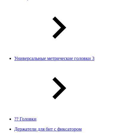
Универсальные метрические головки 3
?? Головки
Держатели для бит с фиксатором