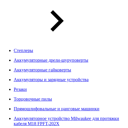
Степлеры
Аккумуляторные дрели-шуруповерты
Аккумуляторные гайковерты
Аккумуляторы и зарядные устройства
Резаки
Торцовочные пилы
Прямошлифовальные и цанговые машинки
Аккумуляторное устройство Milwaukee для протяжки
кабеля M18 FPFT-202X