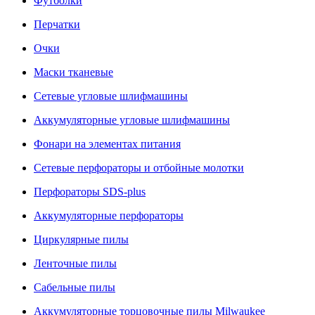
Футболки
Перчатки
Очки
Маски тканевые
Сетевые угловые шлифмашины
Аккумуляторные угловые шлифмашины
Фонари на элементах питания
Сетевые перфораторы и отбойные молотки
Перфораторы SDS-plus
Аккумуляторные перфораторы
Циркулярные пилы
Ленточные пилы
Сабельные пилы
Аккумуляторные торцовочные пилы Milwaukee