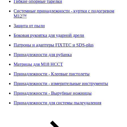
Гибкие опорные тарелки
Системные принадлежности - куртки с подогревом
M12™
Защита от пыли
Боковая рукоятка для ударной дрели
Патроны и адаптеры FIXTEC и SDS-plus
Принадлежности для рубанка
Матрицы для M18 HCCT
Принадлежности - Клеевые пистолеты
Принадлежности - измерительные инструменты
Принадлежности - Вырубные ножницы
Принадлежности для системы пылеудаления