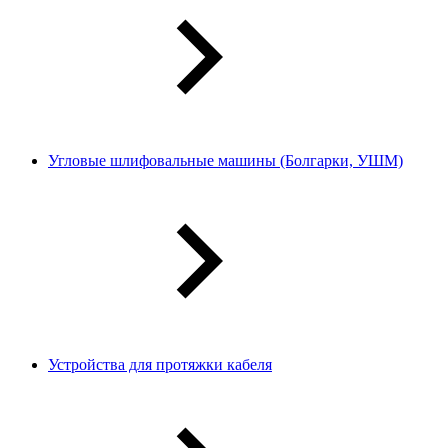
Угловые шлифовальные машины (Болгарки, УШМ)
Устройства для протяжки кабеля