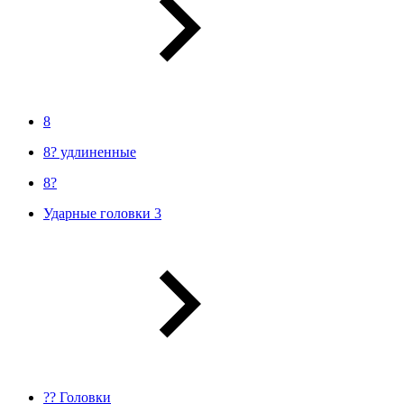
8
8? удлиненные
8?
Ударные головки 3
?? Головки