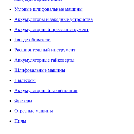
Угловые шлифовальные машины
Аккумуляторы и зарядные устройства
Аккумуляторный пресс-инструмент
Гвоздезабиватели
Расширительный инструмент
Аккумуляторные гайковерты
Шлифовальные машины
Пылесосы
Аккумуляторный заклёпочник
Фрезеры
Отрезные машины
Пилы