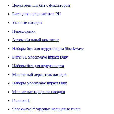
Держатели для бит с фиксатором
Биты для шуруповертов PH
Угловые насадки
Переходники
Автомобильный комплект
Наборы бит для шуруповерта Shockwave
Биты SL Shockwave Impact Duty
Наборы бит для шуруповерта
Магнитный держатель насадок
Наборы Shockwave Impact Duty
Магнитные торцевые насадки
Головки 1
Shockwave™ ударные кольцевые пилы