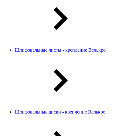
Шлифовальные листы - крепление Велькро
Шлифовальные диски - крепление Велькро