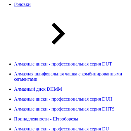
Головки
Алмазные диски - профессиональная серия DUT
Алмазная шлифовальная чашка с комбинированными
сегментами
Алмазный диск DHMM
Алмазные диски - профессиональная серия DUH
Алмазные диски - профессиональная серия DHTS
Принадлежности - Штроборезы
Алмазные диски - профессиональная серия DU