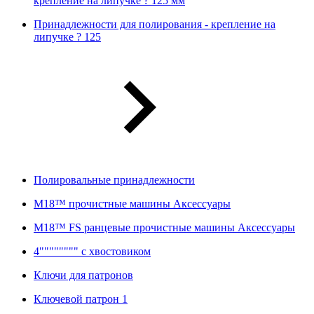
крепление на липучке ? 125 мм
Принадлежности для полирования - крепление на
липучке ? 125
Полировальные принадлежности
M18™ прочистные машины Аксессуары
M18™ FS ранцевые прочистные машины Аксессуары
4"""""""" с хвостовиком
Ключи для патронов
Ключевой патрон 1