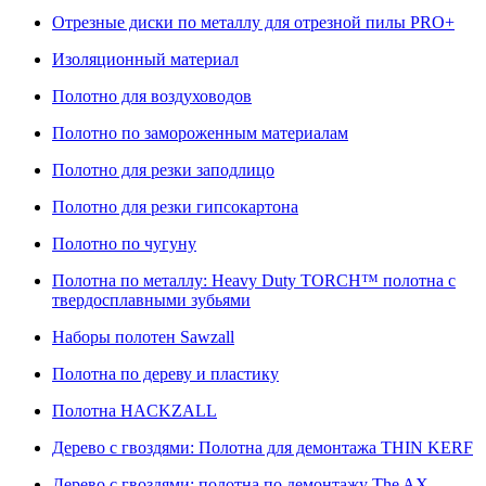
Отрезные диски по металлу для отрезной пилы PRO+
Изоляционный материал
Полотно для воздуховодов
Полотно по замороженным материалам
Полотно для резки заподлицо
Полотно для резки гипсокартона
Полотно по чугуну
Полотна по металлу: Heavy Duty TORCH™ полотна с
твердосплавными зубьями
Наборы полотен Sawzall
Полотна по дереву и пластику
Полотна HACKZALL
Дерево с гвоздями: Полотна для демонтажа THIN KERF
Дерево с гвоздями: полотна по демонтажу The AX