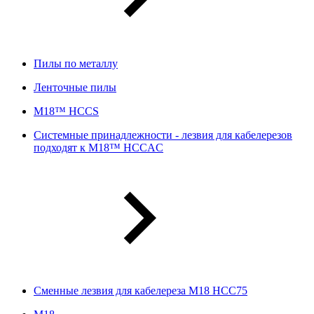
Пилы по металлу
Ленточные пилы
M18™ HCCS
Системные принадлежности - лезвия для кабелерезов
подходят к M18™ HCCAC
Сменные лезвия для кабелереза M18 HCC75