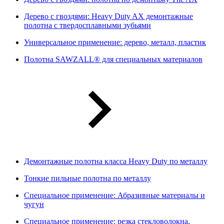
Дерево с гвоздями: Heavy Duty AX демонтажные
полотна с твердосплавными зубьями
Универсальное применение: дерево, металл, пластик
Полотна SAWZALL® для специальных материалов
Демонтажные полотна класса Heavy Duty по металлу
Тонкие пильные полотна по металлу
Специальное применение: Абразивные материалы и
чугун
Специальное применение: резка стекловолокна,