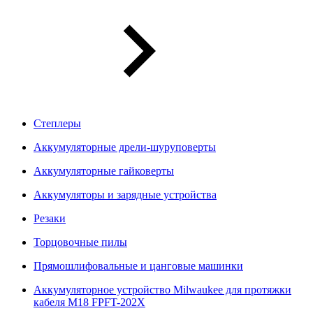
Степлеры
Аккумуляторные дрели-шуруповерты
Аккумуляторные гайковерты
Аккумуляторы и зарядные устройства
Резаки
Торцовочные пилы
Прямошлифовальные и цанговые машинки
Аккумуляторное устройство Milwaukee для протяжки
кабеля M18 FPFT-202X