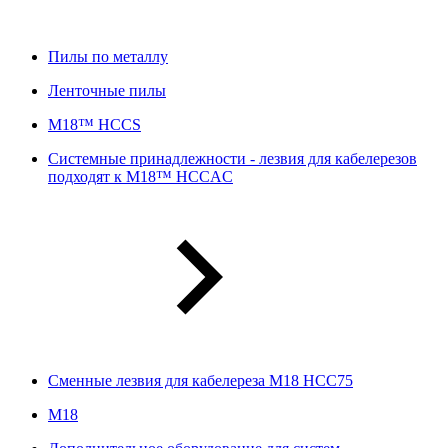
Пилы по металлу
Ленточные пилы
M18™ HCCS
Системные принадлежности - лезвия для кабелерезов
подходят к M18™ HCCAC
Сменные лезвия для кабелереза M18 HCC75
М18