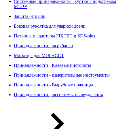
Системные принадлежности - куртки с подогревом
M12™
Защита от пыли
Боковая рукоятка для ударной дрели
Патроны и адаптеры FIXTEC и SDS-plus
Принадлежности для рубанка
Матрицы для M18 HCCT
Принадлежности - Клеевые пистолеты
Принадлежности - измерительные инструменты
Принадлежности - Вырубные ножницы
Принадлежности для системы пылеудаления