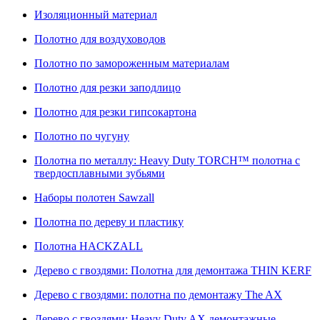
Изоляционный материал
Полотно для воздуховодов
Полотно по замороженным материалам
Полотно для резки заподлицо
Полотно для резки гипсокартона
Полотно по чугуну
Полотна по металлу: Heavy Duty TORCH™ полотна с
твердосплавными зубьями
Наборы полотен Sawzall
Полотна по дереву и пластику
Полотна HACKZALL
Дерево с гвоздями: Полотна для демонтажа THIN KERF
Дерево с гвоздями: полотна по демонтажу The AX
Дерево с гвоздями: Heavy Duty AX демонтажные