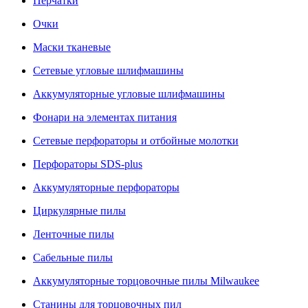
Перчатки
Очки
Маски тканевые
Сетевые угловые шлифмашины
Аккумуляторные угловые шлифмашины
Фонари на элементах питания
Сетевые перфораторы и отбойные молотки
Перфораторы SDS-plus
Аккумуляторные перфораторы
Циркулярные пилы
Ленточные пилы
Сабельные пилы
Аккумуляторные торцовочные пилы Milwaukee
Станины для торцовочных пил