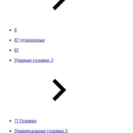
8
8? удлиненные
8?
Ударные головки 3
?? Головки
Универсальные головки 3