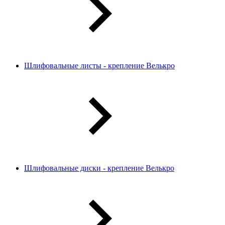
Шлифовальные листы - крепление Велькро
Шлифовальные диски - крепление Велькро