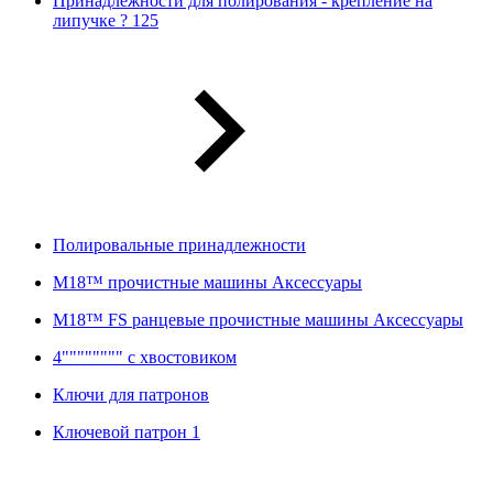
Принадлежности для полирования - крепление на
липучке ? 125
Полировальные принадлежности
M18™ прочистные машины Аксессуары
M18™ FS ранцевые прочистные машины Аксессуары
4"""""""" с хвостовиком
Ключи для патронов
Ключевой патрон 1