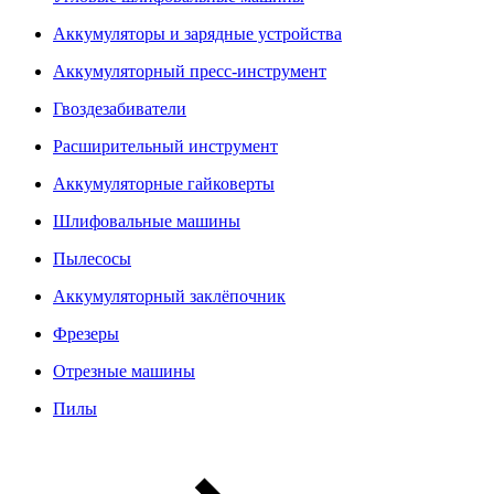
Аккумуляторы и зарядные устройства
Аккумуляторный пресс-инструмент
Гвоздезабиватели
Расширительный инструмент
Аккумуляторные гайковерты
Шлифовальные машины
Пылесосы
Аккумуляторный заклёпочник
Фрезеры
Отрезные машины
Пилы