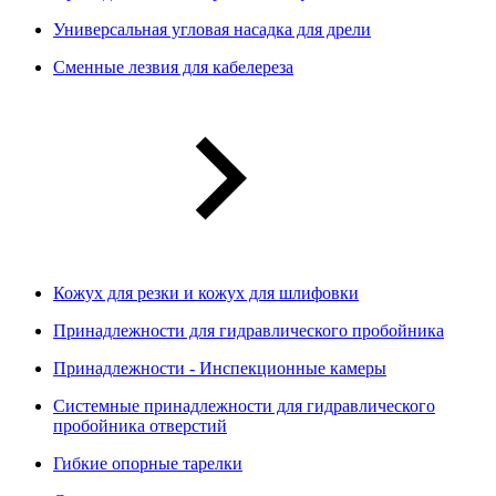
Универсальная угловая насадка для дрели
Сменные лезвия для кабелереза
Кожух для резки и кожух для шлифовки
Принадлежности для гидравлического пробойника
Принадлежности - Инспекционные камеры
Системные принадлежности для гидравлического
пробойника отверстий
Гибкие опорные тарелки