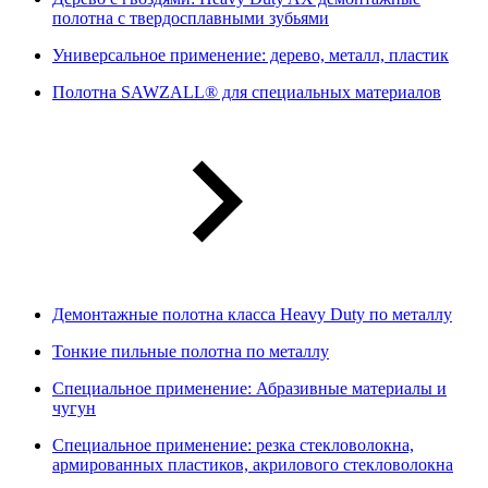
полотна с твердосплавными зубьями
Универсальное применение: дерево, металл, пластик
Полотна SAWZALL® для специальных материалов
Демонтажные полотна класса Heavy Duty по металлу
Тонкие пильные полотна по металлу
Специальное применение: Абразивные материалы и
чугун
Специальное применение: резка стекловолокна,
армированных пластиков, акрилового стекловолокна