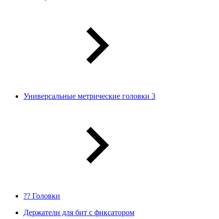
Универсальные метрические головки 3
?? Головки
Держатели для бит с фиксатором