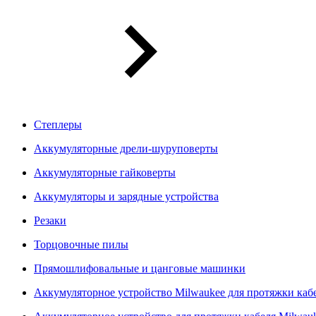
Степлеры
Аккумуляторные дрели-шуруповерты
Аккумуляторные гайковерты
Аккумуляторы и зарядные устройства
Резаки
Торцовочные пилы
Прямошлифовальные и цанговые машинки
Аккумуляторное устройство Milwaukee для протяжки ка