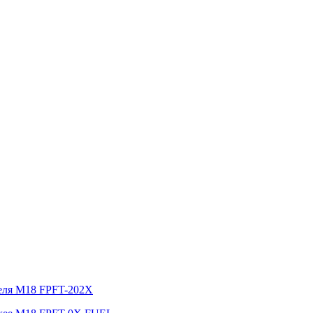
беля M18 FPFT-202X