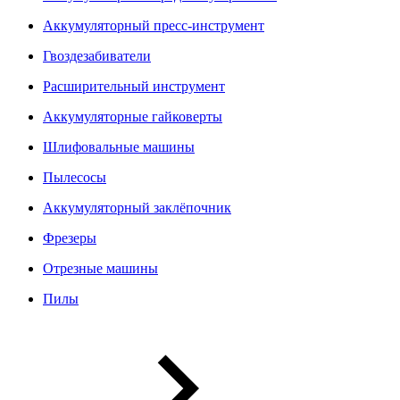
Аккумуляторный пресс-инструмент
Гвоздезабиватели
Расширительный инструмент
Аккумуляторные гайковерты
Шлифовальные машины
Пылесосы
Аккумуляторный заклёпочник
Фрезеры
Отрезные машины
Пилы