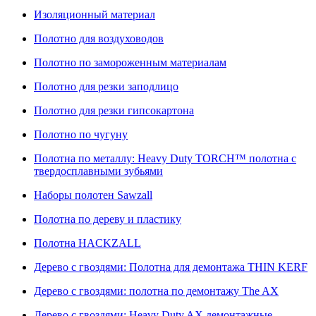
Изоляционный материал
Полотно для воздуховодов
Полотно по замороженным материалам
Полотно для резки заподлицо
Полотно для резки гипсокартона
Полотно по чугуну
Полотна по металлу: Heavy Duty TORCH™ полотна с
твердосплавными зубьями
Наборы полотен Sawzall
Полотна по дереву и пластику
Полотна HACKZALL
Дерево с гвоздями: Полотна для демонтажа THIN KERF
Дерево с гвоздями: полотна по демонтажу The AX
Дерево с гвоздями: Heavy Duty AX демонтажные