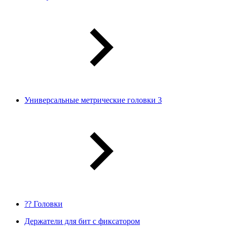
Универсальные метрические головки 3
?? Головки
Держатели для бит с фиксатором