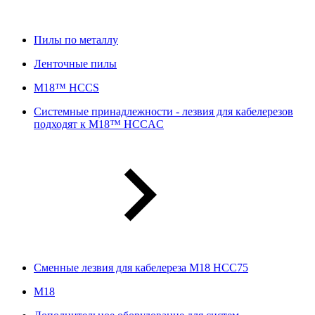
Пилы по металлу
Ленточные пилы
M18™ HCCS
Системные принадлежности - лезвия для кабелерезов
подходят к M18™ HCCAC
Сменные лезвия для кабелереза M18 HCC75
М18