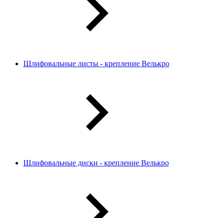
Шлифовальные листы - крепление Велькро
Шлифовальные диски - крепление Велькро