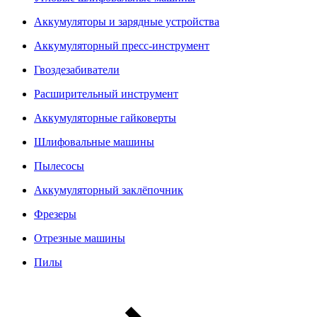
Аккумуляторы и зарядные устройства
Аккумуляторный пресс-инструмент
Гвоздезабиватели
Расширительный инструмент
Аккумуляторные гайковерты
Шлифовальные машины
Пылесосы
Аккумуляторный заклёпочник
Фрезеры
Отрезные машины
Пилы