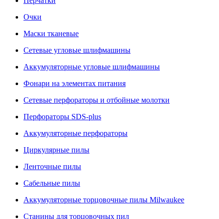
Перчатки
Очки
Маски тканевые
Сетевые угловые шлифмашины
Аккумуляторные угловые шлифмашины
Фонари на элементах питания
Сетевые перфораторы и отбойные молотки
Перфораторы SDS-plus
Аккумуляторные перфораторы
Циркулярные пилы
Ленточные пилы
Сабельные пилы
Аккумуляторные торцовочные пилы Milwaukee
Станины для торцовочных пил