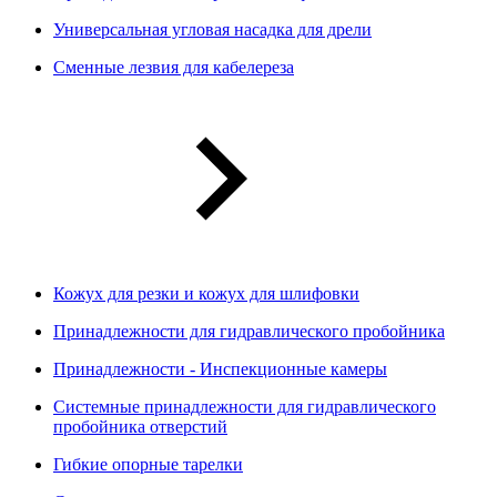
Универсальная угловая насадка для дрели
Сменные лезвия для кабелереза
Кожух для резки и кожух для шлифовки
Принадлежности для гидравлического пробойника
Принадлежности - Инспекционные камеры
Системные принадлежности для гидравлического
пробойника отверстий
Гибкие опорные тарелки