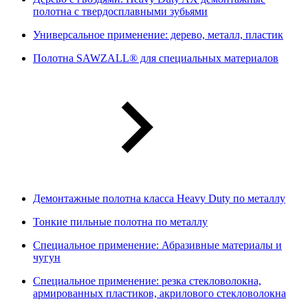
полотна с твердосплавными зубьями
Универсальное применение: дерево, металл, пластик
Полотна SAWZALL® для специальных материалов
Демонтажные полотна класса Heavy Duty по металлу
Тонкие пильные полотна по металлу
Специальное применение: Абразивные материалы и
чугун
Специальное применение: резка стекловолокна,
армированных пластиков, акрилового стекловолокна