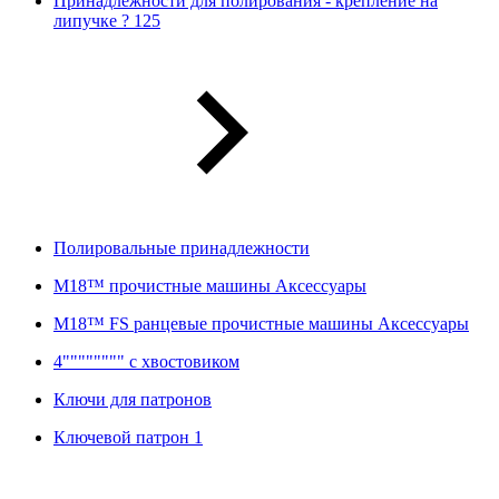
Принадлежности для полирования - крепление на
липучке ? 125
Полировальные принадлежности
M18™ прочистные машины Аксессуары
M18™ FS ранцевые прочистные машины Аксессуары
4"""""""" с хвостовиком
Ключи для патронов
Ключевой патрон 1