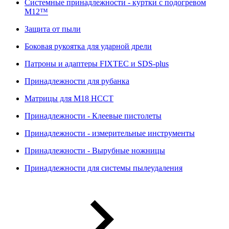
Системные принадлежности - куртки с подогревом
M12™
Защита от пыли
Боковая рукоятка для ударной дрели
Патроны и адаптеры FIXTEC и SDS-plus
Принадлежности для рубанка
Матрицы для M18 HCCT
Принадлежности - Клеевые пистолеты
Принадлежности - измерительные инструменты
Принадлежности - Вырубные ножницы
Принадлежности для системы пылеудаления