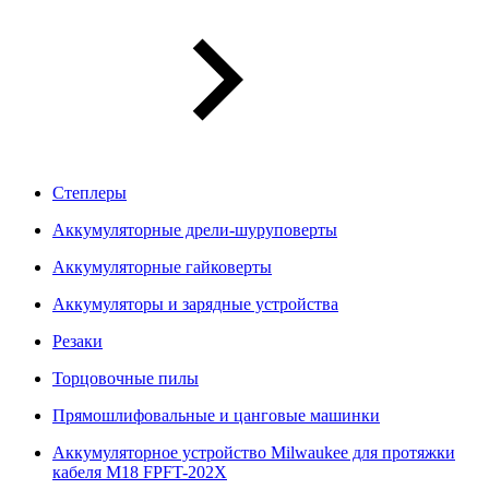
Степлеры
Аккумуляторные дрели-шуруповерты
Аккумуляторные гайковерты
Аккумуляторы и зарядные устройства
Резаки
Торцовочные пилы
Прямошлифовальные и цанговые машинки
Аккумуляторное устройство Milwaukee для протяжки
кабеля M18 FPFT-202X