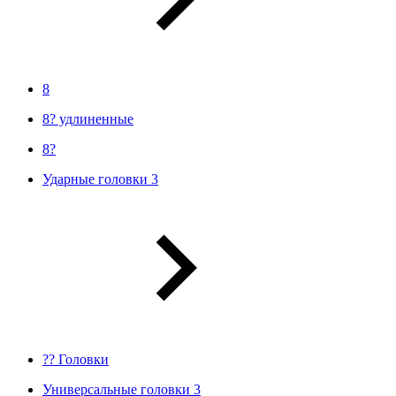
8
8? удлиненные
8?
Ударные головки 3
?? Головки
Универсальные головки 3