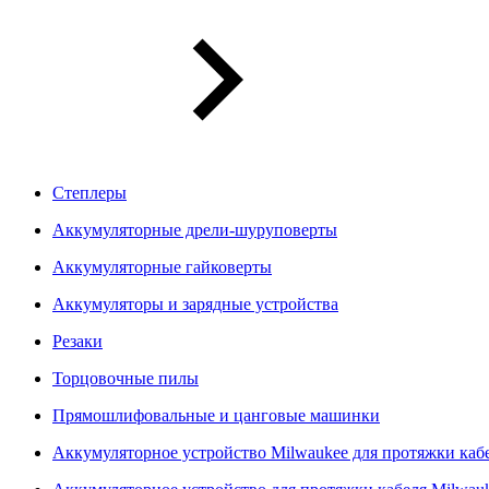
Степлеры
Аккумуляторные дрели-шуруповерты
Аккумуляторные гайковерты
Аккумуляторы и зарядные устройства
Резаки
Торцовочные пилы
Прямошлифовальные и цанговые машинки
Аккумуляторное устройство Milwaukee для протяжки ка