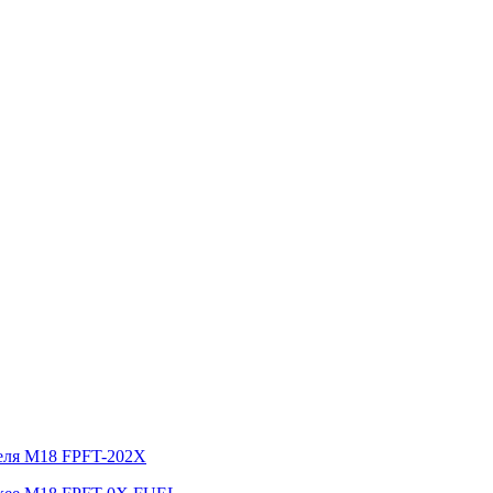
беля M18 FPFT-202X