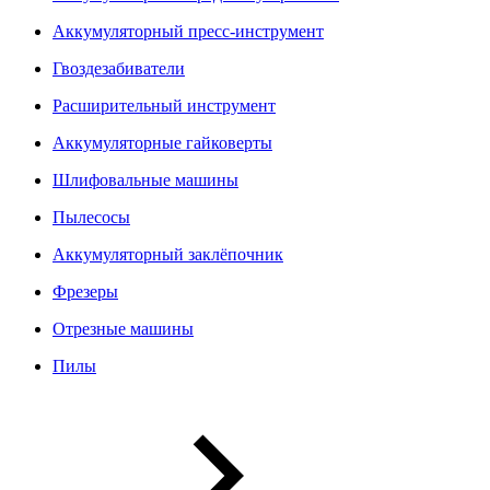
Аккумуляторный пресс-инструмент
Гвоздезабиватели
Расширительный инструмент
Аккумуляторные гайковерты
Шлифовальные машины
Пылесосы
Аккумуляторный заклёпочник
Фрезеры
Отрезные машины
Пилы