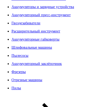
Аккумуляторы и зарядные устройства
Аккумуляторный пресс-инструмент
Гвоздезабиватели
Расширительный инструмент
Аккумуляторные гайковерты
Шлифовальные машины
Пылесосы
Аккумуляторный заклёпочник
Фрезеры
Отрезные машины
Пилы