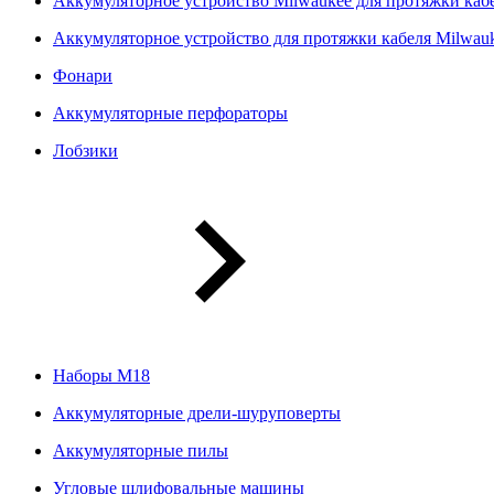
Аккумуляторное устройство Milwaukee для протяжки ка
Аккумуляторное устройство для протяжки кабеля Milwa
Фонари
Аккумуляторные перфораторы
Лобзики
Наборы М18
Аккумуляторные дрели-шуруповерты
Аккумуляторные пилы
Угловые шлифовальные машины