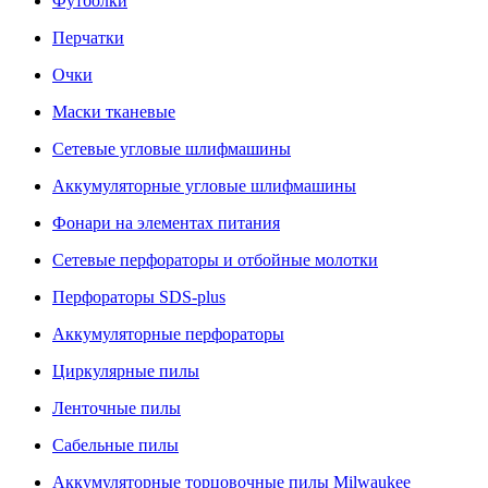
Футболки
Перчатки
Очки
Маски тканевые
Сетевые угловые шлифмашины
Аккумуляторные угловые шлифмашины
Фонари на элементах питания
Сетевые перфораторы и отбойные молотки
Перфораторы SDS-plus
Аккумуляторные перфораторы
Циркулярные пилы
Ленточные пилы
Сабельные пилы
Аккумуляторные торцовочные пилы Milwaukee