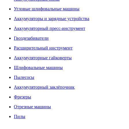
Угловые шлифовальные машины
Аккумуляторы и зарядные устройства
Аккумуляторный пресс-инструмент
Гвоздезабиватели
Расширительный инструмент
Аккумуляторные гайковерты
Шлифовальные машины
Пылесосы
Аккумуляторный заклёпочник
Фрезеры
Отрезные машины
Пилы