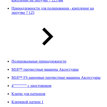
крепление на липучке ? 125 мм
Принадлежности для полирования - крепление на
липучке ? 125
Полировальные принадлежности
M18™ прочистные машины Аксессуары
M18™ FS ранцевые прочистные машины Аксессуары
4"""""""" с хвостовиком
Ключи для патронов
Ключевой патрон 1