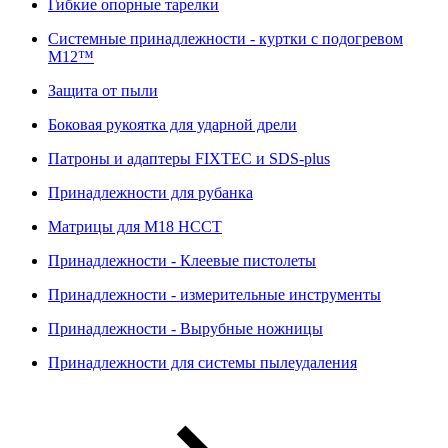
Гибкие опорные тарелки
Системные принадлежности - куртки с подогревом
M12™
Защита от пыли
Боковая рукоятка для ударной дрели
Патроны и адаптеры FIXTEC и SDS-plus
Принадлежности для рубанка
Матрицы для M18 HCCT
Принадлежности - Клеевые пистолеты
Принадлежности - измерительные инструменты
Принадлежности - Вырубные ножницы
Принадлежности для системы пылеудаления