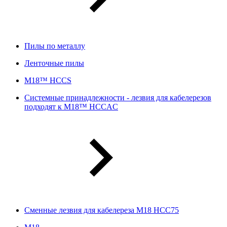
Пилы по металлу
Ленточные пилы
M18™ HCCS
Системные принадлежности - лезвия для кабелерезов
подходят к M18™ HCCAC
Сменные лезвия для кабелереза M18 HCC75