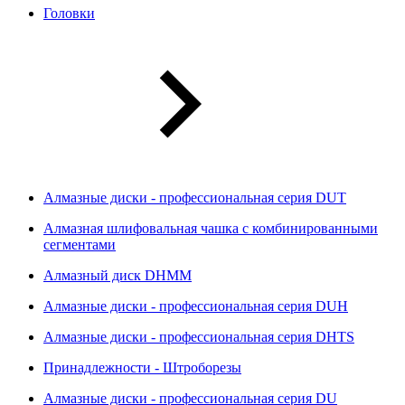
Головки
Алмазные диски - профессиональная серия DUT
Алмазная шлифовальная чашка с комбинированными
сегментами
Алмазный диск DHMM
Алмазные диски - профессиональная серия DUH
Алмазные диски - профессиональная серия DHTS
Принадлежности - Штроборезы
Алмазные диски - профессиональная серия DU