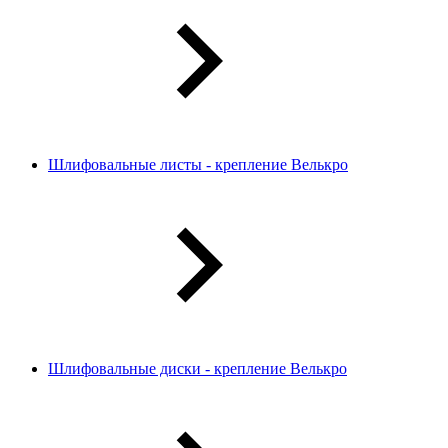
Шлифовальные листы - крепление Велькро
Шлифовальные диски - крепление Велькро