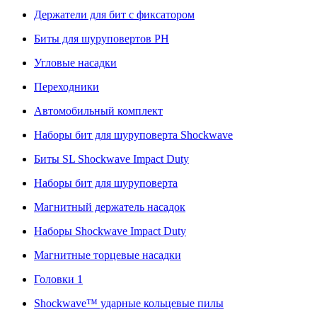
Держатели для бит с фиксатором
Биты для шуруповертов PH
Угловые насадки
Переходники
Автомобильный комплект
Наборы бит для шуруповерта Shockwave
Биты SL Shockwave Impact Duty
Наборы бит для шуруповерта
Магнитный держатель насадок
Наборы Shockwave Impact Duty
Магнитные торцевые насадки
Головки 1
Shockwave™ ударные кольцевые пилы