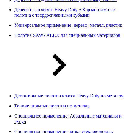
Дерево с гвоздями: Heavy Duty AX демонтажные
полотна с твердосплавными зубьями
Универсальное применение: дерево, металл, пластик
Полотна SAWZALL® для специальных материалов
Демонтажные полотна класса Heavy Duty по металлу
Тонкие пильные полотна по металлу
Специальное применение: Абразивные материалы и
чугун
Специальное применение: резка стекловолокна,