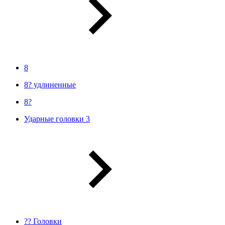
8
8? удлиненные
8?
Ударные головки 3
?? Головки