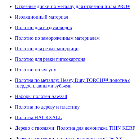
Отрезные диски по металлу для отрезной пилы PRO+
Изоляционный материал
Полотно для воздуховодов
Полотно по замороженным материалам
Полотно для резки заподлицо
Полотно для резки гипсокартона
Полотно по чугуну
Полотна по металлу: Heavy Duty TORCH™ полотна с
твердосплавными зубьями
Наборы полотен Sawzall
Полотна по дереву и пластику
Полотна HACKZALL
Дерево с гвоздями: Полотна для демонтажа THIN KERF
Дерево с гвоздями: полотна по демонтажу The AX