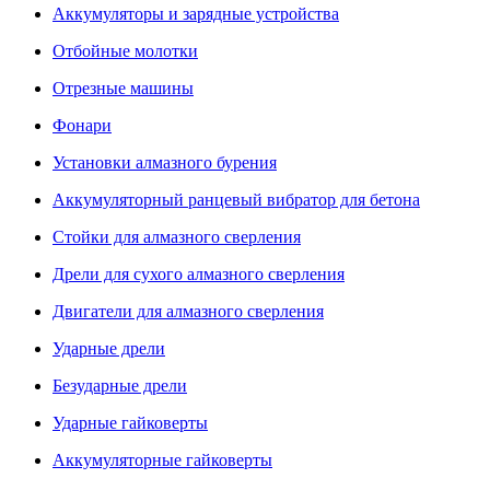
Аккумуляторы и зарядные устройства
Отбойные молотки
Отрезные машины
Фонари
Установки алмазного бурения
Аккумуляторный ранцевый вибратор для бетона
Стойки для алмазного сверления
Дрели для сухого алмазного сверления
Двигатели для алмазного сверления
Ударные дрели
Безударные дрели
Ударные гайковерты
Аккумуляторные гайковерты