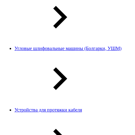
Угловые шлифовальные машины (Болгарки, УШМ)
Устройства для протяжки кабеля