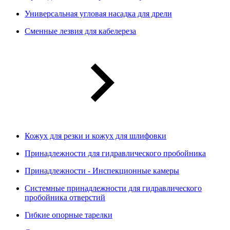
Универсальная угловая насадка для дрели
Сменные лезвия для кабелереза
Кожух для резки и кожух для шлифовки
Принадлежности для гидравлического пробойника
Принадлежности - Инспекционные камеры
Системные принадлежности для гидравлического
пробойника отверстий
Гибкие опорные тарелки