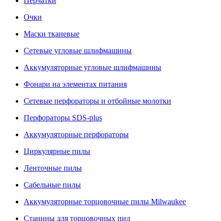
Перчатки
Очки
Маски тканевые
Сетевые угловые шлифмашины
Аккумуляторные угловые шлифмашины
Фонари на элементах питания
Сетевые перфораторы и отбойные молотки
Перфораторы SDS-plus
Аккумуляторные перфораторы
Циркулярные пилы
Ленточные пилы
Сабельные пилы
Аккумуляторные торцовочные пилы Milwaukee
Станины для торцовочных пил