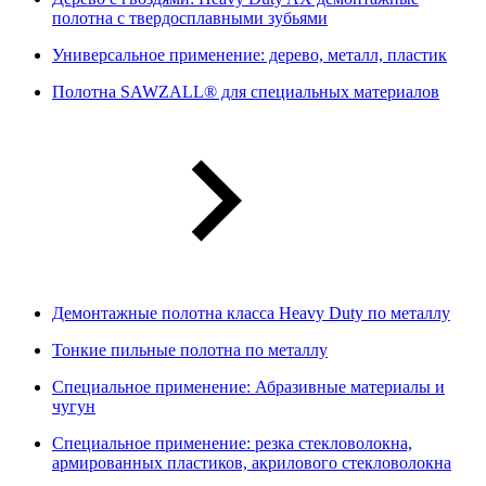
полотна с твердосплавными зубьями
Универсальное применение: дерево, металл, пластик
Полотна SAWZALL® для специальных материалов
Демонтажные полотна класса Heavy Duty по металлу
Тонкие пильные полотна по металлу
Специальное применение: Абразивные материалы и
чугун
Специальное применение: резка стекловолокна,
армированных пластиков, акрилового стекловолокна