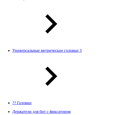
Универсальные метрические головки 3
?? Головки
Держатели для бит с фиксатором