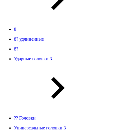
8
8? удлиненные
8?
Ударные головки 3
?? Головки
Универсальные головки 3