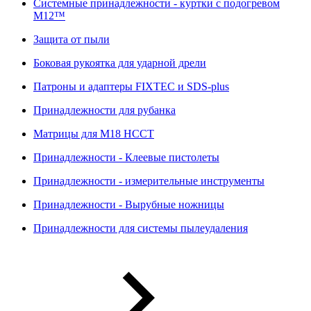
Системные принадлежности - куртки с подогревом
M12™
Защита от пыли
Боковая рукоятка для ударной дрели
Патроны и адаптеры FIXTEC и SDS-plus
Принадлежности для рубанка
Матрицы для M18 HCCT
Принадлежности - Клеевые пистолеты
Принадлежности - измерительные инструменты
Принадлежности - Вырубные ножницы
Принадлежности для системы пылеудаления