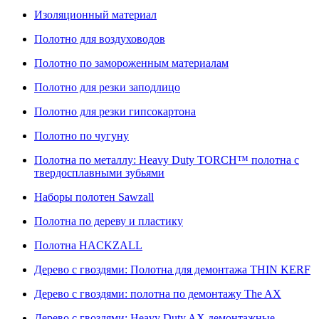
Изоляционный материал
Полотно для воздуховодов
Полотно по замороженным материалам
Полотно для резки заподлицо
Полотно для резки гипсокартона
Полотно по чугуну
Полотна по металлу: Heavy Duty TORCH™ полотна с
твердосплавными зубьями
Наборы полотен Sawzall
Полотна по дереву и пластику
Полотна HACKZALL
Дерево с гвоздями: Полотна для демонтажа THIN KERF
Дерево с гвоздями: полотна по демонтажу The AX
Дерево с гвоздями: Heavy Duty AX демонтажные