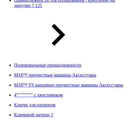
Принадлежности для полирования - крепление на
липучке ? 125
Полировальные принадлежности
M18™ прочистные машины Аксессуары
M18™ FS ранцевые прочистные машины Аксессуары
4"""""""" с хвостовиком
Ключи для патронов
Ключевой патрон 1