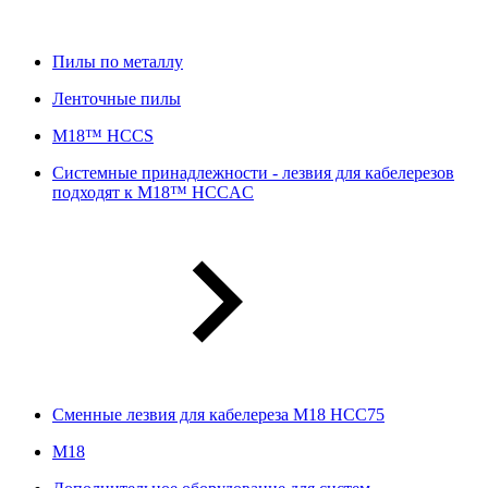
Пилы по металлу
Ленточные пилы
M18™ HCCS
Системные принадлежности - лезвия для кабелерезов
подходят к M18™ HCCAC
Сменные лезвия для кабелереза M18 HCC75
М18