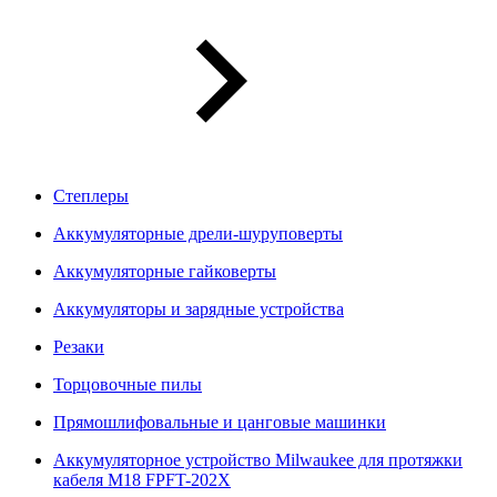
Степлеры
Аккумуляторные дрели-шуруповерты
Аккумуляторные гайковерты
Аккумуляторы и зарядные устройства
Резаки
Торцовочные пилы
Прямошлифовальные и цанговые машинки
Аккумуляторное устройство Milwaukee для протяжки
кабеля M18 FPFT-202X