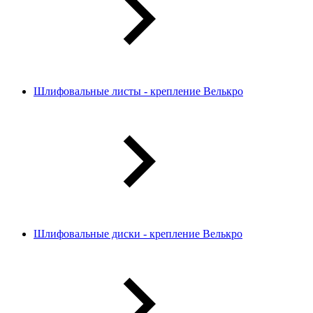
Шлифовальные листы - крепление Велькро
Шлифовальные диски - крепление Велькро