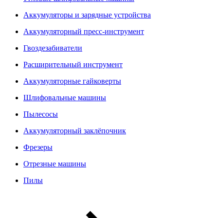
Аккумуляторы и зарядные устройства
Аккумуляторный пресс-инструмент
Гвоздезабиватели
Расширительный инструмент
Аккумуляторные гайковерты
Шлифовальные машины
Пылесосы
Аккумуляторный заклёпочник
Фрезеры
Отрезные машины
Пилы