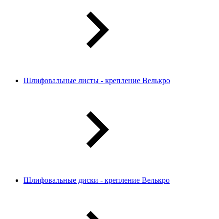
Шлифовальные листы - крепление Велькро
Шлифовальные диски - крепление Велькро