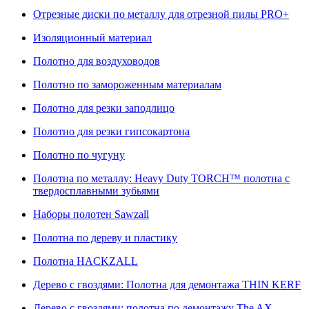
Отрезные диски по металлу для отрезной пилы PRO+
Изоляционный материал
Полотно для воздуховодов
Полотно по замороженным материалам
Полотно для резки заподлицо
Полотно для резки гипсокартона
Полотно по чугуну
Полотна по металлу: Heavy Duty TORCH™ полотна с
твердосплавными зубьями
Наборы полотен Sawzall
Полотна по дереву и пластику
Полотна HACKZALL
Дерево с гвоздями: Полотна для демонтажа THIN KERF
Дерево с гвоздями: полотна по демонтажу The AX