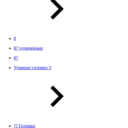
8
8? удлиненные
8?
Ударные головки 3
?? Головки