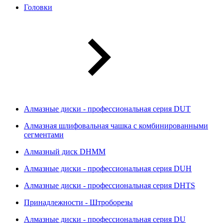
Головки
Алмазные диски - профессиональная серия DUT
Алмазная шлифовальная чашка с комбинированными
сегментами
Алмазный диск DHMM
Алмазные диски - профессиональная серия DUH
Алмазные диски - профессиональная серия DHTS
Принадлежности - Штроборезы
Алмазные диски - профессиональная серия DU