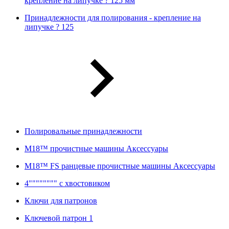
крепление на липучке ? 125 мм
Принадлежности для полирования - крепление на
липучке ? 125
Полировальные принадлежности
M18™ прочистные машины Аксессуары
M18™ FS ранцевые прочистные машины Аксессуары
4"""""""" с хвостовиком
Ключи для патронов
Ключевой патрон 1