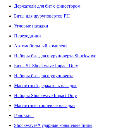
Держатели для бит с фиксатором
Биты для шуруповертов PH
Угловые насадки
Переходники
Автомобильный комплект
Наборы бит для шуруповерта Shockwave
Биты SL Shockwave Impact Duty
Наборы бит для шуруповерта
Магнитный держатель насадок
Наборы Shockwave Impact Duty
Магнитные торцевые насадки
Головки 1
Shockwave™ ударные кольцевые пилы