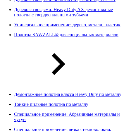
Дерево с гвоздями: Heavy Duty AX демонтажные
полотна с твердосплавными зубьями
Универсальное применение: дерево, металл, пластик
Полотна SAWZALL® для специальных материалов
Демонтажные полотна класса Heavy Duty по металлу
Тонкие пильные полотна по металлу
Специальное применение: Абразивные материалы и
чугун
Специальное применение: резка стекловолокна,