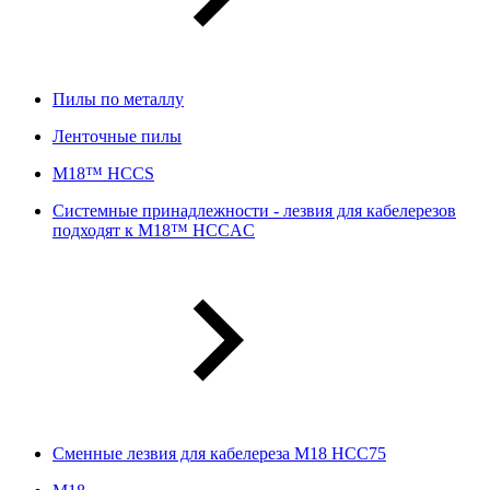
Пилы по металлу
Ленточные пилы
M18™ HCCS
Системные принадлежности - лезвия для кабелерезов
подходят к M18™ HCCAC
Сменные лезвия для кабелереза M18 HCC75