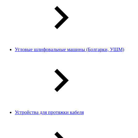
Угловые шлифовальные машины (Болгарки, УШМ)
Устройства для протяжки кабеля