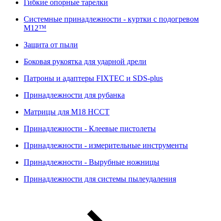
Гибкие опорные тарелки
Системные принадлежности - куртки с подогревом
M12™
Защита от пыли
Боковая рукоятка для ударной дрели
Патроны и адаптеры FIXTEC и SDS-plus
Принадлежности для рубанка
Матрицы для M18 HCCT
Принадлежности - Клеевые пистолеты
Принадлежности - измерительные инструменты
Принадлежности - Вырубные ножницы
Принадлежности для системы пылеудаления