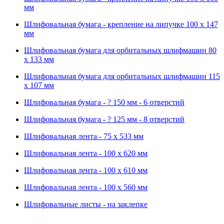
мм
Шлифовальная бумага - крепление на липучке 100 х 147
мм
Шлифовальная бумага для орбитальных шлифмашин 80
х 133 мм
Шлифовальная бумага для орбитальных шлифмашин 115
х 107 мм
Шлифовальная бумага - ? 150 мм - 6 отверстий
Шлифовальная бумага - ? 125 мм - 8 отверстий
Шлифовальная лента - 75 х 533 мм
Шлифовальная лента - 100 х 620 мм
Шлифовальная лента - 100 х 610 мм
Шлифовальная лента - 100 х 560 мм
Шлифовальные листы - на заклепке