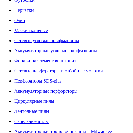
Футболки
Перчатки
Очки
Маски тканевые
Сетевые угловые шлифмашины
Аккумуляторные угловые шлифмашины
Фонари на элементах питания
Сетевые перфораторы и отбойные молотки
Перфораторы SDS-plus
Аккумуляторные перфораторы
Циркулярные пилы
Ленточные пилы
Сабельные пилы
Аккумуляторные торцовочные пилы Milwaukee