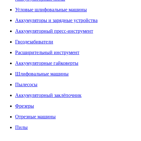
Угловые шлифовальные машины
Аккумуляторы и зарядные устройства
Аккумуляторный пресс-инструмент
Гвоздезабиватели
Расширительный инструмент
Аккумуляторные гайковерты
Шлифовальные машины
Пылесосы
Аккумуляторный заклёпочник
Фрезеры
Отрезные машины
Пилы