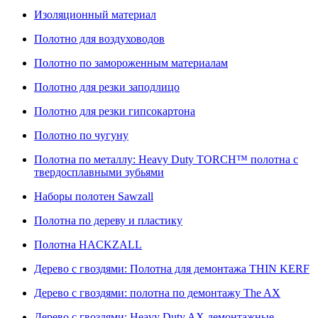
Изоляционный материал
Полотно для воздуховодов
Полотно по замороженным материалам
Полотно для резки заподлицо
Полотно для резки гипсокартона
Полотно по чугуну
Полотна по металлу: Heavy Duty TORCH™ полотна с
твердосплавными зубьями
Наборы полотен Sawzall
Полотна по дереву и пластику
Полотна HACKZALL
Дерево с гвоздями: Полотна для демонтажа THIN KERF
Дерево с гвоздями: полотна по демонтажу The AX
Дерево с гвоздями: Heavy Duty AX демонтажные