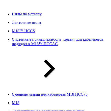
Пилы по металлу
Ленточные пилы
M18™ HCCS
Системные принадлежности - лезвия для кабелерезов
подходят к M18™ HCCAC
Сменные лезвия для кабелереза M18 HCC75
М18