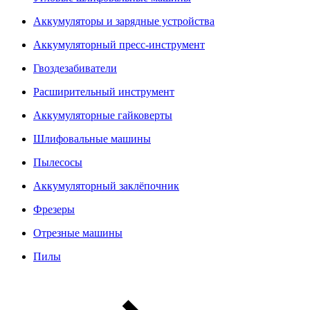
Аккумуляторы и зарядные устройства
Аккумуляторный пресс-инструмент
Гвоздезабиватели
Расширительный инструмент
Аккумуляторные гайковерты
Шлифовальные машины
Пылесосы
Аккумуляторный заклёпочник
Фрезеры
Отрезные машины
Пилы