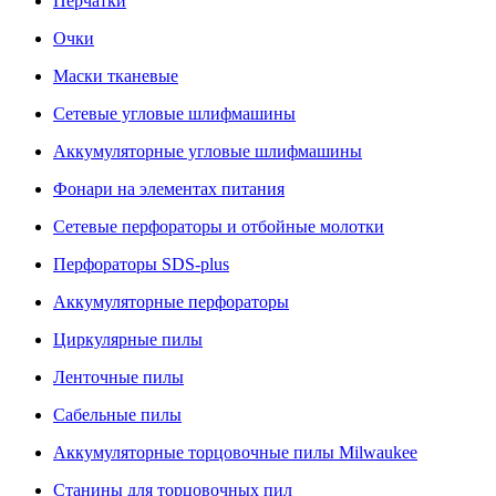
Перчатки
Очки
Маски тканевые
Сетевые угловые шлифмашины
Аккумуляторные угловые шлифмашины
Фонари на элементах питания
Сетевые перфораторы и отбойные молотки
Перфораторы SDS-plus
Аккумуляторные перфораторы
Циркулярные пилы
Ленточные пилы
Сабельные пилы
Аккумуляторные торцовочные пилы Milwaukee
Станины для торцовочных пил