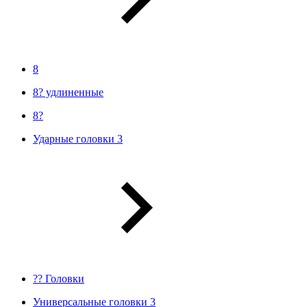
8
8? удлиненные
8?
Ударные головки 3
?? Головки
Универсальные головки 3