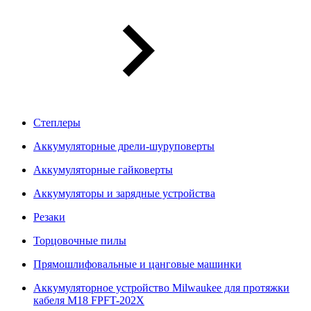
Степлеры
Аккумуляторные дрели-шуруповерты
Аккумуляторные гайковерты
Аккумуляторы и зарядные устройства
Резаки
Торцовочные пилы
Прямошлифовальные и цанговые машинки
Аккумуляторное устройство Milwaukee для протяжки
кабеля M18 FPFT-202X