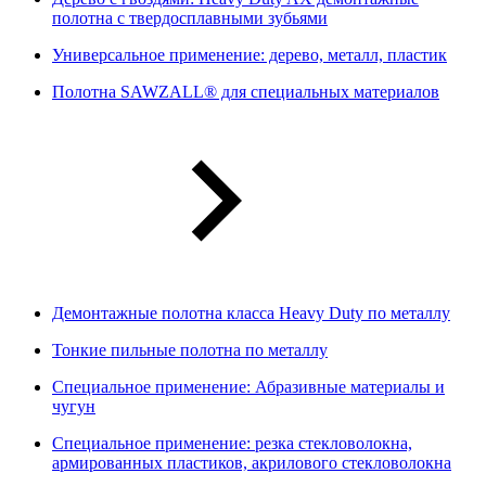
полотна с твердосплавными зубьями
Универсальное применение: дерево, металл, пластик
Полотна SAWZALL® для специальных материалов
Демонтажные полотна класса Heavy Duty по металлу
Тонкие пильные полотна по металлу
Специальное применение: Абразивные материалы и
чугун
Специальное применение: резка стекловолокна,
армированных пластиков, акрилового стекловолокна