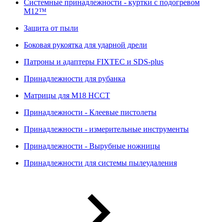
Системные принадлежности - куртки с подогревом
M12™
Защита от пыли
Боковая рукоятка для ударной дрели
Патроны и адаптеры FIXTEC и SDS-plus
Принадлежности для рубанка
Матрицы для M18 HCCT
Принадлежности - Клеевые пистолеты
Принадлежности - измерительные инструменты
Принадлежности - Вырубные ножницы
Принадлежности для системы пылеудаления