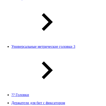
Универсальные метрические головки 3
?? Головки
Держатели для бит с фиксатором