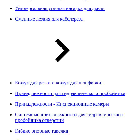
Универсальная угловая насадка для дрели
Сменные лезвия для кабелереза
Кожух для резки и кожух для шлифовки
Принадлежности для гидравлического пробойника
Принадлежности - Инспекционные камеры
Системные принадлежности для гидравлического
пробойника отверстий
Гибкие опорные тарелки