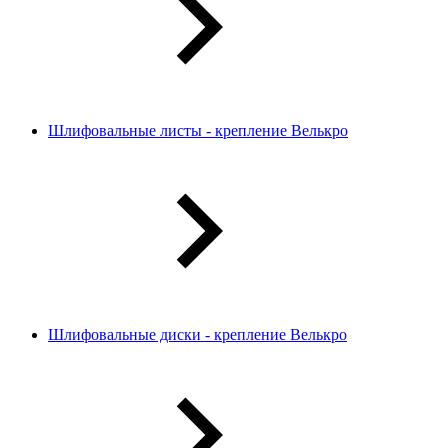
Шлифовальные листы - крепление Велькро
Шлифовальные диски - крепление Велькро