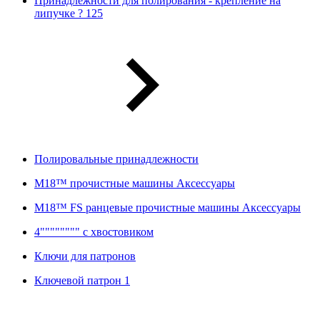
Принадлежности для полирования - крепление на
липучке ? 125
Полировальные принадлежности
M18™ прочистные машины Аксессуары
M18™ FS ранцевые прочистные машины Аксессуары
4"""""""" с хвостовиком
Ключи для патронов
Ключевой патрон 1