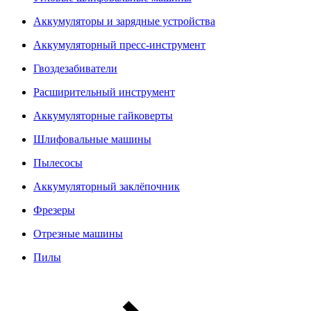
Аккумуляторы и зарядные устройства
Аккумуляторный пресс-инструмент
Гвоздезабиватели
Расширительный инструмент
Аккумуляторные гайковерты
Шлифовальные машины
Пылесосы
Аккумуляторный заклёпочник
Фрезеры
Отрезные машины
Пилы