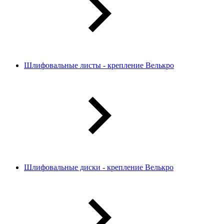
Шлифовальные листы - крепление Велькро
Шлифовальные диски - крепление Велькро