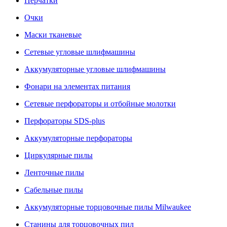
Перчатки
Очки
Маски тканевые
Сетевые угловые шлифмашины
Аккумуляторные угловые шлифмашины
Фонари на элементах питания
Сетевые перфораторы и отбойные молотки
Перфораторы SDS-plus
Аккумуляторные перфораторы
Циркулярные пилы
Ленточные пилы
Сабельные пилы
Аккумуляторные торцовочные пилы Milwaukee
Станины для торцовочных пил