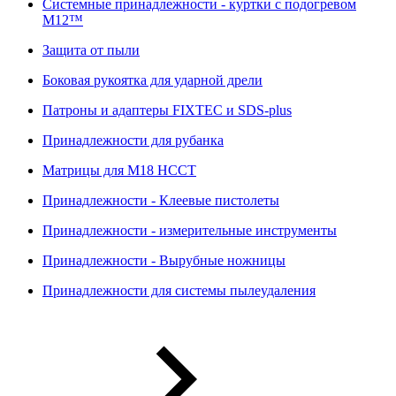
Системные принадлежности - куртки с подогревом
M12™
Защита от пыли
Боковая рукоятка для ударной дрели
Патроны и адаптеры FIXTEC и SDS-plus
Принадлежности для рубанка
Матрицы для M18 HCCT
Принадлежности - Клеевые пистолеты
Принадлежности - измерительные инструменты
Принадлежности - Вырубные ножницы
Принадлежности для системы пылеудаления