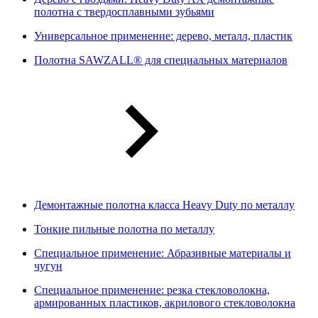
полотна с твердосплавными зубьями
Универсальное применение: дерево, металл, пластик
Полотна SAWZALL® для специальных материалов
Демонтажные полотна класса Heavy Duty по металлу
Тонкие пильные полотна по металлу
Специальное применение: Абразивные материалы и
чугун
Специальное применение: резка стекловолокна,
армированных пластиков, акрилового стекловолокна