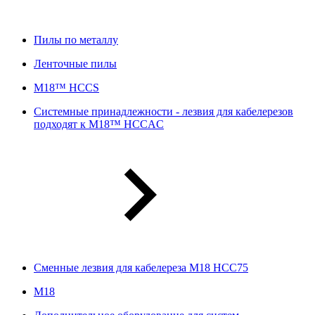
Пилы по металлу
Ленточные пилы
M18™ HCCS
Системные принадлежности - лезвия для кабелерезов
подходят к M18™ HCCAC
Сменные лезвия для кабелереза M18 HCC75
М18