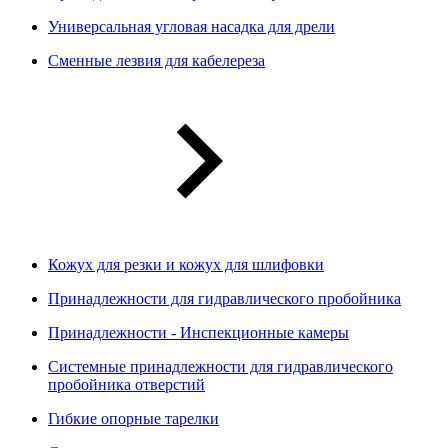
Универсальная угловая насадка для дрели
Сменные лезвия для кабелереза
Кожух для резки и кожух для шлифовки
Принадлежности для гидравлического пробойника
Принадлежности - Инспекционные камеры
Системные принадлежности для гидравлического
пробойника отверстий
Гибкие опорные тарелки