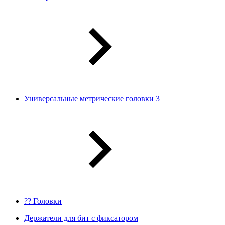
Универсальные метрические головки 3
?? Головки
Держатели для бит с фиксатором