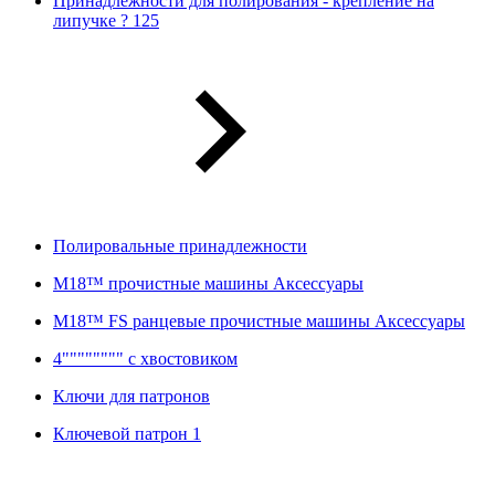
Принадлежности для полирования - крепление на
липучке ? 125
Полировальные принадлежности
M18™ прочистные машины Аксессуары
M18™ FS ранцевые прочистные машины Аксессуары
4"""""""" с хвостовиком
Ключи для патронов
Ключевой патрон 1