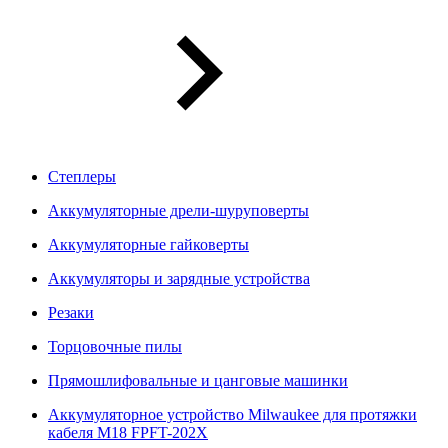
Степлеры
Аккумуляторные дрели-шуруповерты
Аккумуляторные гайковерты
Аккумуляторы и зарядные устройства
Резаки
Торцовочные пилы
Прямошлифовальные и цанговые машинки
Аккумуляторное устройство Milwaukee для протяжки
кабеля M18 FPFT-202X