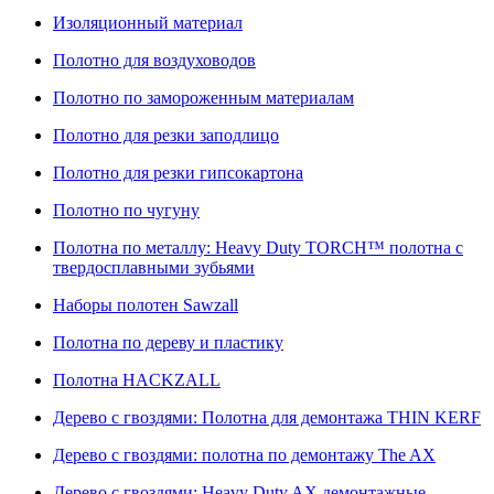
Изоляционный материал
Полотно для воздуховодов
Полотно по замороженным материалам
Полотно для резки заподлицо
Полотно для резки гипсокартона
Полотно по чугуну
Полотна по металлу: Heavy Duty TORCH™ полотна с
твердосплавными зубьями
Наборы полотен Sawzall
Полотна по дереву и пластику
Полотна HACKZALL
Дерево с гвоздями: Полотна для демонтажа THIN KERF
Дерево с гвоздями: полотна по демонтажу The AX
Дерево с гвоздями: Heavy Duty AX демонтажные