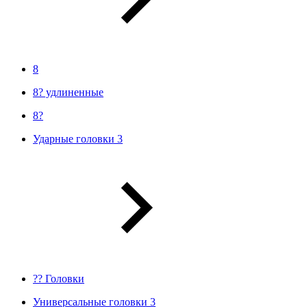
8
8? удлиненные
8?
Ударные головки 3
?? Головки
Универсальные головки 3