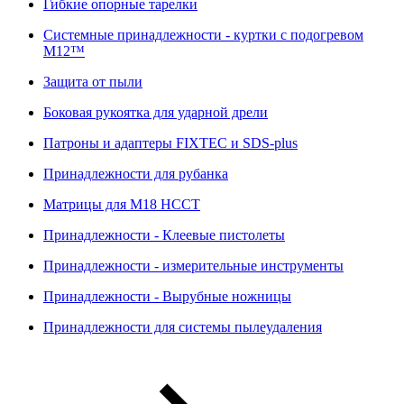
Гибкие опорные тарелки
Системные принадлежности - куртки с подогревом
M12™
Защита от пыли
Боковая рукоятка для ударной дрели
Патроны и адаптеры FIXTEC и SDS-plus
Принадлежности для рубанка
Матрицы для M18 HCCT
Принадлежности - Клеевые пистолеты
Принадлежности - измерительные инструменты
Принадлежности - Вырубные ножницы
Принадлежности для системы пылеудаления