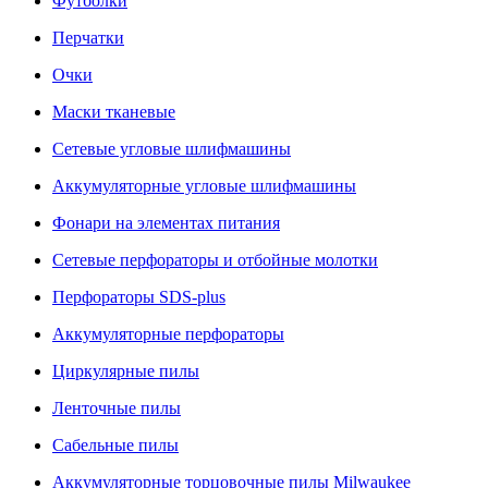
Футболки
Перчатки
Очки
Маски тканевые
Сетевые угловые шлифмашины
Аккумуляторные угловые шлифмашины
Фонари на элементах питания
Сетевые перфораторы и отбойные молотки
Перфораторы SDS-plus
Аккумуляторные перфораторы
Циркулярные пилы
Ленточные пилы
Сабельные пилы
Аккумуляторные торцовочные пилы Milwaukee