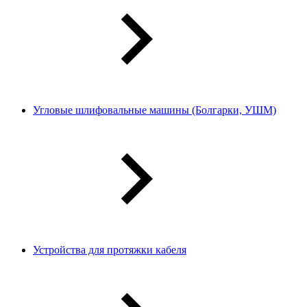
Угловые шлифовальные машины (Болгарки, УШМ)
Устройства для протяжки кабеля