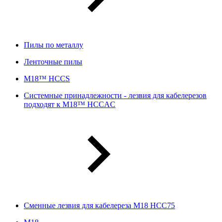
Пилы по металлу
Ленточные пилы
M18™ HCCS
Системные принадлежности - лезвия для кабелерезов
подходят к M18™ HCCAC
Сменные лезвия для кабелереза M18 HCC75