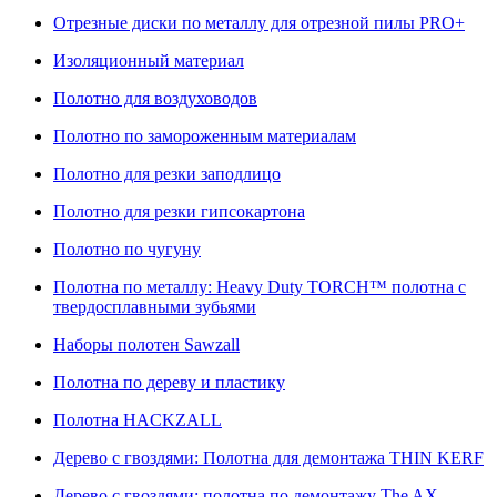
Отрезные диски по металлу для отрезной пилы PRO+
Изоляционный материал
Полотно для воздуховодов
Полотно по замороженным материалам
Полотно для резки заподлицо
Полотно для резки гипсокартона
Полотно по чугуну
Полотна по металлу: Heavy Duty TORCH™ полотна с
твердосплавными зубьями
Наборы полотен Sawzall
Полотна по дереву и пластику
Полотна HACKZALL
Дерево с гвоздями: Полотна для демонтажа THIN KERF
Дерево с гвоздями: полотна по демонтажу The AX