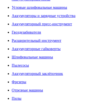
Угловые шлифовальные машины
Аккумуляторы и зарядные устройства
Аккумуляторный пресс-инструмент
Гвоздезабиватели
Расширительный инструмент
Аккумуляторные гайковерты
Шлифовальные машины
Пылесосы
Аккумуляторный заклёпочник
Фрезеры
Отрезные машины
Пилы