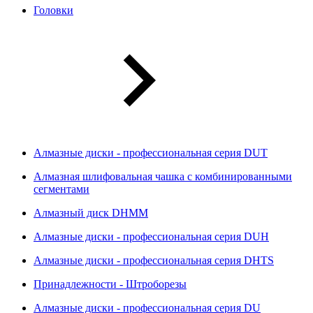
Головки
Алмазные диски - профессиональная серия DUT
Алмазная шлифовальная чашка с комбинированными
сегментами
Алмазный диск DHMM
Алмазные диски - профессиональная серия DUH
Алмазные диски - профессиональная серия DHTS
Принадлежности - Штроборезы
Алмазные диски - профессиональная серия DU