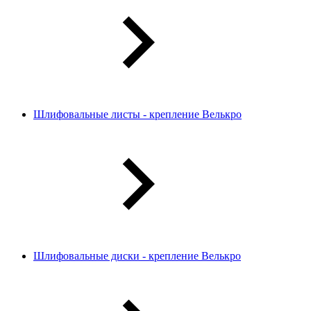
Шлифовальные листы - крепление Велькро
Шлифовальные диски - крепление Велькро