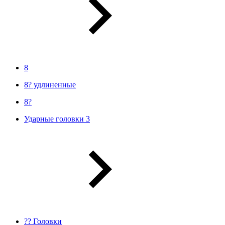
8
8? удлиненные
8?
Ударные головки 3
?? Головки