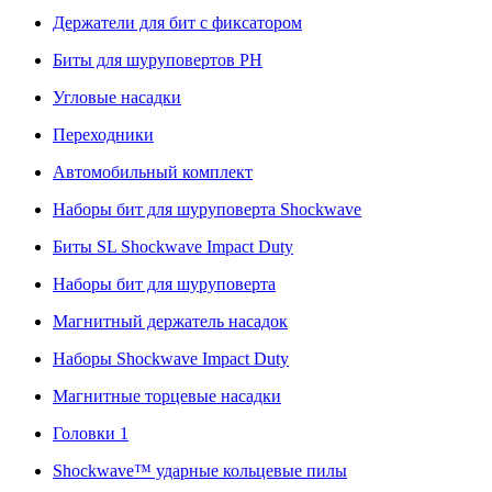
Держатели для бит с фиксатором
Биты для шуруповертов PH
Угловые насадки
Переходники
Автомобильный комплект
Наборы бит для шуруповерта Shockwave
Биты SL Shockwave Impact Duty
Наборы бит для шуруповерта
Магнитный держатель насадок
Наборы Shockwave Impact Duty
Магнитные торцевые насадки
Головки 1
Shockwave™ ударные кольцевые пилы