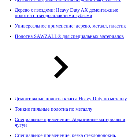
Дерево с гвоздями: Heavy Duty AX демонтажные
полотна с твердосплавными зубьями
Универсальное применение: дерево, металл, пластик
Полотна SAWZALL® для специальных материалов
Демонтажные полотна класса Heavy Duty по металлу
Тонкие пильные полотна по металлу
Специальное применение: Абразивные материалы и
чугун
Специальное применение: резка стекловолокна,