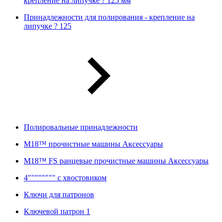
крепление на липучке ? 125 мм
Принадлежности для полирования - крепление на
липучке ? 125
Полировальные принадлежности
M18™ прочистные машины Аксессуары
M18™ FS ранцевые прочистные машины Аксессуары
4"""""""" с хвостовиком
Ключи для патронов
Ключевой патрон 1