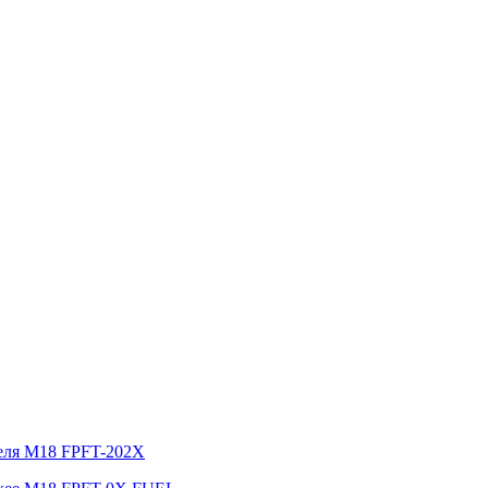
беля M18 FPFT-202X