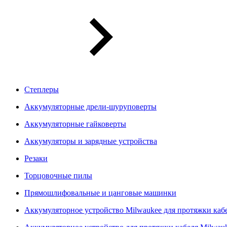
Степлеры
Аккумуляторные дрели-шуруповерты
Аккумуляторные гайковерты
Аккумуляторы и зарядные устройства
Резаки
Торцовочные пилы
Прямошлифовальные и цанговые машинки
Аккумуляторное устройство Milwaukee для протяжки ка