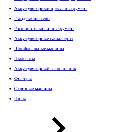
Аккумуляторный пресс-инструмент
Гвоздезабиватели
Расширительный инструмент
Аккумуляторные гайковерты
Шлифовальные машины
Пылесосы
Аккумуляторный заклёпочник
Фрезеры
Отрезные машины
Пилы