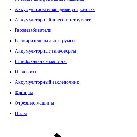
Аккумуляторы и зарядные устройства
Аккумуляторный пресс-инструмент
Гвоздезабиватели
Расширительный инструмент
Аккумуляторные гайковерты
Шлифовальные машины
Пылесосы
Аккумуляторный заклёпочник
Фрезеры
Отрезные машины
Пилы