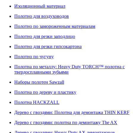
Изоляционный материал
Полотно для воздуховодов
Полотно по замороженным материалам
Полотно для резки заподлицо
Полотно для резки гипсокартона
Полотно по чугуну
Полотна по металлу: Heavy Duty TORCH™ полотна с
твердосплавными зубьями
Наборы полотен Sawzall
Полотна по дереву и пластику
Полотна HACKZALL
Дерево с гвоздями: Полотна для демонтажа THIN KERF
Дерево с гвоздями: полотна по демонтажу The AX
Дерево с гвоздями: Heavy Duty AX демонтажные