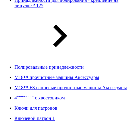
Принадлежности для полирования - крепление на
липучке ? 125
Полировальные принадлежности
M18™ прочистные машины Аксессуары
M18™ FS ранцевые прочистные машины Аксессуары
4"""""""" с хвостовиком
Ключи для патронов
Ключевой патрон 1