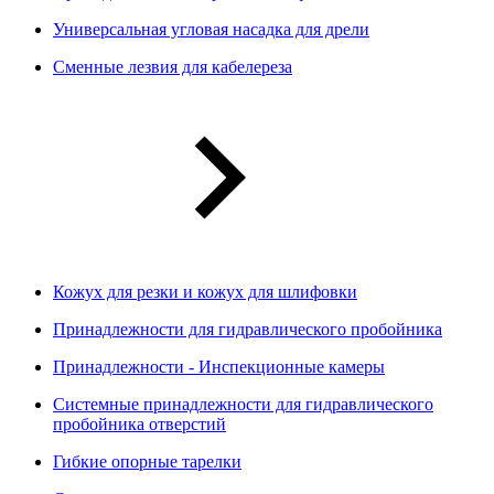
Универсальная угловая насадка для дрели
Сменные лезвия для кабелереза
Кожух для резки и кожух для шлифовки
Принадлежности для гидравлического пробойника
Принадлежности - Инспекционные камеры
Системные принадлежности для гидравлического
пробойника отверстий
Гибкие опорные тарелки