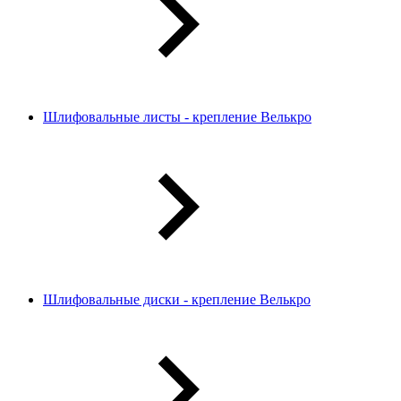
Шлифовальные листы - крепление Велькро
Шлифовальные диски - крепление Велькро