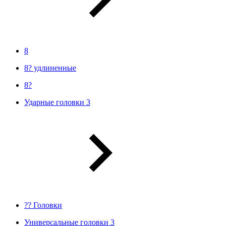
8
8? удлиненные
8?
Ударные головки 3
?? Головки
Универсальные головки 3