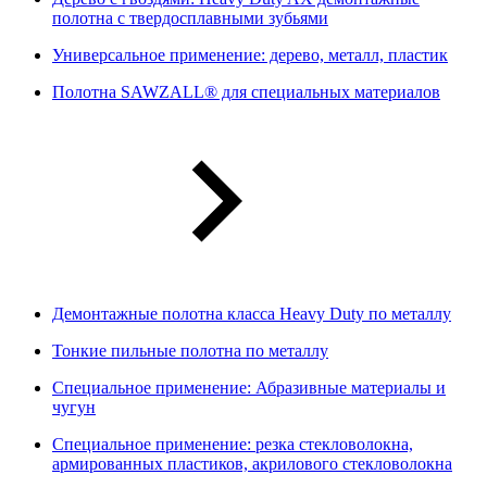
полотна с твердосплавными зубьями
Универсальное применение: дерево, металл, пластик
Полотна SAWZALL® для специальных материалов
Демонтажные полотна класса Heavy Duty по металлу
Тонкие пильные полотна по металлу
Специальное применение: Абразивные материалы и
чугун
Специальное применение: резка стекловолокна,
армированных пластиков, акрилового стекловолокна