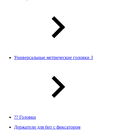
Универсальные метрические головки 3
?? Головки
Держатели для бит с фиксатором