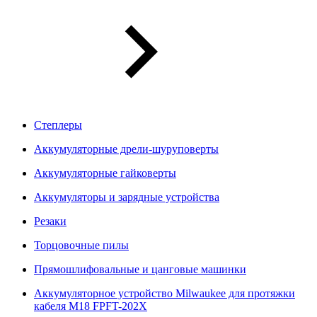
Степлеры
Аккумуляторные дрели-шуруповерты
Аккумуляторные гайковерты
Аккумуляторы и зарядные устройства
Резаки
Торцовочные пилы
Прямошлифовальные и цанговые машинки
Аккумуляторное устройство Milwaukee для протяжки
кабеля M18 FPFT-202X