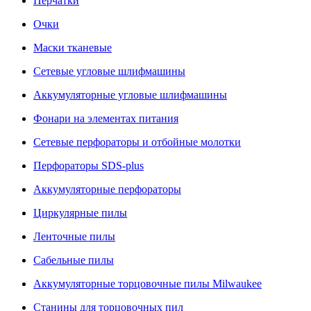
Перчатки
Очки
Маски тканевые
Сетевые угловые шлифмашины
Аккумуляторные угловые шлифмашины
Фонари на элементах питания
Сетевые перфораторы и отбойные молотки
Перфораторы SDS-plus
Аккумуляторные перфораторы
Циркулярные пилы
Ленточные пилы
Сабельные пилы
Аккумуляторные торцовочные пилы Milwaukee
Станины для торцовочных пил