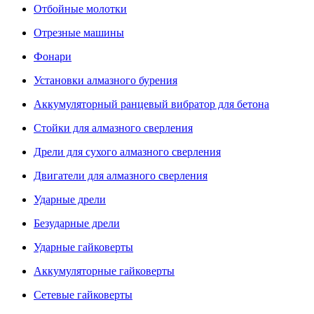
Отбойные молотки
Отрезные машины
Фонари
Установки алмазного бурения
Аккумуляторный ранцевый вибратор для бетона
Стойки для алмазного сверления
Дрели для сухого алмазного сверления
Двигатели для алмазного сверления
Ударные дрели
Безударные дрели
Ударные гайковерты
Аккумуляторные гайковерты
Сетевые гайковерты