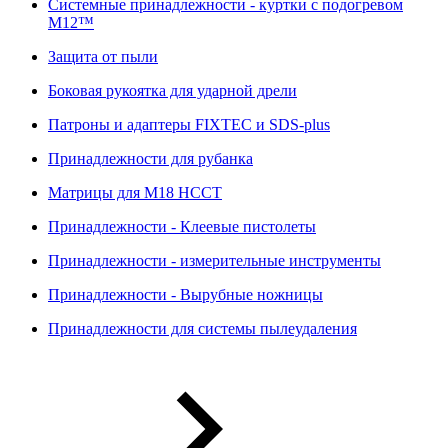
Системные принадлежности - куртки с подогревом
M12™
Защита от пыли
Боковая рукоятка для ударной дрели
Патроны и адаптеры FIXTEC и SDS-plus
Принадлежности для рубанка
Матрицы для M18 HCCT
Принадлежности - Клеевые пистолеты
Принадлежности - измерительные инструменты
Принадлежности - Вырубные ножницы
Принадлежности для системы пылеудаления