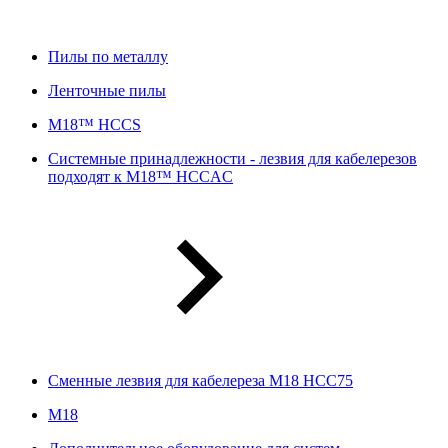
Пилы по металлу
Ленточные пилы
M18™ HCCS
Системные принадлежности - лезвия для кабелерезов
подходят к M18™ HCCAC
Сменные лезвия для кабелереза M18 HCC75
М18