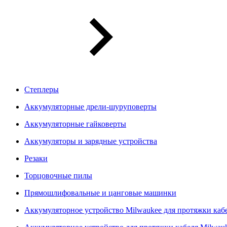
Степлеры
Аккумуляторные дрели-шуруповерты
Аккумуляторные гайковерты
Аккумуляторы и зарядные устройства
Резаки
Торцовочные пилы
Прямошлифовальные и цанговые машинки
Аккумуляторное устройство Milwaukee для протяжки ка