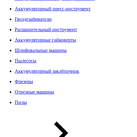
Аккумуляторный пресс-инструмент
Гвоздезабиватели
Расширительный инструмент
Аккумуляторные гайковерты
Шлифовальные машины
Пылесосы
Аккумуляторный заклёпочник
Фрезеры
Отрезные машины
Пилы