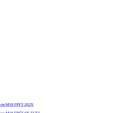
беля M18 FPFT-202X