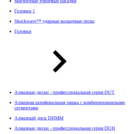
Магнитные торцевые насадки
Головки 1
Shockwave™ ударные кольцевые пилы
Головки
Алмазные диски - профессиональная серия DUT
Алмазная шлифовальная чашка с комбинированными
сегментами
Алмазный диск DHMM
Алмазные диски - профессиональная серия DUH