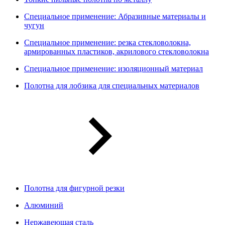
Специальное применение: Абразивные материалы и
чугун
Специальное применение: резка стекловолокна,
армированных пластиков, акрилового стекловолокна
Специальное применение: изоляционный материал
Полотна для лобзика для специальных материалов
Полотна для фигурной резки
Алюминий
Нержавеющая сталь