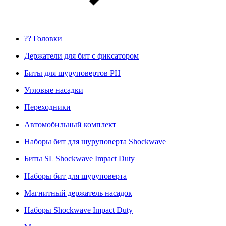
?? Головки
Держатели для бит с фиксатором
Биты для шуруповертов PH
Угловые насадки
Переходники
Автомобильный комплект
Наборы бит для шуруповерта Shockwave
Биты SL Shockwave Impact Duty
Наборы бит для шуруповерта
Магнитный держатель насадок
Наборы Shockwave Impact Duty