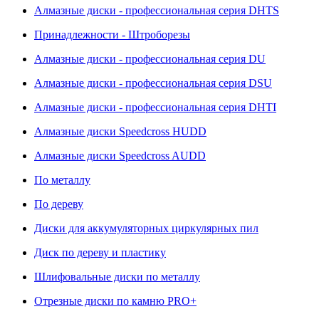
Алмазные диски - профессиональная серия DHTS
Принадлежности - Штроборезы
Алмазные диски - профессиональная серия DU
Алмазные диски - профессиональная серия DSU
Алмазные диски - профессиональная серия DHTI
Алмазные диски Speedcross HUDD
Алмазные диски Speedcross AUDD
По металлу
По дереву
Диски для аккумуляторных циркулярных пил
Диск по дереву и пластику
Шлифовальные диски по металлу
Отрезные диски по камню PRO+