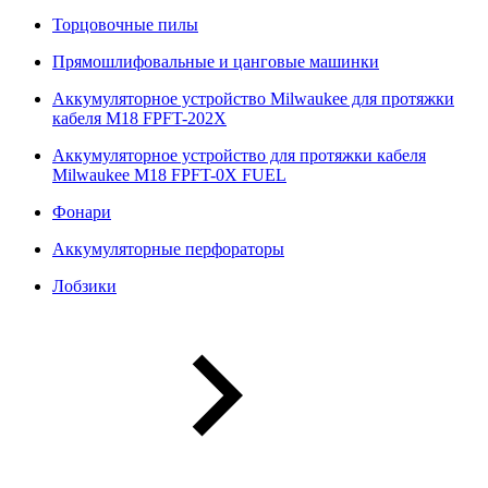
Торцовочные пилы
Прямошлифовальные и цанговые машинки
Аккумуляторное устройство Milwaukee для протяжки
кабеля M18 FPFT-202X
Аккумуляторное устройство для протяжки кабеля
Milwaukee M18 FPFT-0X FUEL
Фонари
Аккумуляторные перфораторы
Лобзики