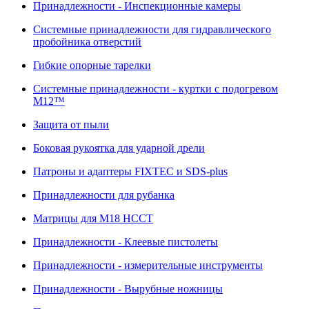
Принадлежности - Инспекционные камеры
Системные принадлежности для гидравлического
пробойника отверстий
Гибкие опорные тарелки
Системные принадлежности - куртки с подогревом
M12™
Защита от пыли
Боковая рукоятка для ударной дрели
Патроны и адаптеры FIXTEC и SDS-plus
Принадлежности для рубанка
Матрицы для M18 HCCT
Принадлежности - Клеевые пистолеты
Принадлежности - измерительные инструменты
Принадлежности - Вырубные ножницы