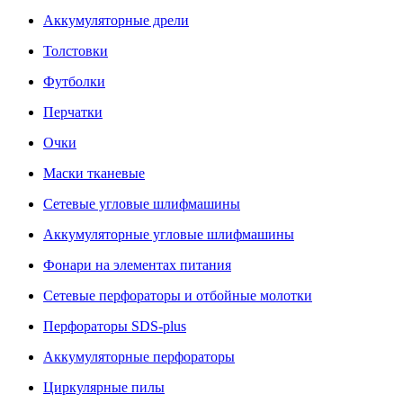
Аккумуляторные дрели
Толстовки
Футболки
Перчатки
Очки
Маски тканевые
Сетевые угловые шлифмашины
Аккумуляторные угловые шлифмашины
Фонари на элементах питания
Сетевые перфораторы и отбойные молотки
Перфораторы SDS-plus
Аккумуляторные перфораторы
Циркулярные пилы