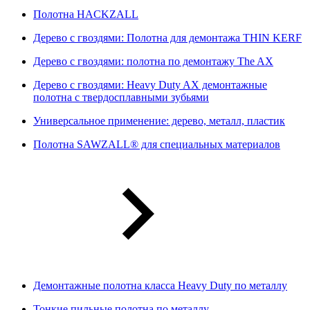
Полотна HACKZALL
Дерево с гвоздями: Полотна для демонтажа THIN KERF
Дерево с гвоздями: полотна по демонтажу The AX
Дерево с гвоздями: Heavy Duty AX демонтажные
полотна с твердосплавными зубьями
Универсальное применение: дерево, металл, пластик
Полотна SAWZALL® для специальных материалов
Демонтажные полотна класса Heavy Duty по металлу
Тонкие пильные полотна по металлу