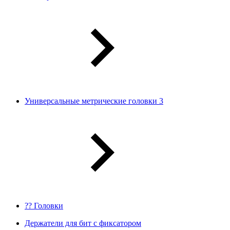
Универсальные метрические головки 3
?? Головки
Держатели для бит с фиксатором