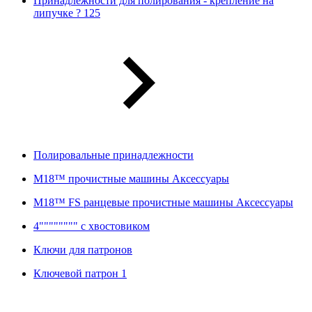
Принадлежности для полирования - крепление на
липучке ? 125
Полировальные принадлежности
M18™ прочистные машины Аксессуары
M18™ FS ранцевые прочистные машины Аксессуары
4"""""""" с хвостовиком
Ключи для патронов
Ключевой патрон 1