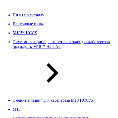
Пилы по металлу
Ленточные пилы
M18™ HCCS
Системные принадлежности - лезвия для кабелерезов
подходят к M18™ HCCAC
Сменные лезвия для кабелереза M18 HCC75
М18