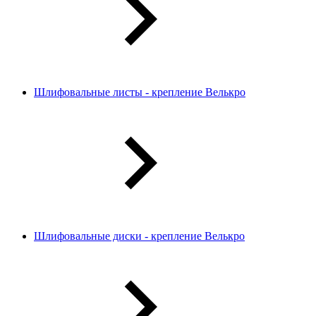
Шлифовальные листы - крепление Велькро
Шлифовальные диски - крепление Велькро