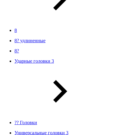
8
8? удлиненные
8?
Ударные головки 3
?? Головки
Универсальные головки 3