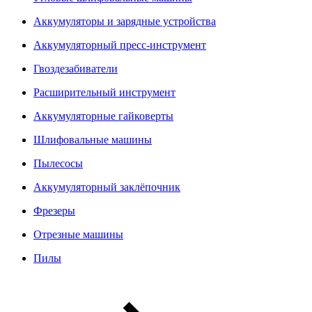
Аккумуляторы и зарядные устройства
Аккумуляторный пресс-инструмент
Гвоздезабиватели
Расширительный инструмент
Аккумуляторные гайковерты
Шлифовальные машины
Пылесосы
Аккумуляторный заклёпочник
Фрезеры
Отрезные машины
Пилы