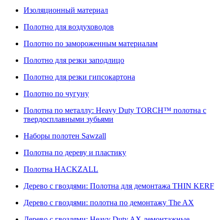
Изоляционный материал
Полотно для воздуховодов
Полотно по замороженным материалам
Полотно для резки заподлицо
Полотно для резки гипсокартона
Полотно по чугуну
Полотна по металлу: Heavy Duty TORCH™ полотна с
твердосплавными зубьями
Наборы полотен Sawzall
Полотна по дереву и пластику
Полотна HACKZALL
Дерево с гвоздями: Полотна для демонтажа THIN KERF
Дерево с гвоздями: полотна по демонтажу The AX
Дерево с гвоздями: Heavy Duty AX демонтажные