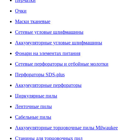
Перчатки
Очки
Маски тканевые
Сетевые угловые шлифмашины
Аккумуляторные угловые шлифмашины
Фонари на элементах питания
Сетевые перфораторы и отбойные молотки
Перфораторы SDS-plus
Аккумуляторные перфораторы
Циркулярные пилы
Ленточные пилы
Сабельные пилы
Аккумуляторные торцовочные пилы Milwaukee
Станины для торцовочных пил