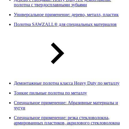
полотна с твердосплавными зубьями
Универсальное применение: дерево, металл, пластик
Полотна SAWZALL® для специальных материалов
Демонтажные полотна класса Heavy Duty по металлу
Тонкие пильные полотна по металлу
Специальное применение: Абразивные материалы и
чугун
Специальное применение: резка стекловолокна,
армированных пластиков, акрилового стекловолокна