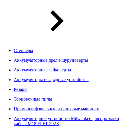
Степлеры
Аккумуляторные дрели-шуруповерты
Аккумуляторные гайковерты
Аккумуляторы и зарядные устройства
Резаки
Торцовочные пилы
Прямошлифовальные и цанговые машинки
Аккумуляторное устройство Milwaukee для протяжки
кабеля M18 FPFT-202X