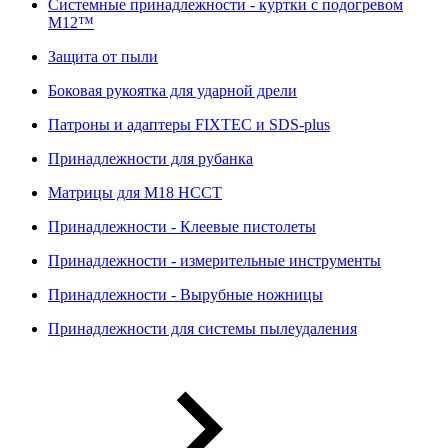
Системные принадлежности - куртки с подогревом
M12™
Защита от пыли
Боковая рукоятка для ударной дрели
Патроны и адаптеры FIXTEC и SDS-plus
Принадлежности для рубанка
Матрицы для M18 HCCT
Принадлежности - Клеевые пистолеты
Принадлежности - измерительные инструменты
Принадлежности - Вырубные ножницы
Принадлежности для системы пылеудаления