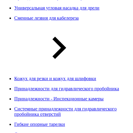
Универсальная угловая насадка для дрели
Сменные лезвия для кабелереза
Кожух для резки и кожух для шлифовки
Принадлежности для гидравлического пробойника
Принадлежности - Инспекционные камеры
Системные принадлежности для гидравлического
пробойника отверстий
Гибкие опорные тарелки