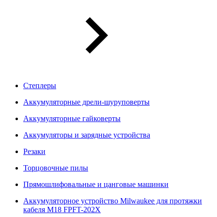
Степлеры
Аккумуляторные дрели-шуруповерты
Аккумуляторные гайковерты
Аккумуляторы и зарядные устройства
Резаки
Торцовочные пилы
Прямошлифовальные и цанговые машинки
Аккумуляторное устройство Milwaukee для протяжки
кабеля M18 FPFT-202X