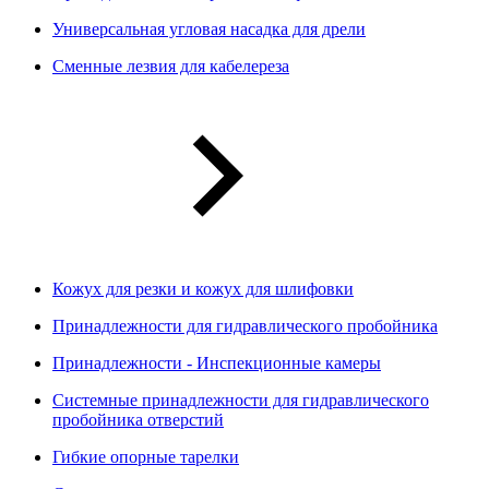
Универсальная угловая насадка для дрели
Сменные лезвия для кабелереза
Кожух для резки и кожух для шлифовки
Принадлежности для гидравлического пробойника
Принадлежности - Инспекционные камеры
Системные принадлежности для гидравлического
пробойника отверстий
Гибкие опорные тарелки