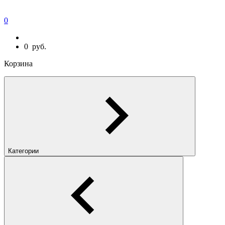
0
0
руб.
Корзина
Категории