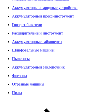
Аккумуляторы и зарядные устройства
Аккумуляторный пресс-инструмент
Гвоздезабиватели
Расширительный инструмент
Аккумуляторные гайковерты
Шлифовальные машины
Пылесосы
Аккумуляторный заклёпочник
Фрезеры
Отрезные машины
Пилы