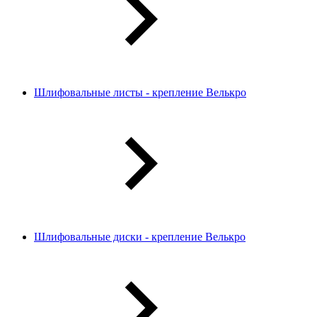
Шлифовальные листы - крепление Велькро
Шлифовальные диски - крепление Велькро