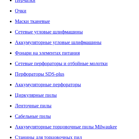
Перчатки
Очки
Маски тканевые
Сетевые угловые шлифмашины
Аккумуляторные угловые шлифмашины
Фонари на элементах питания
Сетевые перфораторы и отбойные молотки
Перфораторы SDS-plus
Аккумуляторные перфораторы
Циркулярные пилы
Ленточные пилы
Сабельные пилы
Аккумуляторные торцовочные пилы Milwaukee
Станины для торцовочных пил