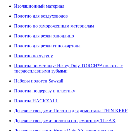
Изоляционный материал
Полотно для воздуховодов
Полотно по замороженным материалам
Полотно для резки заподлицо
Полотно для резки гипсокартона
Полотно по чугуну
Полотна по металлу: Heavy Duty TORCH™ полотна с
твердосплавными зубьями
Наборы полотен Sawzall
Полотна по дереву и пластику
Полотна HACKZALL
Дерево с гвоздями: Полотна для демонтажа THIN KERF
Дерево с гвоздями: полотна по демонтажу The AX
Дерево с гвоздями: Heavy Duty AX демонтажные