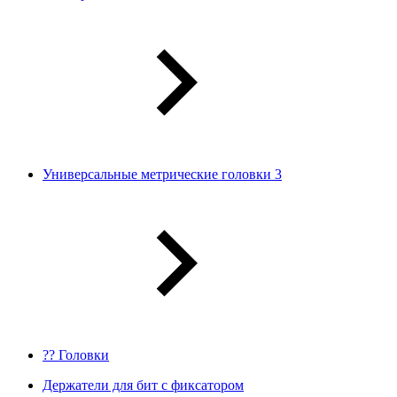
Универсальные метрические головки 3
?? Головки
Держатели для бит с фиксатором