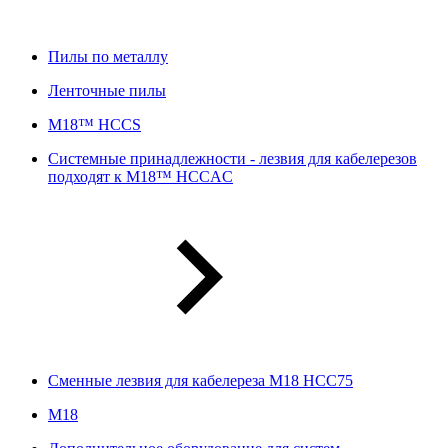
Пилы по металлу
Ленточные пилы
M18™ HCCS
Системные принадлежности - лезвия для кабелерезов
подходят к M18™ HCCAC
Сменные лезвия для кабелереза M18 HCC75
М18