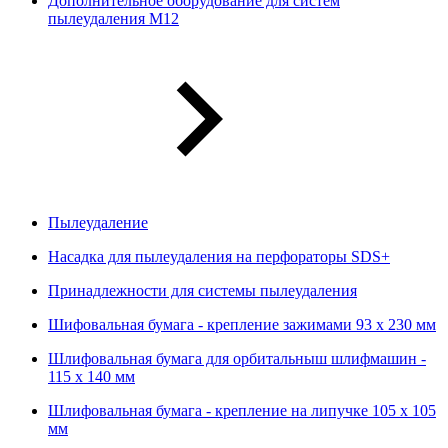
Дополнительное оборудование для систем
пылеудаления М12
Пылеудаление
Насадка для пылеудаления на перфораторы SDS+
Принадлежности для системы пылеудаления
Шифовальная бумага - крепление зажимами 93 х 230 мм
Шлифовальная бумага для орбитальныш шлифмашин -
115 х 140 мм
Шлифовальная бумага - крепление на липучке 105 х 105
мм