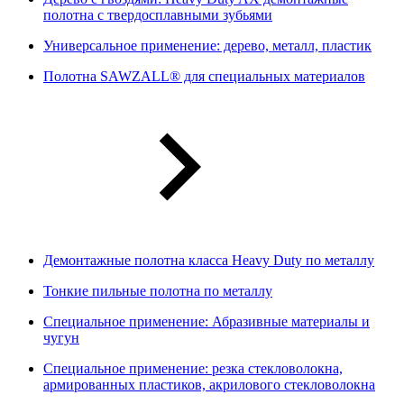
полотна с твердосплавными зубьями
Универсальное применение: дерево, металл, пластик
Полотна SAWZALL® для специальных материалов
Демонтажные полотна класса Heavy Duty по металлу
Тонкие пильные полотна по металлу
Специальное применение: Абразивные материалы и
чугун
Специальное применение: резка стекловолокна,
армированных пластиков, акрилового стекловолокна