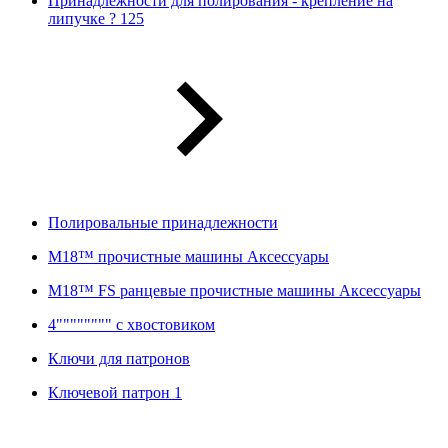
Принадлежности для полирования - крепление на
липучке ? 125
Полировальные принадлежности
M18™ прочистные машины Аксессуары
M18™ FS ранцевые прочистные машины Аксессуары
4"""""""" с хвостовиком
Ключи для патронов
Ключевой патрон 1