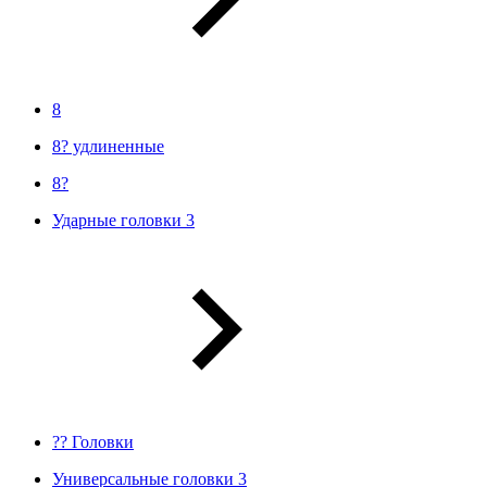
8
8? удлиненные
8?
Ударные головки 3
?? Головки
Универсальные головки 3