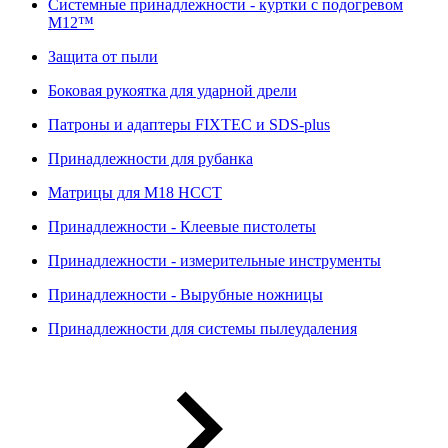
Системные принадлежности - куртки с подогревом
M12™
Защита от пыли
Боковая рукоятка для ударной дрели
Патроны и адаптеры FIXTEC и SDS-plus
Принадлежности для рубанка
Матрицы для M18 HCCT
Принадлежности - Клеевые пистолеты
Принадлежности - измерительные инструменты
Принадлежности - Вырубные ножницы
Принадлежности для системы пылеудаления