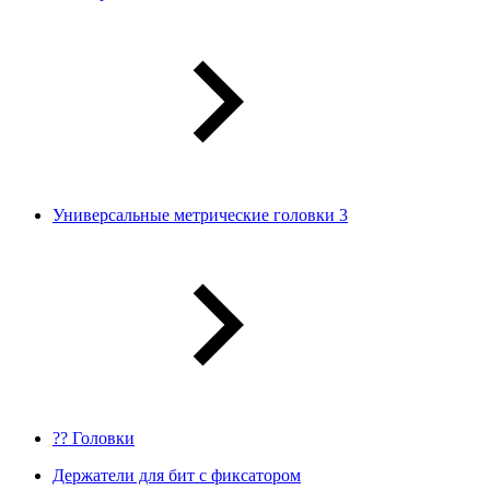
Универсальные метрические головки 3
?? Головки
Держатели для бит с фиксатором