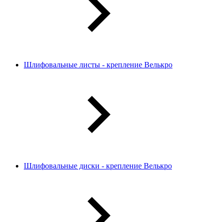
Шлифовальные листы - крепление Велькро
Шлифовальные диски - крепление Велькро