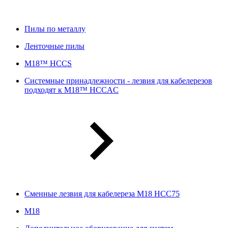
Пилы по металлу
Ленточные пилы
M18™ HCCS
Системные принадлежности - лезвия для кабелерезов
подходят к M18™ HCCAC
Сменные лезвия для кабелереза M18 HCC75
М18