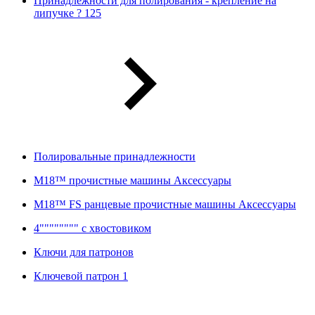
Принадлежности для полирования - крепление на
липучке ? 125
Полировальные принадлежности
M18™ прочистные машины Аксессуары
M18™ FS ранцевые прочистные машины Аксессуары
4"""""""" с хвостовиком
Ключи для патронов
Ключевой патрон 1