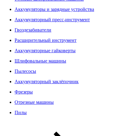
Аккумуляторы и зарядные устройства
Аккумуляторный пресс-инструмент
Гвоздезабиватели
Расширительный инструмент
Аккумуляторные гайковерты
Шлифовальные машины
Пылесосы
Аккумуляторный заклёпочник
Фрезеры
Отрезные машины
Пилы