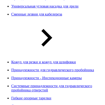
Универсальная угловая насадка для дрели
Сменные лезвия для кабелереза
Кожух для резки и кожух для шлифовки
Принадлежности для гидравлического пробойника
Принадлежности - Инспекционные камеры
Системные принадлежности для гидравлического
пробойника отверстий
Гибкие опорные тарелки