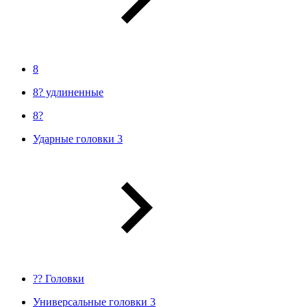
8
8? удлиненные
8?
Ударные головки 3
?? Головки
Универсальные головки 3