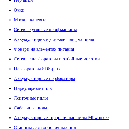
Перчатки
Очки
Маски тканевые
Сетевые угловые шлифмашины
Аккумуляторные угловые шлифмашины
Фонари на элементах питания
Сетевые перфораторы и отбойные молотки
Перфораторы SDS-plus
Аккумуляторные перфораторы
Циркулярные пилы
Ленточные пилы
Сабельные пилы
Аккумуляторные торцовочные пилы Milwaukee
Станины для торцовочных пил