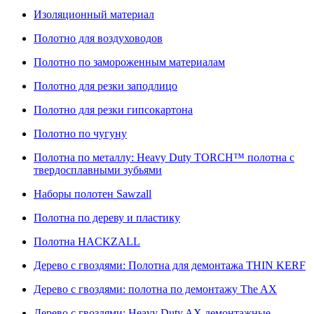
Изоляционный материал
Полотно для воздуховодов
Полотно по замороженным материалам
Полотно для резки заподлицо
Полотно для резки гипсокартона
Полотно по чугуну
Полотна по металлу: Heavy Duty TORCH™ полотна с
твердосплавными зубьями
Наборы полотен Sawzall
Полотна по дереву и пластику
Полотна HACKZALL
Дерево с гвоздями: Полотна для демонтажа THIN KERF
Дерево с гвоздями: полотна по демонтажу The AX
Дерево с гвоздями: Heavy Duty AX демонтажные