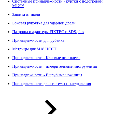
Системные принадлежности - куртки с подогревом
M12™
Защита от пыли
Боковая рукоятка для ударной дрели
Патроны и адаптеры FIXTEC и SDS-plus
Принадлежности для рубанка
Матрицы для M18 HCCT
Принадлежности - Клеевые пистолеты
Принадлежности - измерительные инструменты
Принадлежности - Вырубные ножницы
Принадлежности для системы пылеудаления