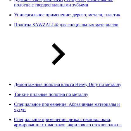
полотна с твердосплавными зубьями
Универсальное применение: дерево, металл, пластик
Полотна SAWZALL® для специальных материалов
Демонтажные полотна класса Heavy Duty по металлу
Тонкие пильные полотна по металлу
Специальное применение: Абразивные материалы и
чугун
Специальное применение: резка стекловолокна,
армированных пластиков, акрилового стекловолокна