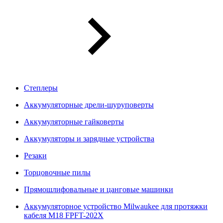
Степлеры
Аккумуляторные дрели-шуруповерты
Аккумуляторные гайковерты
Аккумуляторы и зарядные устройства
Резаки
Торцовочные пилы
Прямошлифовальные и цанговые машинки
Аккумуляторное устройство Milwaukee для протяжки
кабеля M18 FPFT-202X