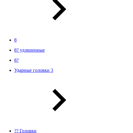
8
8? удлиненные
8?
Ударные головки 3
?? Головки