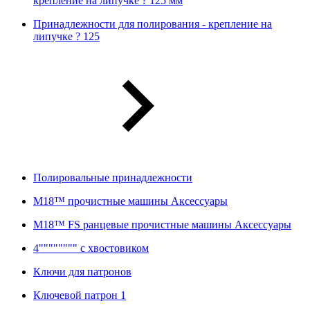
крепление на липучке ? 125 мм
Принадлежности для полирования - крепление на
липучке ? 125
Полировальные принадлежности
M18™ прочистные машины Аксессуары
M18™ FS ранцевые прочистные машины Аксессуары
4"""""""" с хвостовиком
Ключи для патронов
Ключевой патрон 1