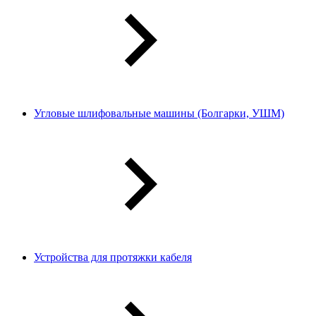
Угловые шлифовальные машины (Болгарки, УШМ)
Устройства для протяжки кабеля