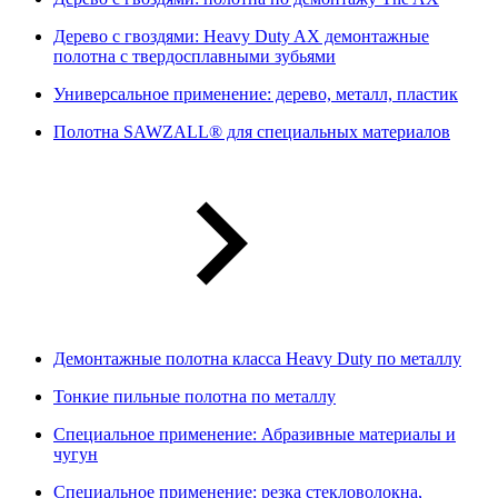
Дерево с гвоздями: Heavy Duty AX демонтажные
полотна с твердосплавными зубьями
Универсальное применение: дерево, металл, пластик
Полотна SAWZALL® для специальных материалов
Демонтажные полотна класса Heavy Duty по металлу
Тонкие пильные полотна по металлу
Специальное применение: Абразивные материалы и
чугун
Специальное применение: резка стекловолокна,