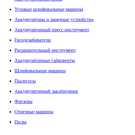
Угловые шлифовальные машины
Аккумуляторы и зарядные устройства
Аккумуляторный пресс-инструмент
Гвоздезабиватели
Расширительный инструмент
Аккумуляторные гайковерты
Шлифовальные машины
Пылесосы
Аккумуляторный заклёпочник
Фрезеры
Отрезные машины
Пилы