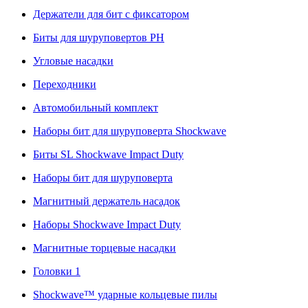
Держатели для бит с фиксатором
Биты для шуруповертов PH
Угловые насадки
Переходники
Автомобильный комплект
Наборы бит для шуруповерта Shockwave
Биты SL Shockwave Impact Duty
Наборы бит для шуруповерта
Магнитный держатель насадок
Наборы Shockwave Impact Duty
Магнитные торцевые насадки
Головки 1
Shockwave™ ударные кольцевые пилы