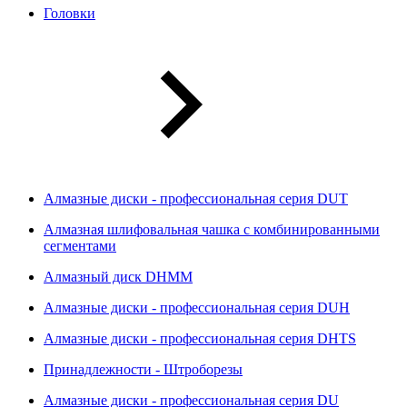
Головки
Алмазные диски - профессиональная серия DUT
Алмазная шлифовальная чашка с комбинированными
сегментами
Алмазный диск DHMM
Алмазные диски - профессиональная серия DUH
Алмазные диски - профессиональная серия DHTS
Принадлежности - Штроборезы
Алмазные диски - профессиональная серия DU