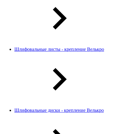
Шлифовальные листы - крепление Велькро
Шлифовальные диски - крепление Велькро