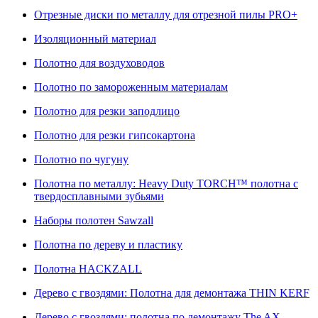
Отрезные диски по металлу для отрезной пилы PRO+
Изоляционный материал
Полотно для воздуховодов
Полотно по замороженным материалам
Полотно для резки заподлицо
Полотно для резки гипсокартона
Полотно по чугуну
Полотна по металлу: Heavy Duty TORCH™ полотна с
твердосплавными зубьями
Наборы полотен Sawzall
Полотна по дереву и пластику
Полотна HACKZALL
Дерево с гвоздями: Полотна для демонтажа THIN KERF
Дерево с гвоздями: полотна по демонтажу The AX