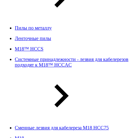
Пилы по металлу
Ленточные пилы
M18™ HCCS
Системные принадлежности - лезвия для кабелерезов
подходят к M18™ HCCAC
Сменные лезвия для кабелереза M18 HCC75