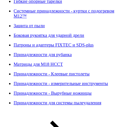
Гибкие опорные тарелки
Системные принадлежности - куртки с подогревом
M12™
Защита от пыли
Боковая рукоятка для ударной дрели
Патроны и адаптеры FIXTEC и SDS-plus
Принадлежности для рубанка
Матрицы для M18 HCCT
Принадлежности - Клеевые пистолеты
Принадлежности - измерительные инструменты
Принадлежности - Вырубные ножницы
Принадлежности для системы пылеудаления