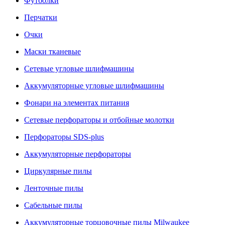
Футболки
Перчатки
Очки
Маски тканевые
Сетевые угловые шлифмашины
Аккумуляторные угловые шлифмашины
Фонари на элементах питания
Сетевые перфораторы и отбойные молотки
Перфораторы SDS-plus
Аккумуляторные перфораторы
Циркулярные пилы
Ленточные пилы
Сабельные пилы
Аккумуляторные торцовочные пилы Milwaukee