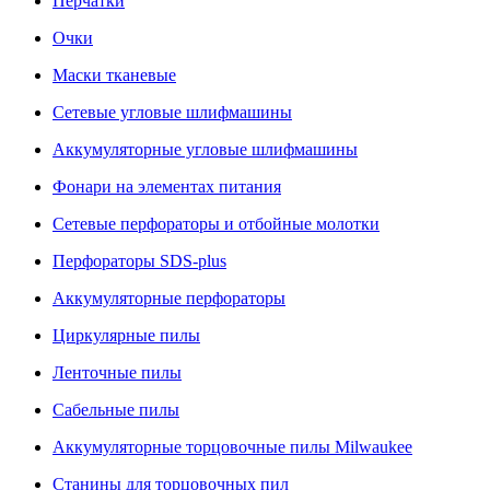
Перчатки
Очки
Маски тканевые
Сетевые угловые шлифмашины
Аккумуляторные угловые шлифмашины
Фонари на элементах питания
Сетевые перфораторы и отбойные молотки
Перфораторы SDS-plus
Аккумуляторные перфораторы
Циркулярные пилы
Ленточные пилы
Сабельные пилы
Аккумуляторные торцовочные пилы Milwaukee
Станины для торцовочных пил