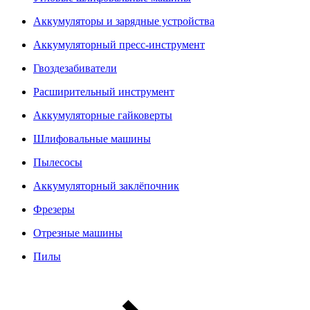
Аккумуляторы и зарядные устройства
Аккумуляторный пресс-инструмент
Гвоздезабиватели
Расширительный инструмент
Аккумуляторные гайковерты
Шлифовальные машины
Пылесосы
Аккумуляторный заклёпочник
Фрезеры
Отрезные машины
Пилы