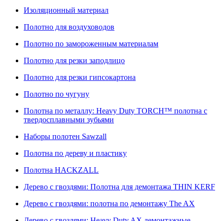
Изоляционный материал
Полотно для воздуховодов
Полотно по замороженным материалам
Полотно для резки заподлицо
Полотно для резки гипсокартона
Полотно по чугуну
Полотна по металлу: Heavy Duty TORCH™ полотна с
твердосплавными зубьями
Наборы полотен Sawzall
Полотна по дереву и пластику
Полотна HACKZALL
Дерево с гвоздями: Полотна для демонтажа THIN KERF
Дерево с гвоздями: полотна по демонтажу The AX
Дерево с гвоздями: Heavy Duty AX демонтажные