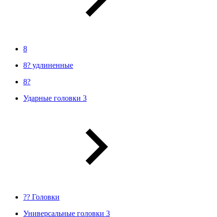
8
8? удлиненные
8?
Ударные головки 3
?? Головки
Универсальные головки 3