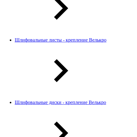
Шлифовальные листы - крепление Велькро
Шлифовальные диски - крепление Велькро