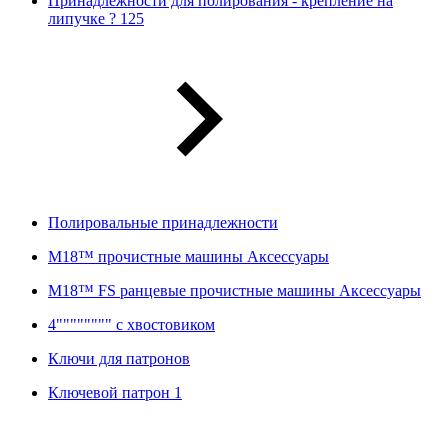
Принадлежности для полирования - крепление на
липучке ? 125
Полировальные принадлежности
M18™ прочистные машины Аксессуары
M18™ FS ранцевые прочистные машины Аксессуары
4"""""""" с хвостовиком
Ключи для патронов
Ключевой патрон 1