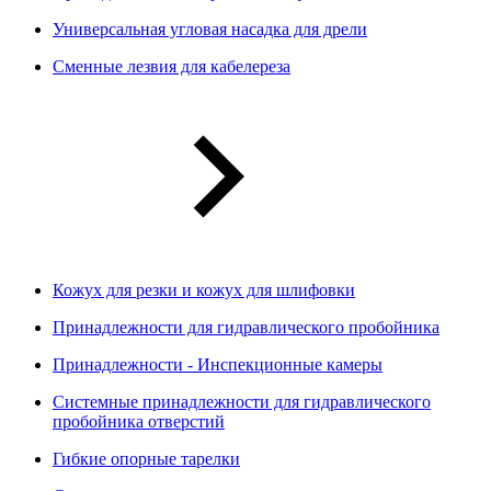
Универсальная угловая насадка для дрели
Сменные лезвия для кабелереза
Кожух для резки и кожух для шлифовки
Принадлежности для гидравлического пробойника
Принадлежности - Инспекционные камеры
Системные принадлежности для гидравлического
пробойника отверстий
Гибкие опорные тарелки