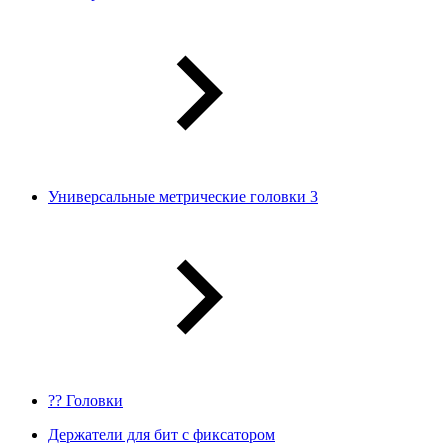
Универсальные метрические головки 3
?? Головки
Держатели для бит с фиксатором