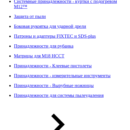
Системные принадлежности - куртки с подогревом
M12™
Защита от пыли
Боковая рукоятка для ударной дрели
Патроны и адаптеры FIXTEC и SDS-plus
Принадлежности для рубанка
Матрицы для M18 HCCT
Принадлежности - Клеевые пистолеты
Принадлежности - измерительные инструменты
Принадлежности - Вырубные ножницы
Принадлежности для системы пылеудаления