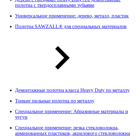
полотна с твердосплавными зубьями
Универсальное применение: дерево, металл, пластик
Полотна SAWZALL® для специальных материалов
Демонтажные полотна класса Heavy Duty по металлу
Тонкие пильные полотна по металлу
Специальное применение: Абразивные материалы и
чугун
Специальное применение: резка стекловолокна,
армированных пластиков, акрилового стекловолокна