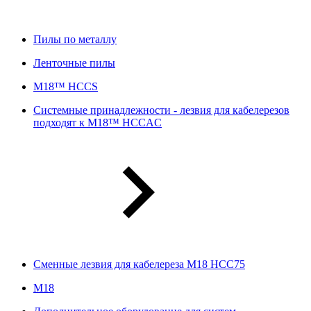
Пилы по металлу
Ленточные пилы
M18™ HCCS
Системные принадлежности - лезвия для кабелерезов
подходят к M18™ HCCAC
Сменные лезвия для кабелереза M18 HCC75
М18