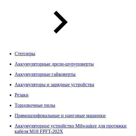
Степлеры
Аккумуляторные дрели-шуруповерты
Аккумуляторные гайковерты
Аккумуляторы и зарядные устройства
Резаки
Торцовочные пилы
Прямошлифовальные и цанговые машинки
Аккумуляторное устройство Milwaukee для протяжки
кабеля M18 FPFT-202X