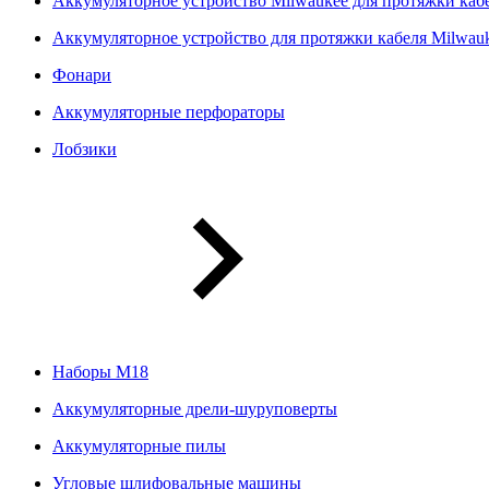
Аккумуляторное устройство Milwaukee для протяжки ка
Аккумуляторное устройство для протяжки кабеля Milwa
Фонари
Аккумуляторные перфораторы
Лобзики
Наборы М18
Аккумуляторные дрели-шуруповерты
Аккумуляторные пилы
Угловые шлифовальные машины