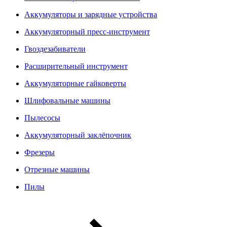
Аккумуляторы и зарядные устройства
Аккумуляторный пресс-инструмент
Гвоздезабиватели
Расширительный инструмент
Аккумуляторные гайковерты
Шлифовальные машины
Пылесосы
Аккумуляторный заклёпочник
Фрезеры
Отрезные машины
Пилы