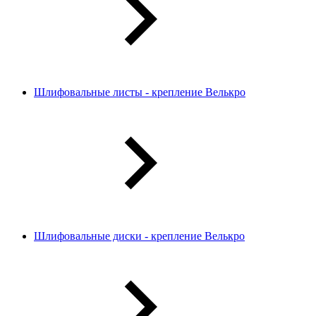
Шлифовальные листы - крепление Велькро
Шлифовальные диски - крепление Велькро