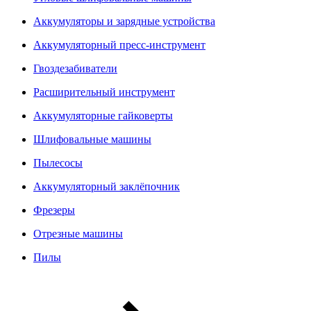
Аккумуляторы и зарядные устройства
Аккумуляторный пресс-инструмент
Гвоздезабиватели
Расширительный инструмент
Аккумуляторные гайковерты
Шлифовальные машины
Пылесосы
Аккумуляторный заклёпочник
Фрезеры
Отрезные машины
Пилы