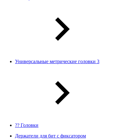
Универсальные метрические головки 3
?? Головки
Держатели для бит с фиксатором