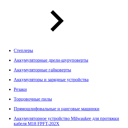
Степлеры
Аккумуляторные дрели-шуруповерты
Аккумуляторные гайковерты
Аккумуляторы и зарядные устройства
Резаки
Торцовочные пилы
Прямошлифовальные и цанговые машинки
Аккумуляторное устройство Milwaukee для протяжки
кабеля M18 FPFT-202X