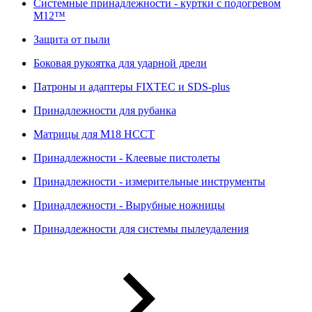
Системные принадлежности - куртки с подогревом
M12™
Защита от пыли
Боковая рукоятка для ударной дрели
Патроны и адаптеры FIXTEC и SDS-plus
Принадлежности для рубанка
Матрицы для M18 HCCT
Принадлежности - Клеевые пистолеты
Принадлежности - измерительные инструменты
Принадлежности - Вырубные ножницы
Принадлежности для системы пылеудаления