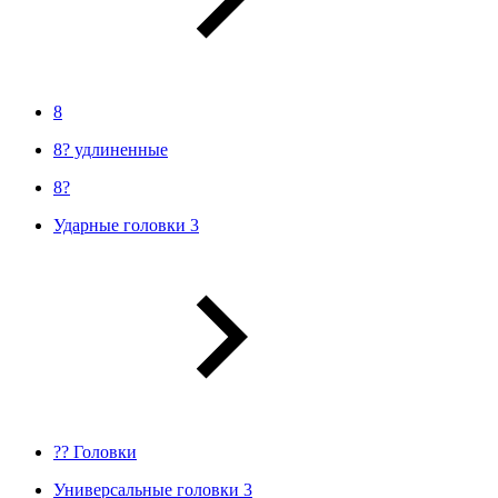
8
8? удлиненные
8?
Ударные головки 3
?? Головки
Универсальные головки 3