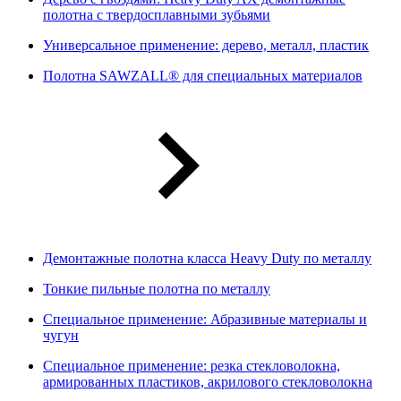
полотна с твердосплавными зубьями
Универсальное применение: дерево, металл, пластик
Полотна SAWZALL® для специальных материалов
Демонтажные полотна класса Heavy Duty по металлу
Тонкие пильные полотна по металлу
Специальное применение: Абразивные материалы и
чугун
Специальное применение: резка стекловолокна,
армированных пластиков, акрилового стекловолокна