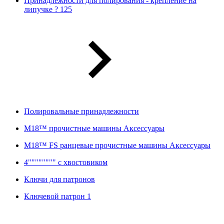
Принадлежности для полирования - крепление на
липучке ? 125
Полировальные принадлежности
M18™ прочистные машины Аксессуары
M18™ FS ранцевые прочистные машины Аксессуары
4"""""""" с хвостовиком
Ключи для патронов
Ключевой патрон 1