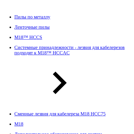
Пилы по металлу
Ленточные пилы
M18™ HCCS
Системные принадлежности - лезвия для кабелерезов
подходят к M18™ HCCAC
Сменные лезвия для кабелереза M18 HCC75
М18