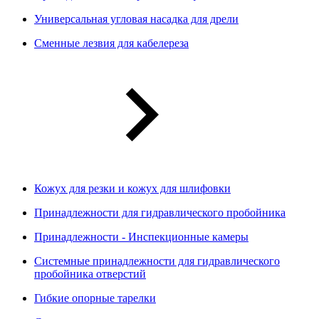
Универсальная угловая насадка для дрели
Сменные лезвия для кабелереза
Кожух для резки и кожух для шлифовки
Принадлежности для гидравлического пробойника
Принадлежности - Инспекционные камеры
Системные принадлежности для гидравлического
пробойника отверстий
Гибкие опорные тарелки