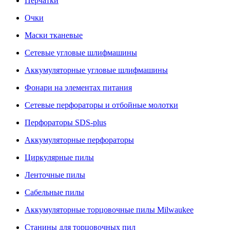
Перчатки
Очки
Маски тканевые
Сетевые угловые шлифмашины
Аккумуляторные угловые шлифмашины
Фонари на элементах питания
Сетевые перфораторы и отбойные молотки
Перфораторы SDS-plus
Аккумуляторные перфораторы
Циркулярные пилы
Ленточные пилы
Сабельные пилы
Аккумуляторные торцовочные пилы Milwaukee
Станины для торцовочных пил