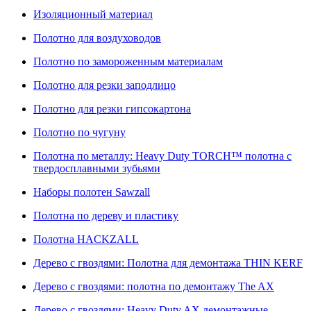
Изоляционный материал
Полотно для воздуховодов
Полотно по замороженным материалам
Полотно для резки заподлицо
Полотно для резки гипсокартона
Полотно по чугуну
Полотна по металлу: Heavy Duty TORCH™ полотна с
твердосплавными зубьями
Наборы полотен Sawzall
Полотна по дереву и пластику
Полотна HACKZALL
Дерево с гвоздями: Полотна для демонтажа THIN KERF
Дерево с гвоздями: полотна по демонтажу The AX
Дерево с гвоздями: Heavy Duty AX демонтажные