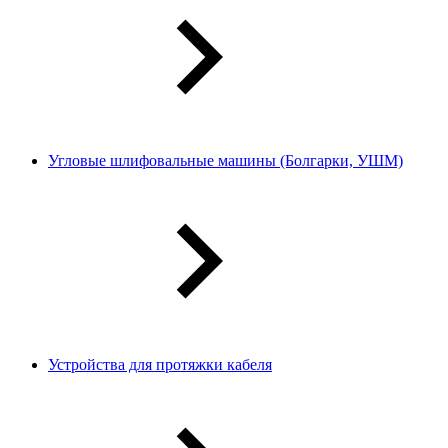
Угловые шлифовальные машины (Болгарки, УШМ)
Устройства для протяжки кабеля