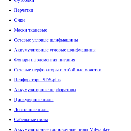
Футболки
Перчатки
Очки
Маски тканевые
Сетевые угловые шлифмашины
Аккумуляторные угловые шлифмашины
Фонари на элементах питания
Сетевые перфораторы и отбойные молотки
Перфораторы SDS-plus
Аккумуляторные перфораторы
Циркулярные пилы
Ленточные пилы
Сабельные пилы
Аккумуляторные торцовочные пилы Milwaukee