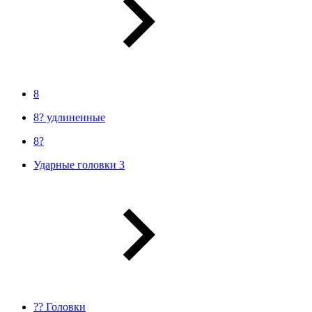
8
8? удлиненные
8?
Ударные головки 3
?? Головки