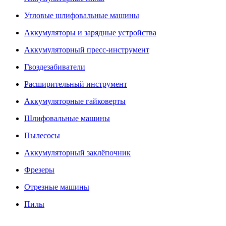
Угловые шлифовальные машины
Аккумуляторы и зарядные устройства
Аккумуляторный пресс-инструмент
Гвоздезабиватели
Расширительный инструмент
Аккумуляторные гайковерты
Шлифовальные машины
Пылесосы
Аккумуляторный заклёпочник
Фрезеры
Отрезные машины
Пилы