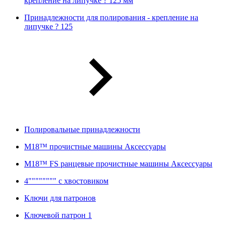
крепление на липучке ? 125 мм
Принадлежности для полирования - крепление на
липучке ? 125
Полировальные принадлежности
M18™ прочистные машины Аксессуары
M18™ FS ранцевые прочистные машины Аксессуары
4"""""""" с хвостовиком
Ключи для патронов
Ключевой патрон 1