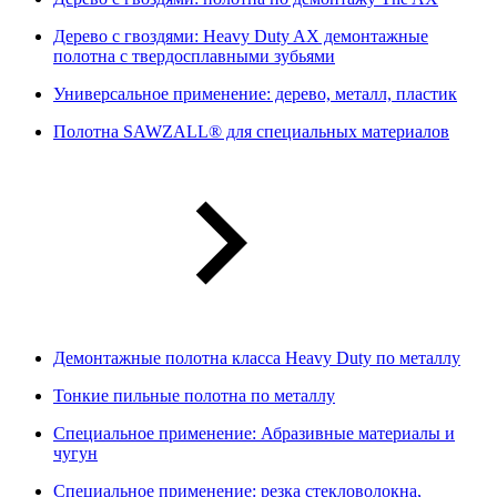
Дерево с гвоздями: Heavy Duty AX демонтажные
полотна с твердосплавными зубьями
Универсальное применение: дерево, металл, пластик
Полотна SAWZALL® для специальных материалов
Демонтажные полотна класса Heavy Duty по металлу
Тонкие пильные полотна по металлу
Специальное применение: Абразивные материалы и
чугун
Специальное применение: резка стекловолокна,