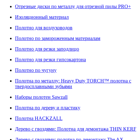
Отрезные диски по металлу для отрезной пилы PRO+
Изоляционный материал
Полотно для воздуховодов
Полотно по замороженным материалам
Полотно для резки заподлицо
Полотно для резки гипсокартона
Полотно по чугуну
Полотна по металлу: Heavy Duty TORCH™ полотна с
твердосплавными зубьями
Наборы полотен Sawzall
Полотна по дереву и пластику
Полотна HACKZALL
Дерево с гвоздями: Полотна для демонтажа THIN KERF
Дерево с гвоздями: полотна по демонтажу The AX