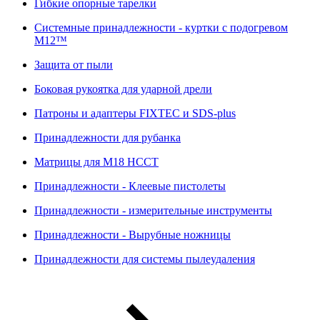
Гибкие опорные тарелки
Системные принадлежности - куртки с подогревом
M12™
Защита от пыли
Боковая рукоятка для ударной дрели
Патроны и адаптеры FIXTEC и SDS-plus
Принадлежности для рубанка
Матрицы для M18 HCCT
Принадлежности - Клеевые пистолеты
Принадлежности - измерительные инструменты
Принадлежности - Вырубные ножницы
Принадлежности для системы пылеудаления