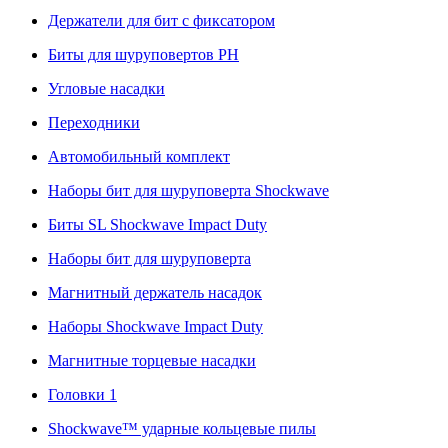
Держатели для бит с фиксатором
Биты для шуруповертов PH
Угловые насадки
Переходники
Автомобильный комплект
Наборы бит для шуруповерта Shockwave
Биты SL Shockwave Impact Duty
Наборы бит для шуруповерта
Магнитный держатель насадок
Наборы Shockwave Impact Duty
Магнитные торцевые насадки
Головки 1
Shockwave™ ударные кольцевые пилы