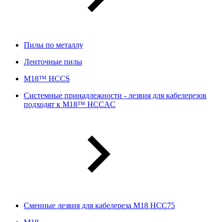
Пилы по металлу
Ленточные пилы
M18™ HCCS
Системные принадлежности - лезвия для кабелерезов
подходят к M18™ HCCAC
Сменные лезвия для кабелереза M18 HCC75