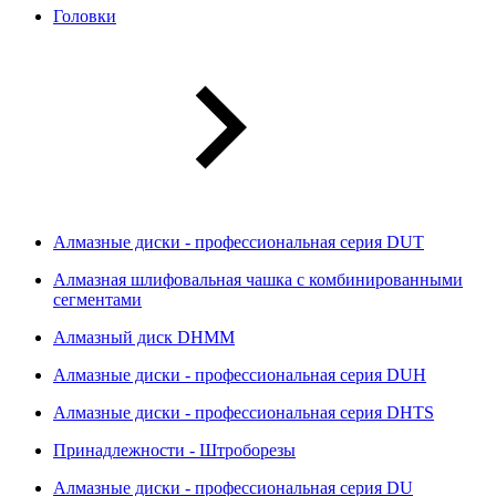
Головки
Алмазные диски - профессиональная серия DUT
Алмазная шлифовальная чашка с комбинированными
сегментами
Алмазный диск DHMM
Алмазные диски - профессиональная серия DUH
Алмазные диски - профессиональная серия DHTS
Принадлежности - Штроборезы
Алмазные диски - профессиональная серия DU