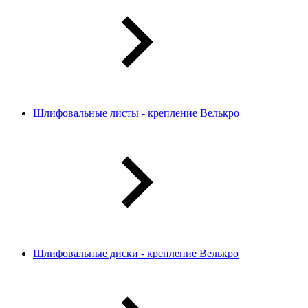
Шлифовальные листы - крепление Велькро
Шлифовальные диски - крепление Велькро