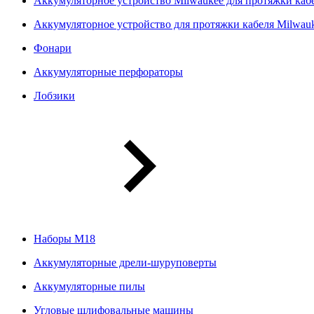
Аккумуляторное устройство Milwaukee для протяжки ка
Аккумуляторное устройство для протяжки кабеля Milwa
Фонари
Аккумуляторные перфораторы
Лобзики
Наборы М18
Аккумуляторные дрели-шуруповерты
Аккумуляторные пилы
Угловые шлифовальные машины