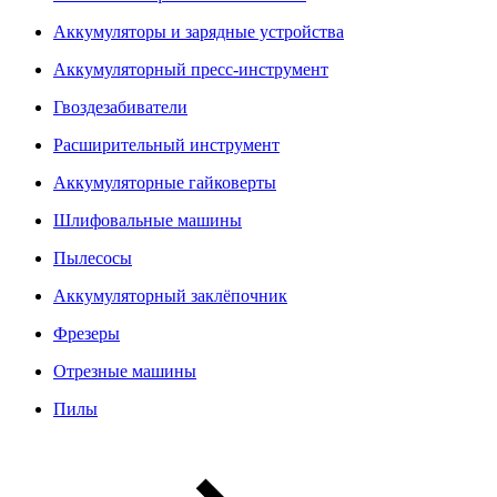
Аккумуляторы и зарядные устройства
Аккумуляторный пресс-инструмент
Гвоздезабиватели
Расширительный инструмент
Аккумуляторные гайковерты
Шлифовальные машины
Пылесосы
Аккумуляторный заклёпочник
Фрезеры
Отрезные машины
Пилы