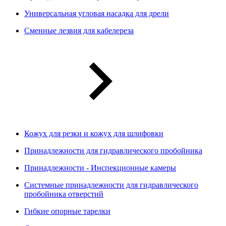
Универсальная угловая насадка для дрели
Сменные лезвия для кабелереза
Кожух для резки и кожух для шлифовки
Принадлежности для гидравлического пробойника
Принадлежности - Инспекционные камеры
Системные принадлежности для гидравлического
пробойника отверстий
Гибкие опорные тарелки