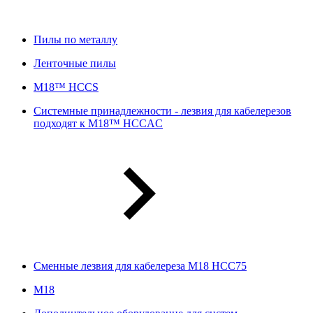
Пилы по металлу
Ленточные пилы
M18™ HCCS
Системные принадлежности - лезвия для кабелерезов
подходят к M18™ HCCAC
Сменные лезвия для кабелереза M18 HCC75
М18