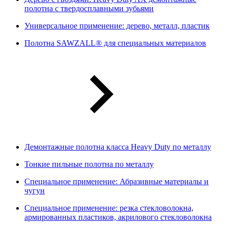
полотна с твердосплавными зубьями
Универсальное применение: дерево, металл, пластик
Полотна SAWZALL® для специальных материалов
Демонтажные полотна класса Heavy Duty по металлу
Тонкие пильные полотна по металлу
Специальное применение: Абразивные материалы и
чугун
Специальное применение: резка стекловолокна,
армированных пластиков, акрилового стекловолокна