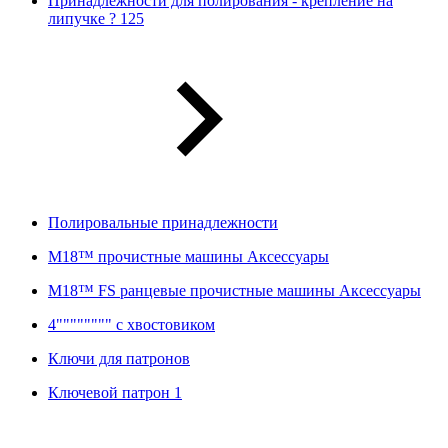
Принадлежности для полирования - крепление на
липучке ? 125
Полировальные принадлежности
M18™ прочистные машины Аксессуары
M18™ FS ранцевые прочистные машины Аксессуары
4"""""""" с хвостовиком
Ключи для патронов
Ключевой патрон 1