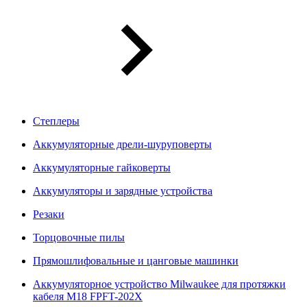
Степлеры
Аккумуляторные дрели-шуруповерты
Аккумуляторные гайковерты
Аккумуляторы и зарядные устройства
Резаки
Торцовочные пилы
Прямошлифовальные и цанговые машинки
Аккумуляторное устройство Milwaukee для протяжки
кабеля M18 FPFT-202X