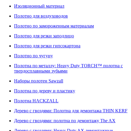
Изоляционный материал
Полотно для воздуховодов
Полотно по замороженным материалам
Полотно для резки заподлицо
Полотно для резки гипсокартона
Полотно по чугуну
Полотна по металлу: Heavy Duty TORCH™ полотна с
твердосплавными зубьями
Наборы полотен Sawzall
Полотна по дереву и пластику
Полотна HACKZALL
Дерево с гвоздями: Полотна для демонтажа THIN KERF
Дерево с гвоздями: полотна по демонтажу The AX
Дерево с гвоздями: Heavy Duty AX демонтажные