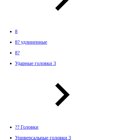
8
8? удлиненные
8?
Ударные головки 3
?? Головки
Универсальные головки 3