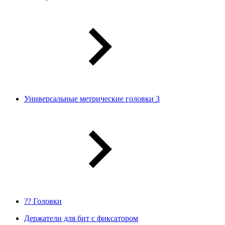
Универсальные метрические головки 3
?? Головки
Держатели для бит с фиксатором