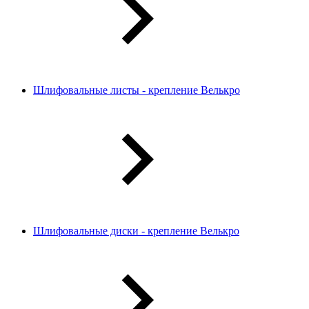
Шлифовальные листы - крепление Велькро
Шлифовальные диски - крепление Велькро