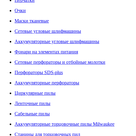
Перчатки
Очки
Маски тканевые
Сетевые угловые шлифмашины
Аккумуляторные угловые шлифмашины
Фонари на элементах питания
Сетевые перфораторы и отбойные молотки
Перфораторы SDS-plus
Аккумуляторные перфораторы
Циркулярные пилы
Ленточные пилы
Сабельные пилы
Аккумуляторные торцовочные пилы Milwaukee
Станины для торцовочных пил