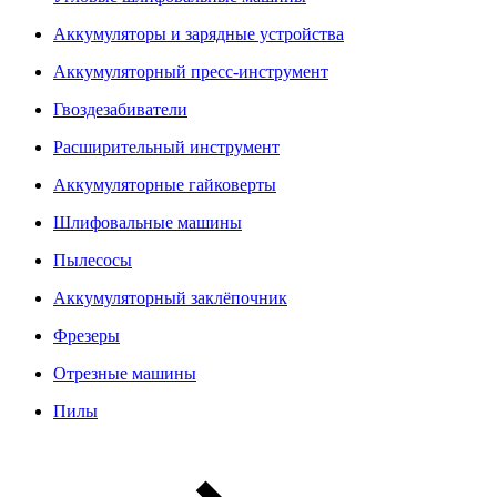
Аккумуляторы и зарядные устройства
Аккумуляторный пресс-инструмент
Гвоздезабиватели
Расширительный инструмент
Аккумуляторные гайковерты
Шлифовальные машины
Пылесосы
Аккумуляторный заклёпочник
Фрезеры
Отрезные машины
Пилы