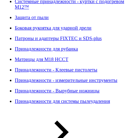
Системные принадлежности - куртки с подогревом
M12™
Защита от пыли
Боковая рукоятка для ударной дрели
Патроны и адаптеры FIXTEC и SDS-plus
Принадлежности для рубанка
Матрицы для M18 HCCT
Принадлежности - Клеевые пистолеты
Принадлежности - измерительные инструменты
Принадлежности - Вырубные ножницы
Принадлежности для системы пылеудаления