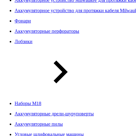
Аккумуляторное устройство Milwaukee для протяжки ка
Аккумуляторное устройство для протяжки кабеля Milwa
Фонари
Аккумуляторные перфораторы
Лобзики
Наборы М18
Аккумуляторные дрели-шуруповерты
Аккумуляторные пилы
Угловые шлифовальные машины