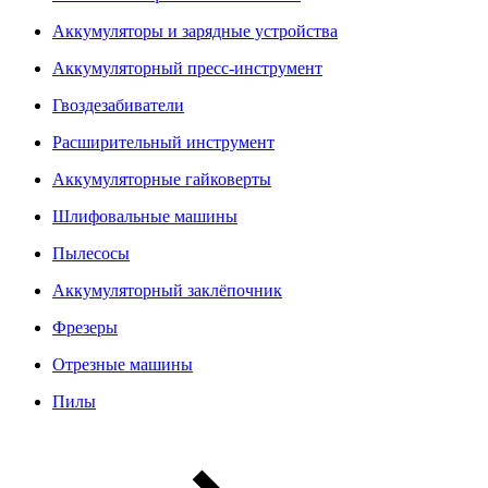
Аккумуляторы и зарядные устройства
Аккумуляторный пресс-инструмент
Гвоздезабиватели
Расширительный инструмент
Аккумуляторные гайковерты
Шлифовальные машины
Пылесосы
Аккумуляторный заклёпочник
Фрезеры
Отрезные машины
Пилы