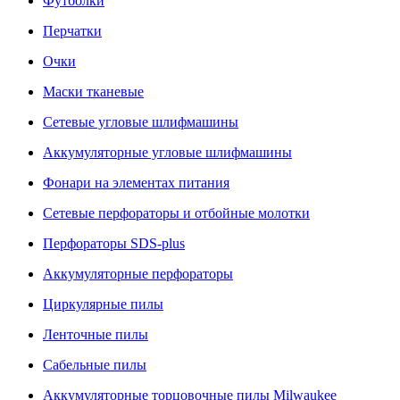
Футболки
Перчатки
Очки
Маски тканевые
Сетевые угловые шлифмашины
Аккумуляторные угловые шлифмашины
Фонари на элементах питания
Сетевые перфораторы и отбойные молотки
Перфораторы SDS-plus
Аккумуляторные перфораторы
Циркулярные пилы
Ленточные пилы
Сабельные пилы
Аккумуляторные торцовочные пилы Milwaukee