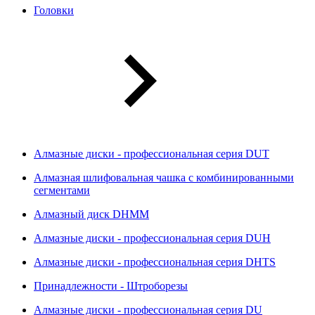
Головки
Алмазные диски - профессиональная серия DUT
Алмазная шлифовальная чашка с комбинированными
сегментами
Алмазный диск DHMM
Алмазные диски - профессиональная серия DUH
Алмазные диски - профессиональная серия DHTS
Принадлежности - Штроборезы
Алмазные диски - профессиональная серия DU