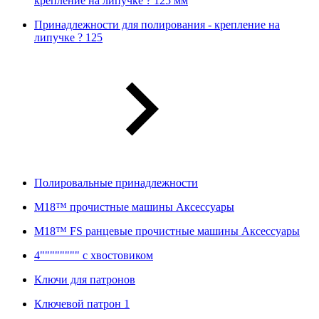
крепление на липучке ? 125 мм
Принадлежности для полирования - крепление на
липучке ? 125
Полировальные принадлежности
M18™ прочистные машины Аксессуары
M18™ FS ранцевые прочистные машины Аксессуары
4"""""""" с хвостовиком
Ключи для патронов
Ключевой патрон 1