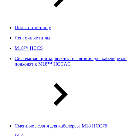
Пилы по металлу
Ленточные пилы
M18™ HCCS
Системные принадлежности - лезвия для кабелерезов
подходят к M18™ HCCAC
Сменные лезвия для кабелереза M18 HCC75