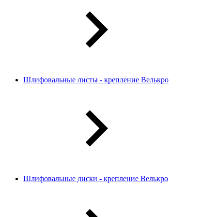
Шлифовальные листы - крепление Велькро
Шлифовальные диски - крепление Велькро