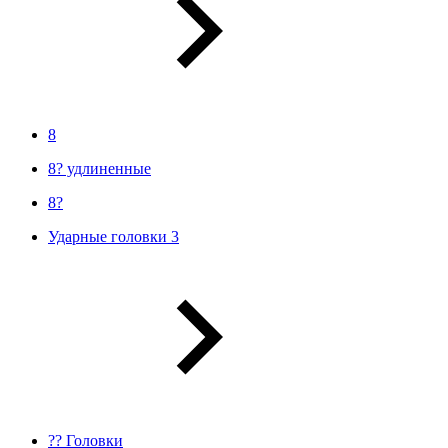
8
8? удлиненные
8?
Ударные головки 3
?? Головки