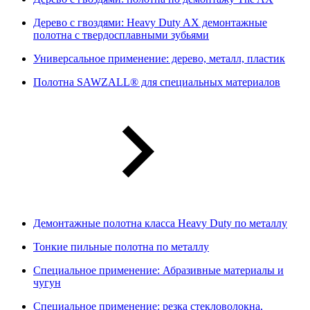
Дерево с гвоздями: Heavy Duty AX демонтажные
полотна с твердосплавными зубьями
Универсальное применение: дерево, металл, пластик
Полотна SAWZALL® для специальных материалов
Демонтажные полотна класса Heavy Duty по металлу
Тонкие пильные полотна по металлу
Специальное применение: Абразивные материалы и
чугун
Специальное применение: резка стекловолокна,