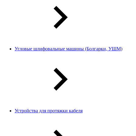
Угловые шлифовальные машины (Болгарки, УШМ)
Устройства для протяжки кабеля