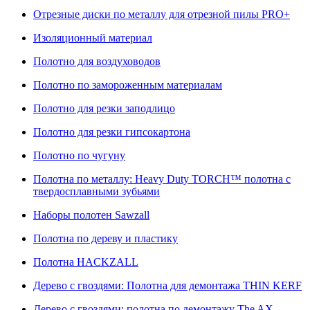
Отрезные диски по металлу для отрезной пилы PRO+
Изоляционный материал
Полотно для воздуховодов
Полотно по замороженным материалам
Полотно для резки заподлицо
Полотно для резки гипсокартона
Полотно по чугуну
Полотна по металлу: Heavy Duty TORCH™ полотна с
твердосплавными зубьями
Наборы полотен Sawzall
Полотна по дереву и пластику
Полотна HACKZALL
Дерево с гвоздями: Полотна для демонтажа THIN KERF
Дерево с гвоздями: полотна по демонтажу The AX