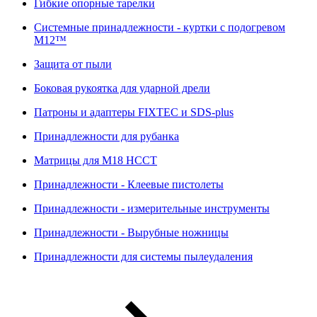
Гибкие опорные тарелки
Системные принадлежности - куртки с подогревом
M12™
Защита от пыли
Боковая рукоятка для ударной дрели
Патроны и адаптеры FIXTEC и SDS-plus
Принадлежности для рубанка
Матрицы для M18 HCCT
Принадлежности - Клеевые пистолеты
Принадлежности - измерительные инструменты
Принадлежности - Вырубные ножницы
Принадлежности для системы пылеудаления