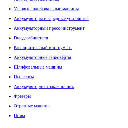
Угловые шлифовальные машины
Аккумуляторы и зарядные устройства
Аккумуляторный пресс-инструмент
Гвоздезабиватели
Расширительный инструмент
Аккумуляторные гайковерты
Шлифовальные машины
Пылесосы
Аккумуляторный заклёпочник
Фрезеры
Отрезные машины
Пилы