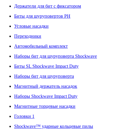
Держатели для бит с фиксатором
Биты для шуруповертов PH
Угловые насадки
Переходники
Автомобильный комплект
Наборы бит для шуруповерта Shockwave
Биты SL Shockwave Impact Duty
Наборы бит для шуруповерта
Магнитный держатель насадок
Наборы Shockwave Impact Duty
Магнитные торцевые насадки
Головки 1
Shockwave™ ударные кольцевые пилы