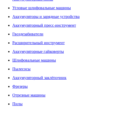
Угловые шлифовальные машины
Аккумуляторы и зарядные устройства
Аккумуляторный пресс-инструмент
Гвоздезабиватели
Расширительный инструмент
Аккумуляторные гайковерты
Шлифовальные машины
Пылесосы
Аккумуляторный заклёпочник
Фрезеры
Отрезные машины
Пилы