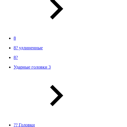
8
8? удлиненные
8?
Ударные головки 3
?? Головки