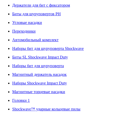
Держатели для бит с фиксатором
Биты для шуруповертов PH
Угловые насадки
Переходники
Автомобильный комплект
Наборы бит для шуруповерта Shockwave
Биты SL Shockwave Impact Duty
Наборы бит для шуруповерта
Магнитный держатель насадок
Наборы Shockwave Impact Duty
Магнитные торцевые насадки
Головки 1
Shockwave™ ударные кольцевые пилы