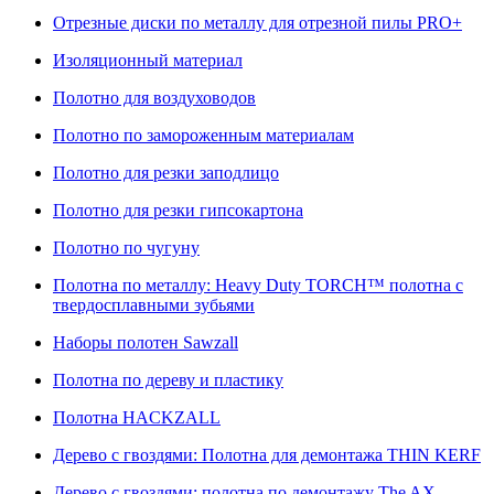
Отрезные диски по металлу для отрезной пилы PRO+
Изоляционный материал
Полотно для воздуховодов
Полотно по замороженным материалам
Полотно для резки заподлицо
Полотно для резки гипсокартона
Полотно по чугуну
Полотна по металлу: Heavy Duty TORCH™ полотна с
твердосплавными зубьями
Наборы полотен Sawzall
Полотна по дереву и пластику
Полотна HACKZALL
Дерево с гвоздями: Полотна для демонтажа THIN KERF
Дерево с гвоздями: полотна по демонтажу The AX