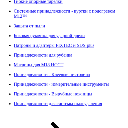
Гибкие опорные тарелки
Системные принадлежности - куртки с подогревом
M12™
Защита от пыли
Боковая рукоятка для ударной дрели
Патроны и адаптеры FIXTEC и SDS-plus
Принадлежности для рубанка
Матрицы для M18 HCCT
Принадлежности - Клеевые пистолеты
Принадлежности - измерительные инструменты
Принадлежности - Вырубные ножницы
Принадлежности для системы пылеудаления