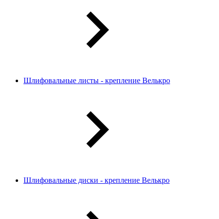
Шлифовальные листы - крепление Велькро
Шлифовальные диски - крепление Велькро