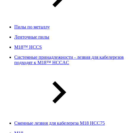
Пилы по металлу
Ленточные пилы
M18™ HCCS
Системные принадлежности - лезвия для кабелерезов
подходят к M18™ HCCAC
Сменные лезвия для кабелереза M18 HCC75