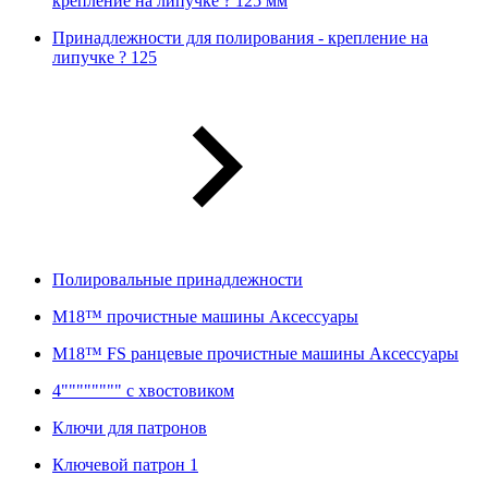
крепление на липучке ? 125 мм
Принадлежности для полирования - крепление на
липучке ? 125
Полировальные принадлежности
M18™ прочистные машины Аксессуары
M18™ FS ранцевые прочистные машины Аксессуары
4"""""""" с хвостовиком
Ключи для патронов
Ключевой патрон 1