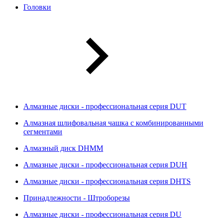
Головки
Алмазные диски - профессиональная серия DUT
Алмазная шлифовальная чашка с комбинированными
сегментами
Алмазный диск DHMM
Алмазные диски - профессиональная серия DUH
Алмазные диски - профессиональная серия DHTS
Принадлежности - Штроборезы
Алмазные диски - профессиональная серия DU