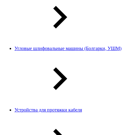
Угловые шлифовальные машины (Болгарки, УШМ)
Устройства для протяжки кабеля