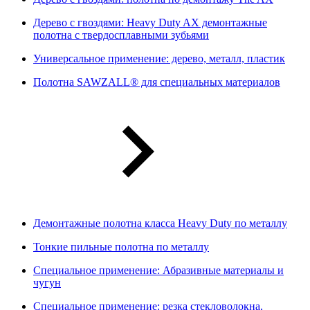
Дерево с гвоздями: Heavy Duty AX демонтажные
полотна с твердосплавными зубьями
Универсальное применение: дерево, металл, пластик
Полотна SAWZALL® для специальных материалов
Демонтажные полотна класса Heavy Duty по металлу
Тонкие пильные полотна по металлу
Специальное применение: Абразивные материалы и
чугун
Специальное применение: резка стекловолокна,