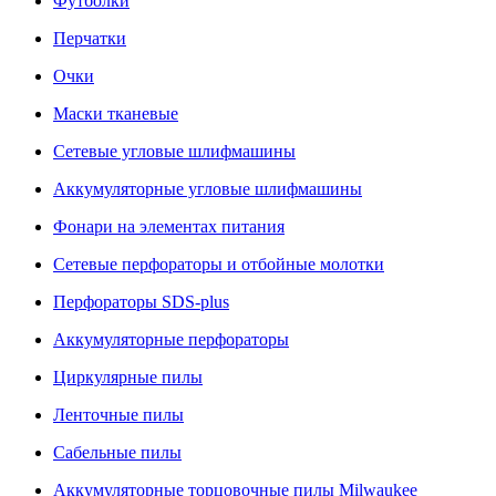
Футболки
Перчатки
Очки
Маски тканевые
Сетевые угловые шлифмашины
Аккумуляторные угловые шлифмашины
Фонари на элементах питания
Сетевые перфораторы и отбойные молотки
Перфораторы SDS-plus
Аккумуляторные перфораторы
Циркулярные пилы
Ленточные пилы
Сабельные пилы
Аккумуляторные торцовочные пилы Milwaukee