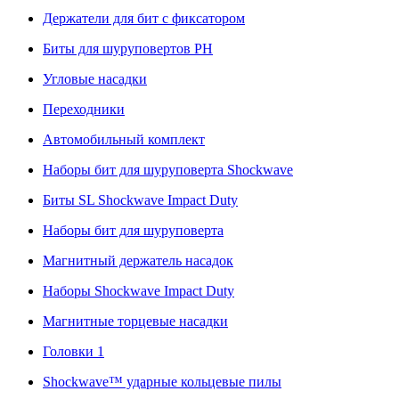
Держатели для бит с фиксатором
Биты для шуруповертов PH
Угловые насадки
Переходники
Автомобильный комплект
Наборы бит для шуруповерта Shockwave
Биты SL Shockwave Impact Duty
Наборы бит для шуруповерта
Магнитный держатель насадок
Наборы Shockwave Impact Duty
Магнитные торцевые насадки
Головки 1
Shockwave™ ударные кольцевые пилы