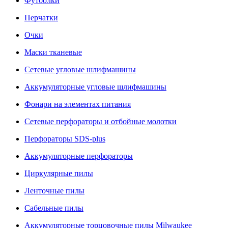
Футболки
Перчатки
Очки
Маски тканевые
Сетевые угловые шлифмашины
Аккумуляторные угловые шлифмашины
Фонари на элементах питания
Сетевые перфораторы и отбойные молотки
Перфораторы SDS-plus
Аккумуляторные перфораторы
Циркулярные пилы
Ленточные пилы
Сабельные пилы
Аккумуляторные торцовочные пилы Milwaukee