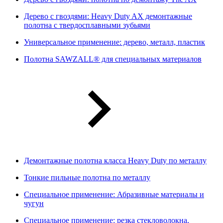
Дерево с гвоздями: Heavy Duty AX демонтажные
полотна с твердосплавными зубьями
Универсальное применение: дерево, металл, пластик
Полотна SAWZALL® для специальных материалов
Демонтажные полотна класса Heavy Duty по металлу
Тонкие пильные полотна по металлу
Специальное применение: Абразивные материалы и
чугун
Специальное применение: резка стекловолокна,