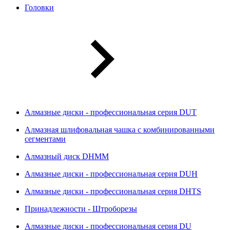
Головки
Алмазные диски - профессиональная серия DUT
Алмазная шлифовальная чашка с комбинированными
сегментами
Алмазный диск DHMM
Алмазные диски - профессиональная серия DUH
Алмазные диски - профессиональная серия DHTS
Принадлежности - Штроборезы
Алмазные диски - профессиональная серия DU