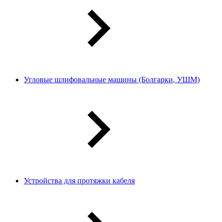
Угловые шлифовальные машины (Болгарки, УШМ)
Устройства для протяжки кабеля