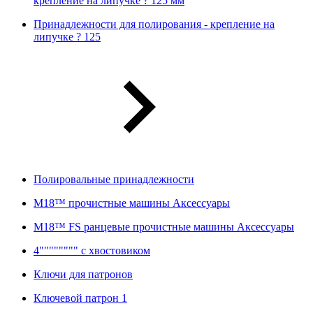
крепление на липучке ? 125 мм
Принадлежности для полирования - крепление на
липучке ? 125
Полировальные принадлежности
M18™ прочистные машины Аксессуары
M18™ FS ранцевые прочистные машины Аксессуары
4"""""""" с хвостовиком
Ключи для патронов
Ключевой патрон 1