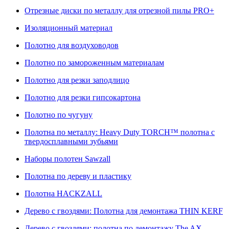
Отрезные диски по металлу для отрезной пилы PRO+
Изоляционный материал
Полотно для воздуховодов
Полотно по замороженным материалам
Полотно для резки заподлицо
Полотно для резки гипсокартона
Полотно по чугуну
Полотна по металлу: Heavy Duty TORCH™ полотна с
твердосплавными зубьями
Наборы полотен Sawzall
Полотна по дереву и пластику
Полотна HACKZALL
Дерево с гвоздями: Полотна для демонтажа THIN KERF
Дерево с гвоздями: полотна по демонтажу The AX