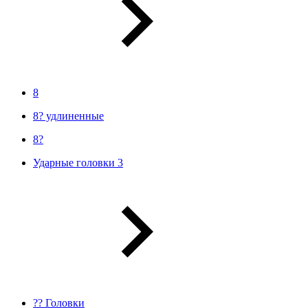
8
8? удлиненные
8?
Ударные головки 3
?? Головки