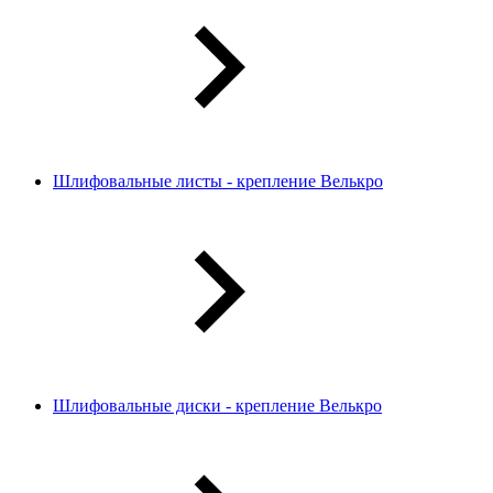
Шлифовальные листы - крепление Велькро
Шлифовальные диски - крепление Велькро