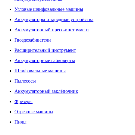
Угловые шлифовальные машины
Аккумуляторы и зарядные устройства
Аккумуляторный пресс-инструмент
Гвоздезабиватели
Расширительный инструмент
Аккумуляторные гайковерты
Шлифовальные машины
Пылесосы
Аккумуляторный заклёпочник
Фрезеры
Отрезные машины
Пилы