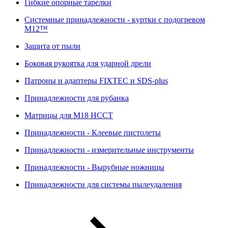
Гибкие опорные тарелки
Системные принадлежности - куртки с подогревом
M12™
Защита от пыли
Боковая рукоятка для ударной дрели
Патроны и адаптеры FIXTEC и SDS-plus
Принадлежности для рубанка
Матрицы для M18 HCCT
Принадлежности - Клеевые пистолеты
Принадлежности - измерительные инструменты
Принадлежности - Вырубные ножницы
Принадлежности для системы пылеудаления