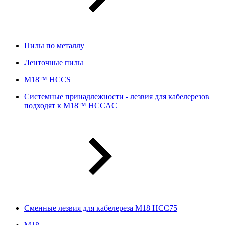
Пилы по металлу
Ленточные пилы
M18™ HCCS
Системные принадлежности - лезвия для кабелерезов
подходят к M18™ HCCAC
Сменные лезвия для кабелереза M18 HCC75