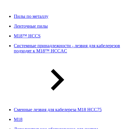
Пилы по металлу
Ленточные пилы
M18™ HCCS
Системные принадлежности - лезвия для кабелерезов
подходят к M18™ HCCAC
Сменные лезвия для кабелереза M18 HCC75
М18