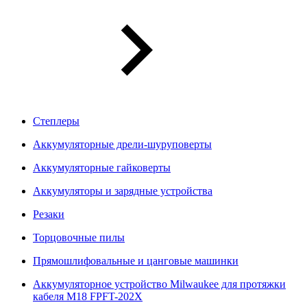
Степлеры
Аккумуляторные дрели-шуруповерты
Аккумуляторные гайковерты
Аккумуляторы и зарядные устройства
Резаки
Торцовочные пилы
Прямошлифовальные и цанговые машинки
Аккумуляторное устройство Milwaukee для протяжки
кабеля M18 FPFT-202X