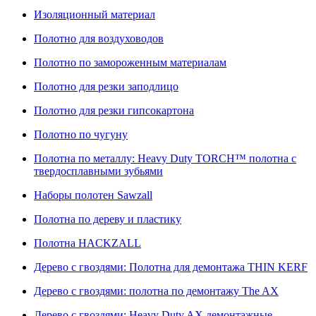
Изоляционный материал
Полотно для воздуховодов
Полотно по замороженным материалам
Полотно для резки заподлицо
Полотно для резки гипсокартона
Полотно по чугуну
Полотна по металлу: Heavy Duty TORCH™ полотна с
твердосплавными зубьями
Наборы полотен Sawzall
Полотна по дереву и пластику
Полотна HACKZALL
Дерево с гвоздями: Полотна для демонтажа THIN KERF
Дерево с гвоздями: полотна по демонтажу The AX
Дерево с гвоздями: Heavy Duty AX демонтажные