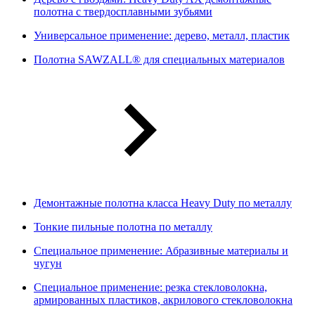
полотна с твердосплавными зубьями
Универсальное применение: дерево, металл, пластик
Полотна SAWZALL® для специальных материалов
Демонтажные полотна класса Heavy Duty по металлу
Тонкие пильные полотна по металлу
Специальное применение: Абразивные материалы и
чугун
Специальное применение: резка стекловолокна,
армированных пластиков, акрилового стекловолокна