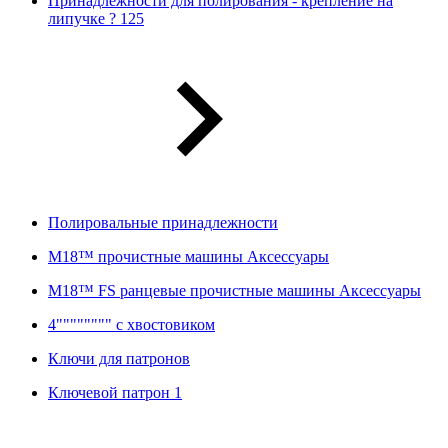
Принадлежности для полирования - крепление на
липучке ? 125
Полировальные принадлежности
M18™ прочистные машины Аксессуары
M18™ FS ранцевые прочистные машины Аксессуары
4"""""""" с хвостовиком
Ключи для патронов
Ключевой патрон 1