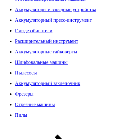
Аккумуляторы и зарядные устройства
Аккумуляторный пресс-инструмент
Гвоздезабиватели
Расширительный инструмент
Аккумуляторные гайковерты
Шлифовальные машины
Пылесосы
Аккумуляторный заклёпочник
Фрезеры
Отрезные машины
Пилы