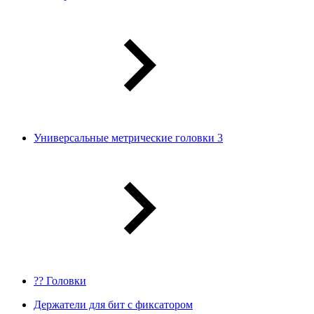
Универсальные метрические головки 3
?? Головки
Держатели для бит с фиксатором