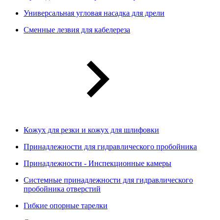
Универсальная угловая насадка для дрели
Сменные лезвия для кабелереза
Кожух для резки и кожух для шлифовки
Принадлежности для гидравлического пробойника
Принадлежности - Инспекционные камеры
Системные принадлежности для гидравлического
пробойника отверстий
Гибкие опорные тарелки