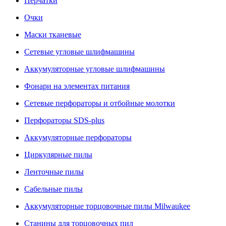
Перчатки
Очки
Маски тканевые
Сетевые угловые шлифмашины
Аккумуляторные угловые шлифмашины
Фонари на элементах питания
Сетевые перфораторы и отбойные молотки
Перфораторы SDS-plus
Аккумуляторные перфораторы
Циркулярные пилы
Ленточные пилы
Сабельные пилы
Аккумуляторные торцовочные пилы Milwaukee
Станины для торцовочных пил