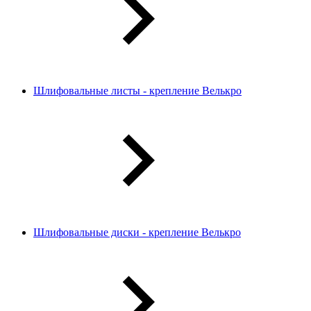
Шлифовальные листы - крепление Велькро
Шлифовальные диски - крепление Велькро