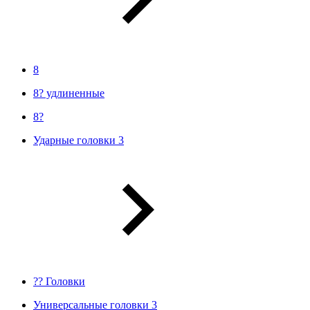
8
8? удлиненные
8?
Ударные головки 3
?? Головки
Универсальные головки 3