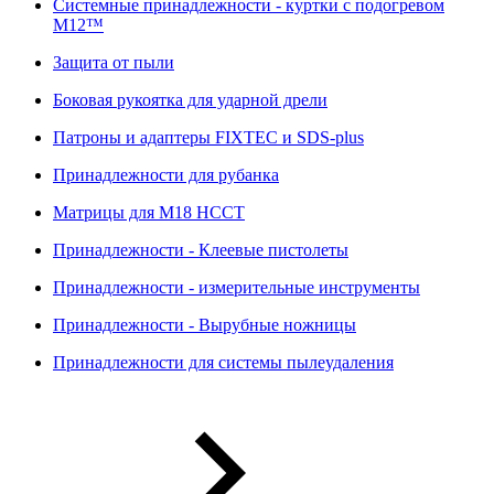
Системные принадлежности - куртки с подогревом
M12™
Защита от пыли
Боковая рукоятка для ударной дрели
Патроны и адаптеры FIXTEC и SDS-plus
Принадлежности для рубанка
Матрицы для M18 HCCT
Принадлежности - Клеевые пистолеты
Принадлежности - измерительные инструменты
Принадлежности - Вырубные ножницы
Принадлежности для системы пылеудаления