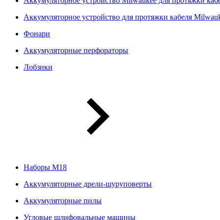
Аккумуляторное устройство Milwaukee для протяжки ка
Аккумуляторное устройство для протяжки кабеля Milwa
Фонари
Аккумуляторные перфораторы
Лобзики
Наборы М18
Аккумуляторные дрели-шуруповерты
Аккумуляторные пилы
Угловые шлифовальные машины