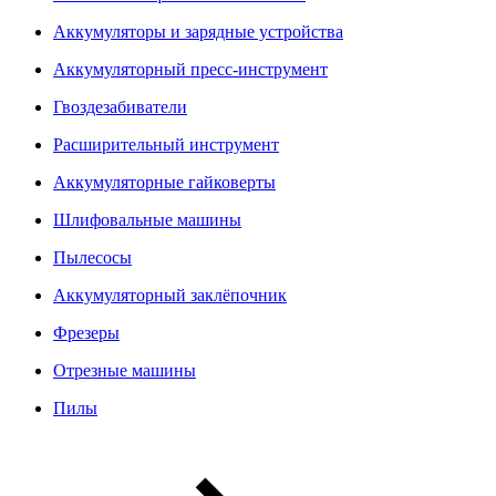
Аккумуляторы и зарядные устройства
Аккумуляторный пресс-инструмент
Гвоздезабиватели
Расширительный инструмент
Аккумуляторные гайковерты
Шлифовальные машины
Пылесосы
Аккумуляторный заклёпочник
Фрезеры
Отрезные машины
Пилы